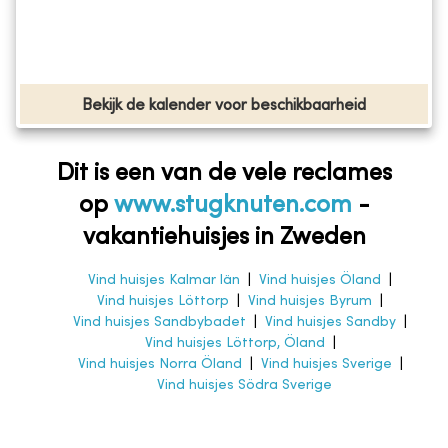
Bekijk de kalender voor beschikbaarheid
Dit is een van de vele reclames
op
www.stugknuten.com
-
vakantiehuisjes in Zweden
Vind huisjes Kalmar län
|
Vind huisjes Öland
|
Vind huisjes Löttorp
|
Vind huisjes Byrum
|
Vind huisjes Sandbybadet
|
Vind huisjes Sandby
|
Vind huisjes Löttorp, Öland
|
Vind huisjes Norra Öland
|
Vind huisjes Sverige
|
Vind huisjes Södra Sverige