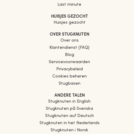
Last minute
HUISJES GEZOCHT
Huisjes gezocht
OVER STUGKNUTEN
Over ons
Klantendienst (FAQ)
Blog
Servicevoorwaarden
Privacybeleid
Cookies beheren
Stugbasen
ANDERE TALEN
Stugknuten in English
Stugknuten på Svenska
Stugknuten auf Deutsch
Stugknuten in het Nederlands
Stugknuten i Norsk