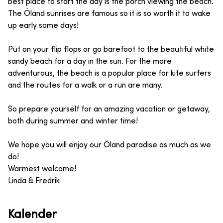
best place to start the day is the porch viewing the beach.
The Öland sunrises are famous so it is so worth it to wake
up early some days!
Put on your flip flops or go barefoot to the beautiful white
sandy beach for a day in the sun. For the more
adventurous, the beach is a popular place for kite surfers
and the routes for a walk or a run are many.
So prepare yourself for an amazing vacation or getaway,
both during summer and winter time!
We hope you will enjoy our Öland paradise as much as we
do!
Warmest welcome!
Linda & Fredrik
Kalender