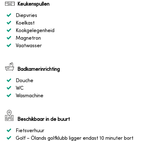
Keukenspullen
Diepvries
Koelkast
Kookgelegenheid
Magnetron
Vaatwasser
Badkamerinrichting
Douche
WC
Wasmachine
Beschikbaar in de buurt
Fietsverhuur
Golf
– Ölands golfklubb ligger endast 10 minuter bort