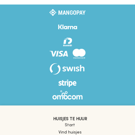
HUISJES TE HUUR
Start
Vind huisjes