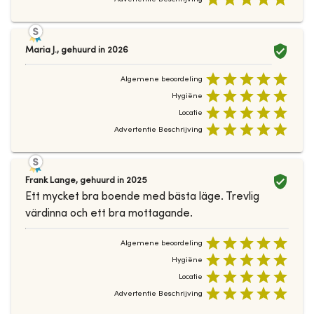
Maria J.
,
gehuurd in
2026
Algemene beoordeling
Hygiëne
Locatie
Advertentie Beschrijving
Frank Lange
,
gehuurd in
2025
Ett mycket bra boende med bästa läge. Trevlig
värdinna och ett bra mottagande.
Algemene beoordeling
Hygiëne
Locatie
Advertentie Beschrijving