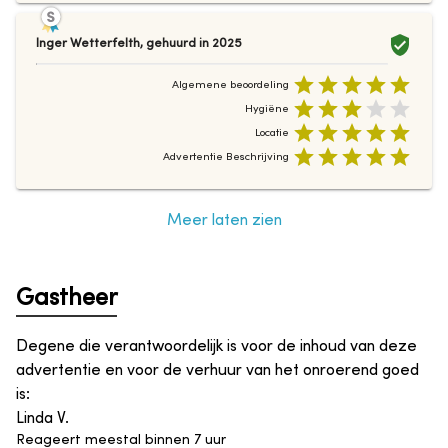
Inger Wetterfelth
,
gehuurd in
2025
Algemene beoordeling
Hygiëne
Locatie
Advertentie Beschrijving
Meer laten zien
Gastheer
Degene die verantwoordelijk is voor de inhoud van deze
advertentie en voor de verhuur van het onroerend goed
is
:
Linda V.
Reageert meestal binnen 7 uur