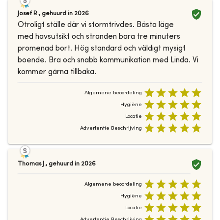
Josef R.
,
gehuurd in
2026
Otroligt ställe där vi stormtrivdes. Bästa läge
med havsutsikt och stranden bara tre minuters
promenad bort. Hög standard och väldigt mysigt
boende. Bra och snabb kommunikation med Linda. Vi
kommer gärna tillbaka.
Algemene beoordeling
Hygiëne
Locatie
Advertentie Beschrijving
Thomas J.
,
gehuurd in
2026
Algemene beoordeling
Hygiëne
Locatie
Advertentie Beschrijving