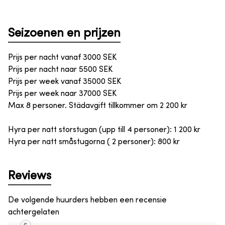
Seizoenen en prijzen
Prijs per nacht vanaf
3000
SEK
Prijs per nacht naar
5500
SEK
Prijs per week vanaf
35000
SEK
Prijs per week naar
37000
SEK
Max 8 personer. Städavgift tillkommer om 2 200 kr
Hyra per natt storstugan (upp till 4 personer): 1 200 kr
Hyra per natt småstugorna ( 2 personer): 800 kr
Reviews
De volgende huurders hebben een recensie
achtergelaten