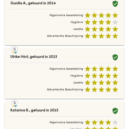
Gunilla A.
,
gehuurd in
2024
Algemene beoordeling
Hygiëne
Locatie
Advertentie Beschrijving
Ulrike Hörl
,
gehuurd in
2023
Algemene beoordeling
Hygiëne
Locatie
Advertentie Beschrijving
Katarina R.
,
gehuurd in
2023
Algemene beoordeling