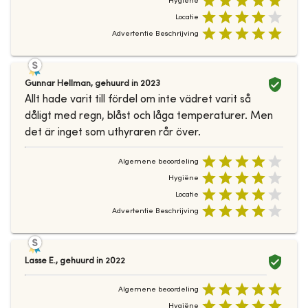
Hygiëne
Locatie
Advertentie Beschrijving
Gunnar Hellman
,
gehuurd in
2023
Allt hade varit till fördel om inte vädret varit så
dåligt med regn, blåst och låga temperaturer. Men
det är inget som uthyraren rår över.
Algemene beoordeling
Hygiëne
Locatie
Advertentie Beschrijving
Lasse E.
,
gehuurd in
2022
Algemene beoordeling
Hygiëne