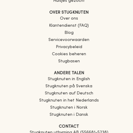
Huisjes gezocht
OVER STUGKNUTEN
Over ons
Klantendienst (FAQ)
Blog
Servicevoorwaarden
Privacybeleid
Cookies beheren
Stugbasen
ANDERE TALEN
Stugknuten in English
Stugknuten på Svenska
Stugknuten auf Deutsch
Stugknuten in het Nederlands
Stugknuten i Norsk
Stugknuten i Dansk
CONTACT
Stugknuten uthyrning AB (556681-5238)