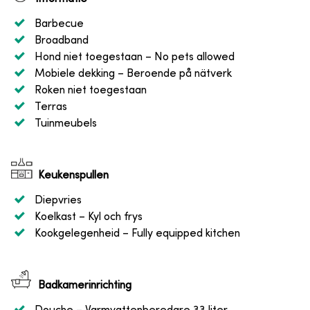
Barbecue
Broadband
Hond niet toegestaan
– No pets allowed
Mobiele dekking
– Beroende på nätverk
Roken niet toegestaan
Terras
Tuinmeubels
Keukenspullen
Diepvries
Koelkast
– Kyl och frys
Kookgelegenheid
– Fully equipped kitchen
Badkamerinrichting