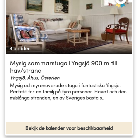
4 bedden
Mysig sommarstuga i Yngsjö 900 m till
hav/strand
Yngsjö, Åhus, Österlen
Mysig och nyrenoverade stuga i fantastiska Yngsjö.
Perfekt för en familj på fyra personer. Havet och den
milslånga stranden, en av Sveriges bästa s...
Bekijk de kalender voor beschikbaarheid