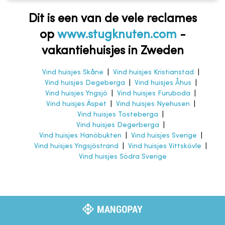
Dit is een van de vele reclames
op
www.stugknuten.com
-
vakantiehuisjes in Zweden
Vind huisjes Skåne
|
Vind huisjes Kristianstad
|
Vind huisjes Degeberga
|
Vind huisjes Åhus
|
Vind huisjes Yngsjö
|
Vind huisjes Furuboda
|
Vind huisjes Äspet
|
Vind huisjes Nyehusen
|
Vind huisjes Tosteberga
|
Vind huisjes Degerberga
|
Vind huisjes Hanöbukten
|
Vind huisjes Sverige
|
Vind huisjes Yngsjöstrand
|
Vind huisjes Vittskövle
|
Vind huisjes Södra Sverige