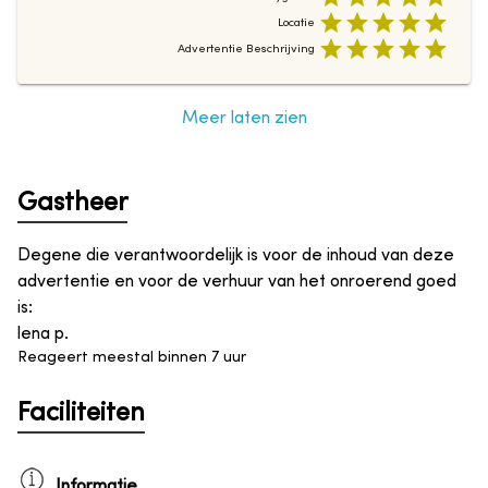
Locatie
Advertentie Beschrijving
Meer laten zien
Gastheer
Degene die verantwoordelijk is voor de inhoud van deze
advertentie en voor de verhuur van het onroerend goed
is
:
lena p.
Reageert meestal binnen 7 uur
Faciliteiten
Informatie