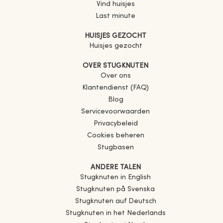
Vind huisjes
Last minute
HUISJES GEZOCHT
Huisjes gezocht
OVER STUGKNUTEN
Over ons
Klantendienst (FAQ)
Blog
Servicevoorwaarden
Privacybeleid
Cookies beheren
Stugbasen
ANDERE TALEN
Stugknuten in English
Stugknuten på Svenska
Stugknuten auf Deutsch
Stugknuten in het Nederlands