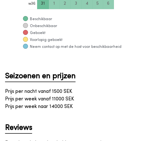
31
1
2
3
4
5
6
w
36
Beschikbaar
Onbeschikbaar
Geboekt
Voorlopig geboekt
Neem contact op met de host voor beschikbaarheid
Seizoenen en prijzen
Prijs per nacht vanaf
1500
SEK
Prijs per week vanaf
11000
SEK
Prijs per week naar
14000
SEK
Reviews