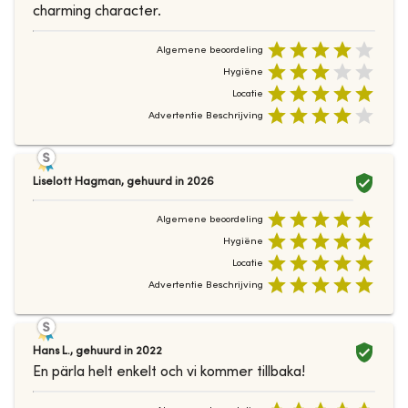
charming character.
Algemene beoordeling
Hygiëne
Locatie
Advertentie Beschrijving
Liselott Hagman
,
gehuurd in
2026
Algemene beoordeling
Hygiëne
Locatie
Advertentie Beschrijving
Hans L.
,
gehuurd in
2022
En pärla helt enkelt och vi kommer tillbaka!