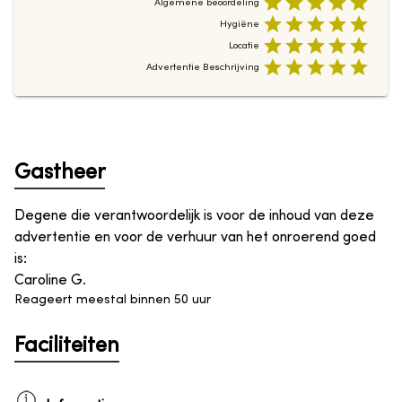
Algemene beoordeling
Hygiëne
Locatie
Advertentie Beschrijving
Gastheer
Degene die verantwoordelijk is voor de inhoud van deze
advertentie en voor de verhuur van het onroerend goed
is
:
Caroline G.
Reageert meestal binnen 50 uur
Faciliteiten