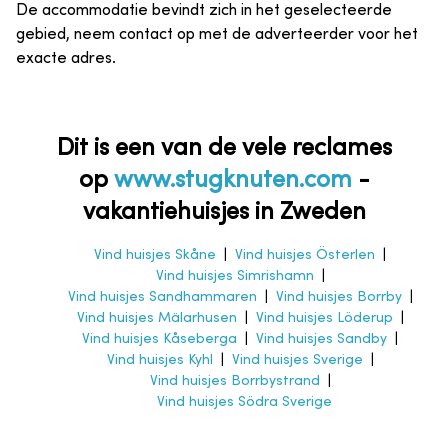
De accommodatie bevindt zich in het geselecteerde
gebied, neem contact op met de adverteerder voor het
exacte adres.
Dit is een van de vele reclames
op
www.stugknuten.com
-
vakantiehuisjes in Zweden
Vind huisjes Skåne
|
Vind huisjes Österlen
|
Vind huisjes Simrishamn
|
Vind huisjes Sandhammaren
|
Vind huisjes Borrby
|
Vind huisjes Mälarhusen
|
Vind huisjes Löderup
|
Vind huisjes Kåseberga
|
Vind huisjes Sandby
|
Vind huisjes Kyhl
|
Vind huisjes Sverige
|
Vind huisjes Borrbystrand
|
Vind huisjes Södra Sverige