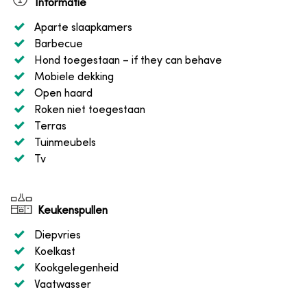
Informatie
Aparte slaapkamers
Barbecue
Hond toegestaan
– if they can behave
Mobiele dekking
Open haard
Roken niet toegestaan
Terras
Tuinmeubels
Tv
Keukenspullen
Diepvries
Koelkast
Kookgelegenheid
Vaatwasser