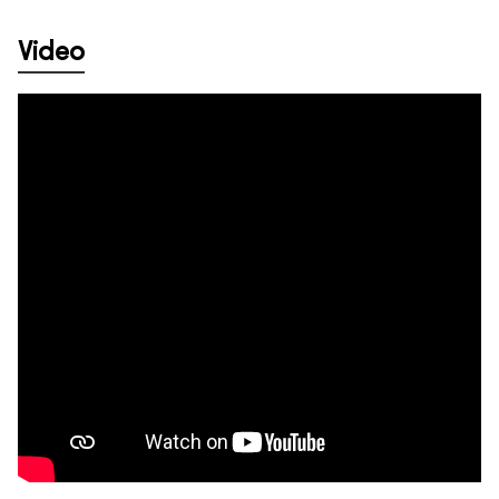
Video