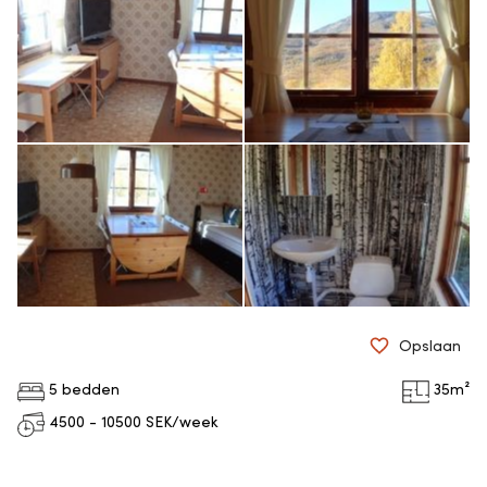
Opslaan
5 bedden
35
m²
4500 - 10500
SEK/week