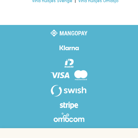
Vind huisjes Sverige
|
Vind huisjes Umasjö