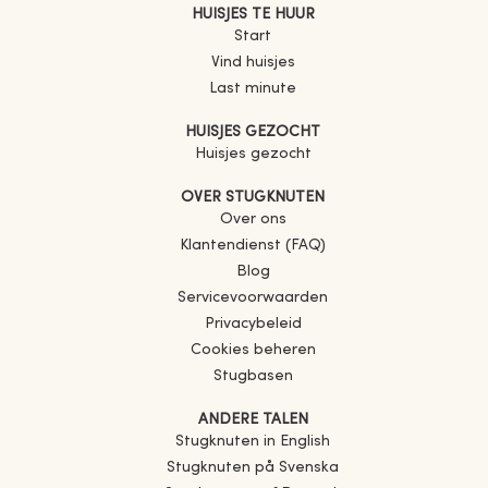
HUISJES TE HUUR
Start
Vind huisjes
Last minute
HUISJES GEZOCHT
Huisjes gezocht
OVER STUGKNUTEN
Over ons
Klantendienst (FAQ)
Blog
Servicevoorwaarden
Privacybeleid
Cookies beheren
Stugbasen
ANDERE TALEN
Stugknuten in English
Stugknuten på Svenska