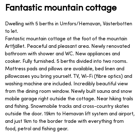
Fantastic mountain cottage
Dwelling with 5 berths in Umfors/Hemavan, Västerbotten
to let.
Fantastic mountain cottage at the foot of the mountain
Artfjället. Peaceful and pleasant area. Newly renovated
bathroom with shower and WC. New appliances and
cooker. Fully furnished. 5 berths divided into two rooms.
Mattress pads and pillows are available, bed linen and
pillowcases you bring yourself. TV, Wi-Fi (fibre optics) and
washing machine are included. Incredibly beautiful view
from the dining room window. Newly built sauna and snow
mobile garage right outside the cottage. Near hiking trails
and fishing. Snowmobile tracks and cross-country skates
outside the door. 19km to Hemavan lift system and airport,
and just 1km to the border trade with everything from
food, petrol and fishing gear.