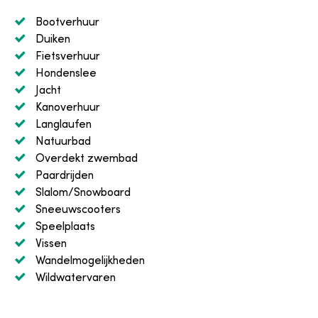
Bootverhuur
Duiken
Fietsverhuur
Hondenslee
Jacht
Kanoverhuur
Langlaufen
Natuurbad
Overdekt zwembad
Paardrijden
Slalom/Snowboard
Sneeuwscooters
Speelplaats
Vissen
Wandelmogelijkheden
Wildwatervaren