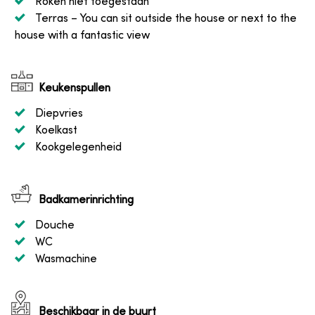
Roken niet toegestaan
Terras
– You can sit outside the house or next to the
house with a fantastic view
Keukenspullen
Diepvries
Koelkast
Kookgelegenheid
Badkamerinrichting
Douche
WC
Wasmachine
Beschikbaar in de buurt