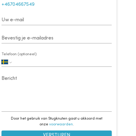
+46704667549
Uw e-mail
Bevestig je e-mailadres
Telefoon (optioneel)
Bericht
Door het gebruik van Stugknuten gaat u akkoord met
onze
voorwaarden
.
VERSTUREN