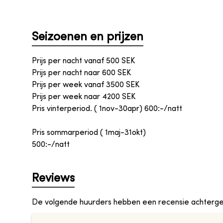
Seizoenen en prijzen
Prijs per nacht vanaf
500
SEK
Prijs per nacht naar
600
SEK
Prijs per week vanaf
3500
SEK
Prijs per week naar
4200
SEK
Pris vinterperiod. ( 1nov-30apr) 600:-/natt
Pris sommarperiod ( 1maj-31okt)
500:-/natt
Reviews
De volgende huurders hebben een recensie achterge