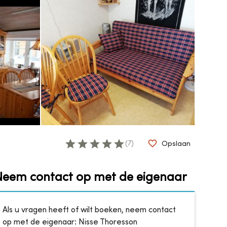
(
7
)
Opslaan
Neem contact op met de eigenaar
Als u vragen heeft of wilt boeken, neem contact
op met de eigenaar:
Nisse Thoresson