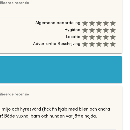
ifieerde recensie
Algemene beoordeling
Hygiëne
Locatie
Advertentie Beschrijving
ifieerde recensie
ljö och hyresvärd (fick fin hjälp med bilen och andra
r! Både vuxna, barn och hunden var jätte nöjda,