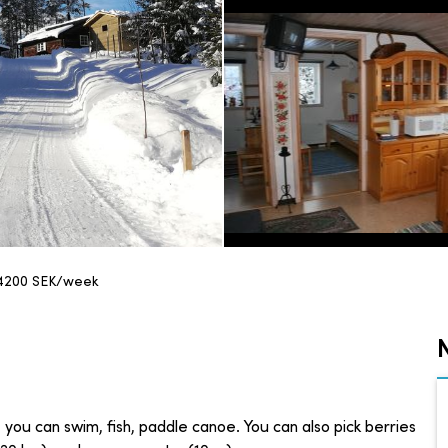
4200
SEK/week
 you can swim, fish, paddle canoe. You can also pick berries