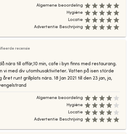
Algemene beoordeling
Hygiëne
Locatie
Advertentie Beschrijving
ifieerde recensie
då nära till affär,10 min, cafe i byn finns med restaurang.
n vi med div utomhusaktiviteter. Vatten på isen störde
ret runt grillplats nära. 18 Jan 2021 till den 23 jan, ja,
 vengelstrand
Algemene beoordeling
Hygiëne
Locatie
Advertentie Beschrijving