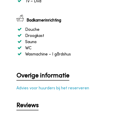
Tv
– Dvd
Badkamerinrichting
Douche
Droogkast
Sauna
WC
Wasmachine
– I gårdshus
Overige informatie
Advies voor huurders bij het reserveren
Reviews