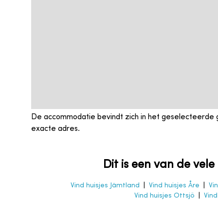
De accommodatie bevindt zich in het geselecteerde 
exacte adres.
Dit is een van de vel
Vind huisjes Jämtland
|
Vind huisjes Åre
|
Vi
Vind huisjes Ottsjö
|
Vind