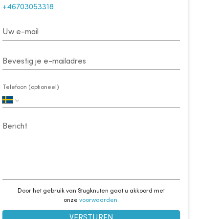
+46703053318
Uw e-mail
Bevestig je e-mailadres
Telefoon (optioneel)
Bericht
Door het gebruik van Stugknuten gaat u akkoord met
onze
voorwaarden
.
VERSTUREN