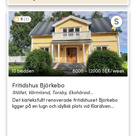
5
(
2
)
10 bedden
6000 - 12000
SEK/week
Fritidshus Björkebo
Stöllet, Värmland, Torsby, Ekshärad...
Det kärleksfullt renoverade fritidshuset Björkebo
ligger på en lugn och idyllisk plats vid Klarälven...