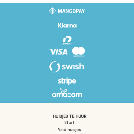
HUISJES TE HUUR
Start
Vind huisjes