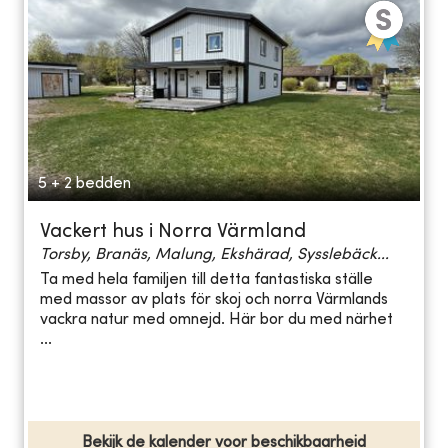
5 + 2 bedden
Vackert hus i Norra Värmland
Torsby, Branäs, Malung, Ekshärad, Sysslebäck...
Ta med hela familjen till detta fantastiska ställe
med massor av plats för skoj och norra Värmlands
vackra natur med omnejd. Här bor du med närhet
...
Bekijk de kalender voor beschikbaarheid