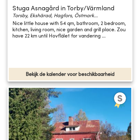
Stuga Asnagård in Torby/Värmland
Torsby, Ekshärad, Hagfors, Östmark...
Nice little house with 54 qm, bathroom, 2 bedroom,
kitchen, living room, nice garden and grill place. Zou
have 22 km until Hovflälet for vandering ...
Bekijk de kalender voor beschikbaarheid