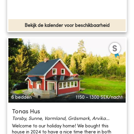
Bekijk de kalender voor beschikbaarheid
6 bedden
1150 - 1300
SEK/nacht
Tonas Hus
Torsby, Sunne, Varmland, Gräsmark, Arvika...
Welcome to our holiday home! We bought this
house in 2024 to have a nice time there in both