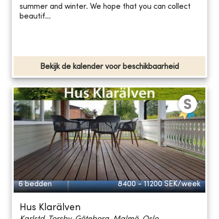
summer and winter. We hope that you can collect
beautif...
Bekijk de kalender voor beschikbaarheid
6 bedden
8400 - 11200
SEK/week
Hus Klarälven
Karlstd, Torsby, Göteborg, Malmö, Oslo...