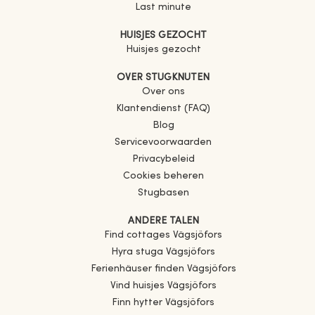
Last minute
HUISJES GEZOCHT
Huisjes gezocht
OVER STUGKNUTEN
Over ons
Klantendienst (FAQ)
Blog
Servicevoorwaarden
Privacybeleid
Cookies beheren
Stugbasen
ANDERE TALEN
Find cottages
Vägsjöfors
Hyra stuga
Vägsjöfors
Ferienhäuser finden
Vägsjöfors
Vind huisjes
Vägsjöfors
Finn hytter
Vägsjöfors