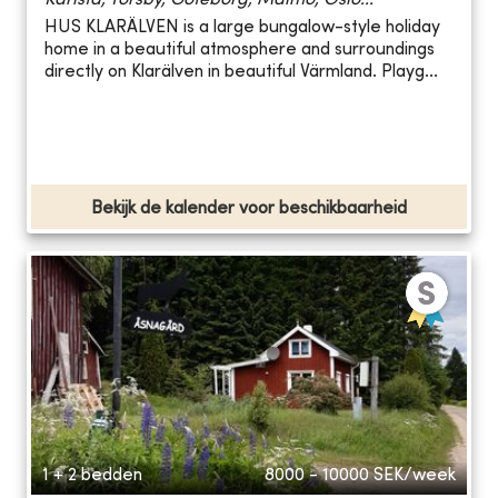
HUS KLARÄLVEN is a large bungalow-style holiday
home in a beautiful atmosphere and surroundings
directly on Klarälven in beautiful Värmland. Playg...
Bekijk de kalender voor beschikbaarheid
1 + 2 bedden
8000 - 10000
SEK/week