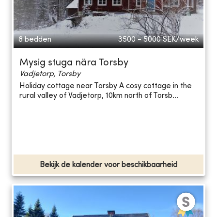
8 bedden
3500 - 5000
SEK/week
Mysig stuga nära Torsby
Vadjetorp, Torsby
Holiday cottage near Torsby A cosy cottage in the
rural valley of Vadjetorp, 10km north of Torsb...
Bekijk de kalender voor beschikbaarheid