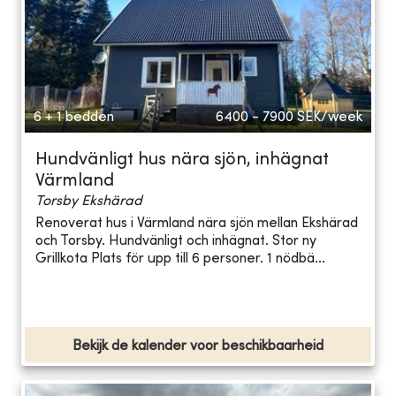
6 + 1 bedden
6400 - 7900
SEK/week
Hundvänligt hus nära sjön, inhägnat
Värmland
Torsby Ekshärad
Renoverat hus i Värmland nära sjön mellan Ekshärad
och Torsby. Hundvänligt och inhägnat. Stor ny
Grillkota Plats för upp till 6 personer. 1 nödbä...
Bekijk de kalender voor beschikbaarheid