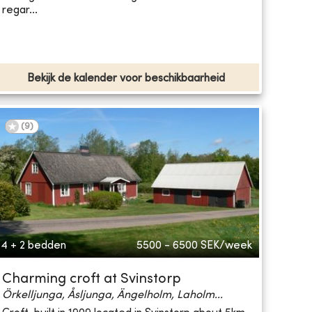
regar...
Bekijk de kalender voor beschikbaarheid
(
9
)
4 + 2 bedden
5500 - 6500
SEK/week
Charming croft at Svinstorp
Örkelljunga, Åsljunga, Ängelholm, Laholm...