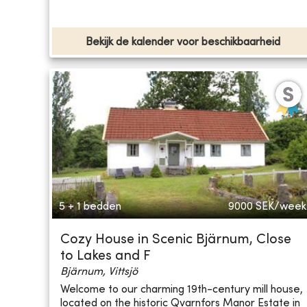
Bekijk de kalender voor beschikbaarheid
5 + 1 bedden
9000
SEK/week
Cozy House in Scenic Bjärnum, Close
to Lakes and F
Bjärnum, Vittsjö
Welcome to our charming 19th-century mill house,
located on the historic Qvarnfors Manor Estate in