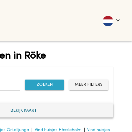
en in Röke
ZOEKEN
MEER FILTERS
BEKIJK KAART
sjes Örkelljunga
|
Vind huisjes Hässleholm
|
Vind huisjes