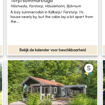
Torp/sommarstuga
Hästveda, Farstorp, Hässleholm, Bjärnum
A lozy summercabin in Kälkarp/ Farstorp. Its
house nearly by, but the cabin lay a bit apart from
the...
Bekijk de kalender voor beschikbaarheid