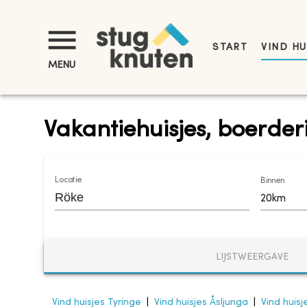
START
VIND HU
MENU
Vakantiehuisjes, boerder
Locatie
Binnen
20km
LIJSTWEERGAVE
Vind huisjes Tyringe
|
Vind huisjes Åsljunga
|
Vind huis