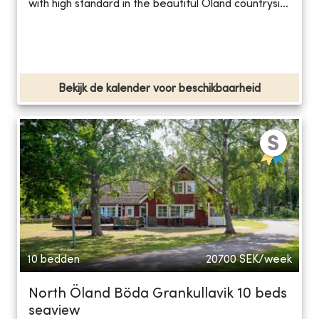
with high standard in the beautiful Öland countrysi...
Bekijk de kalender voor beschikbaarheid
10 bedden
20700
SEK/week
North Öland Böda Grankullavik 10 beds
seaview