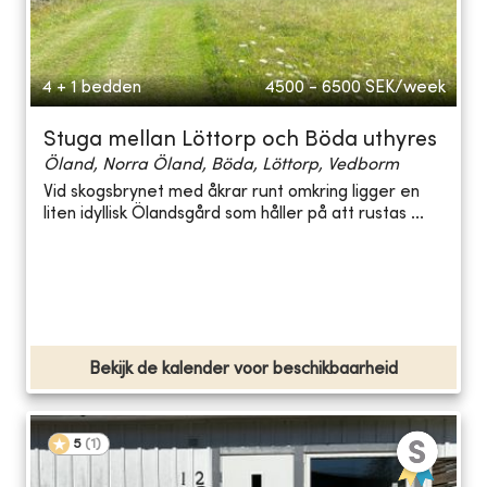
4 + 1 bedden
4500 - 6500
SEK/week
Stuga mellan Löttorp och Böda uthyres
Öland, Norra Öland, Böda, Löttorp, Vedborm
Vid skogsbrynet med åkrar runt omkring ligger en
liten idyllisk Ölandsgård som håller på att rustas ...
Bekijk de kalender voor beschikbaarheid
5
(
1
)