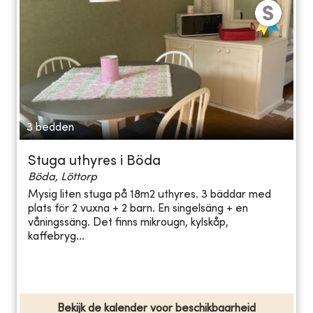
3 bedden
Stuga uthyres i Böda
Böda, Löttorp
Mysig liten stuga på 18m2 uthyres. 3 bäddar med
plats för 2 vuxna + 2 barn. En singelsäng + en
våningssäng. Det finns mikrougn, kylskåp,
kaffebryg...
Bekijk de kalender voor beschikbaarheid