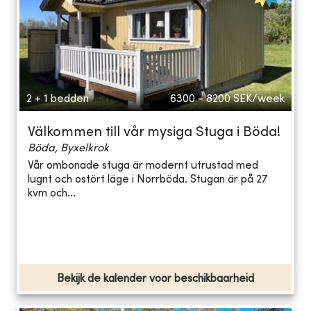
2 + 1 bedden
6300 - 8200
SEK/week
Välkommen till vår mysiga Stuga i Böda!
Böda, Byxelkrok
Vår ombonade stuga är modernt utrustad med
lugnt och ostört läge i Norrböda. Stugan är på 27
kvm och...
Bekijk de kalender voor beschikbaarheid