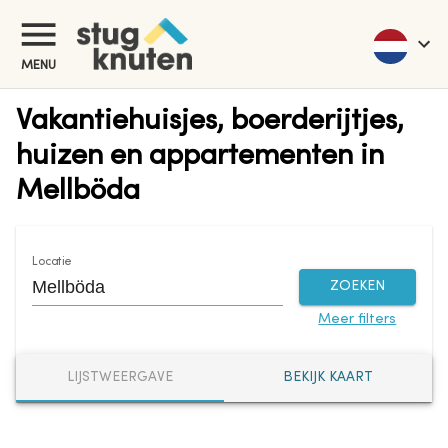
MENU
Vakantiehuisjes, boerderijtjes,
huizen en appartementen in
Mellböda
Locatie
ZOEKEN
Meer filters
LIJSTWEERGAVE
BEKIJK KAART