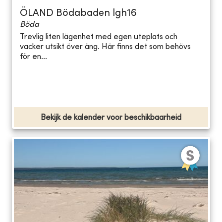
ÖLAND Bödabaden lgh16
Böda
Trevlig liten lägenhet med egen uteplats och
vacker utsikt över äng. Här finns det som behövs
för en...
Bekijk de kalender voor beschikbaarheid