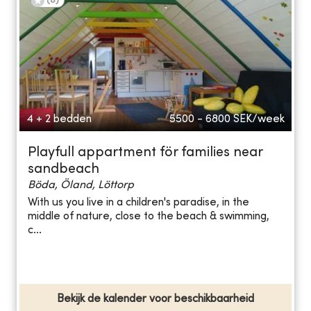
(
8
)
4 + 2 bedden
5500 - 6800
SEK/week
Playfull appartment för families near
sandbeach
Böda, Öland, Löttorp
With us you live in a children's paradise, in the
middle of nature, close to the beach & swimming,
c...
Bekijk de kalender voor beschikbaarheid