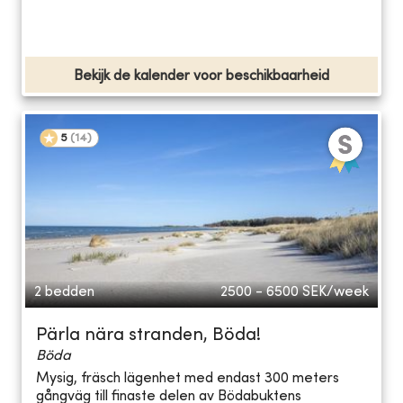
Bekijk de kalender voor beschikbaarheid
5
(
14
)
2 bedden
2500 - 6500
SEK/week
Pärla nära stranden, Böda!
Böda
Mysig, fräsch lägenhet med endast 300 meters
gångväg till finaste delen av Bödabuktens