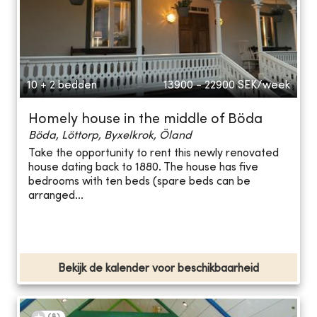
10 + 2 bedden
13900 - 22900
SEK/week
Homely house in the middle of Böda
Böda, Löttorp, Byxelkrok, Öland
Take the opportunity to rent this newly renovated
house dating back to 1880. The house has five
bedrooms with ten beds (spare beds can be
arranged...
Bekijk de kalender voor beschikbaarheid