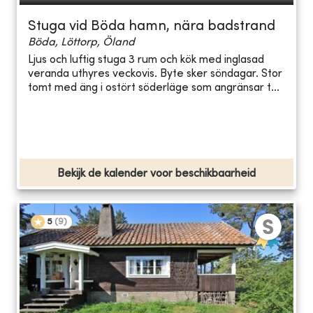
Stuga vid Böda hamn, nära badstrand
Böda, Löttorp, Öland
Ljus och luftig stuga 3 rum och kök med inglasad
veranda uthyres veckovis. Byte sker söndagar. Stor
tomt med äng i ostört söderläge som angränsar t...
Bekijk de kalender voor beschikbaarheid
5
(
9
)