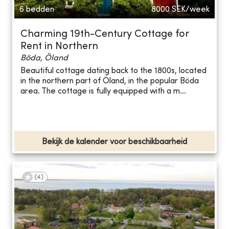
6 bedden
8000
SEK/week
Charming 19th-Century Cottage for
Rent in Northern
Böda, Öland
Beautiful cottage dating back to the 1800s, located
in the northern part of Öland, in the popular Böda
area. The cottage is fully equipped with a m...
Bekijk de kalender voor beschikbaarheid
(
4
)