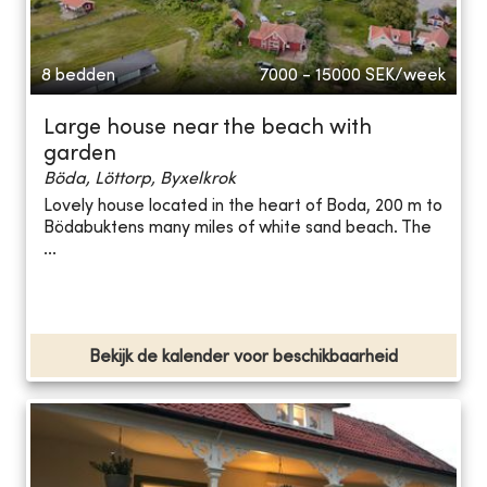
8 bedden
7000 - 15000
SEK/week
Large house near the beach with
garden
Böda, Löttorp, Byxelkrok
Lovely house located in the heart of Boda, 200 m to
Bödabuktens many miles of white sand beach. The
...
Bekijk de kalender voor beschikbaarheid