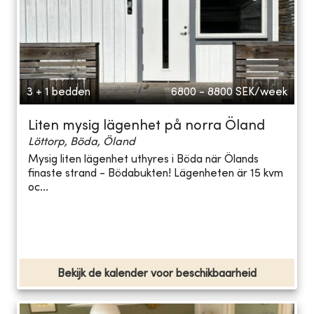
3 + 1 bedden
6800 - 8800
SEK/week
Liten mysig lägenhet på norra Öland
Löttorp, Böda, Öland
Mysig liten lägenhet uthyres i Böda när Ölands
finaste strand - Bödabukten! Lägenheten är 15 kvm
oc...
Bekijk de kalender voor beschikbaarheid