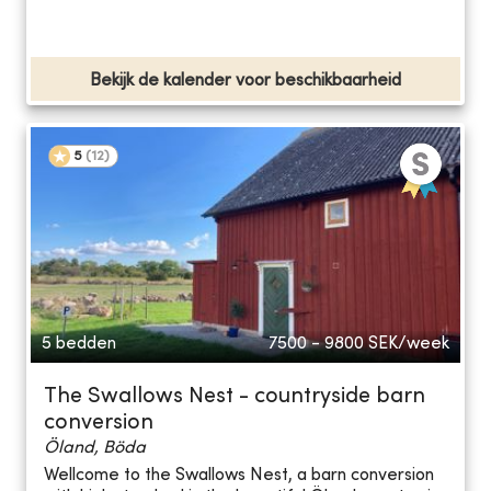
Bekijk de kalender voor beschikbaarheid
5
(
12
)
5 bedden
7500 - 9800
SEK/week
The Swallows Nest - countryside barn
conversion
Öland, Böda
Wellcome to the Swallows Nest, a barn conversion