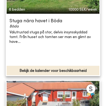
6 bedden
10000
SEK/week
Stuga nära havet i Böda
Böda
Välutrustad stuga på stor, delvis insynsskyddad
tomt. Från huset och tomten ser man en glimt av
have...
Bekijk de kalender voor beschikbaarheid