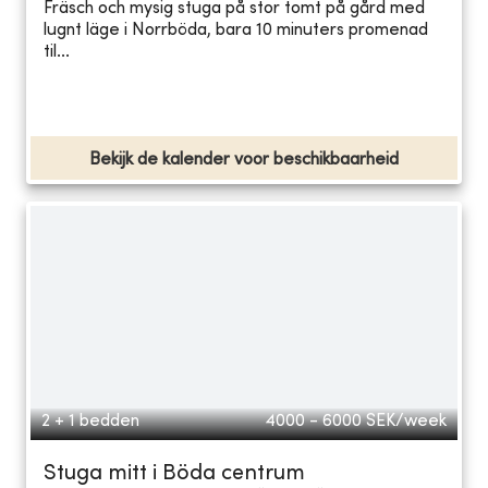
Fräsch och mysig stuga på stor tomt på gård med
lugnt läge i Norrböda, bara 10 minuters promenad
til...
Bekijk de kalender voor beschikbaarheid
2 + 1 bedden
4000 - 6000
SEK/week
Stuga mitt i Böda centrum