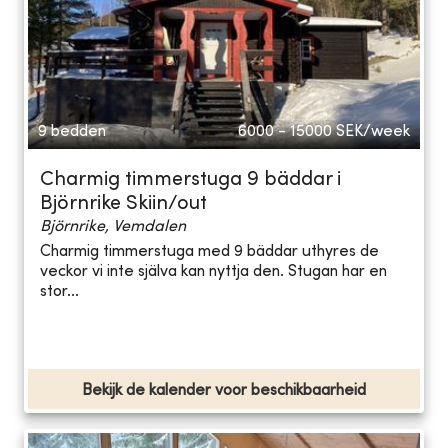
9 bedden
6000 - 15000
SEK/week
Charmig timmerstuga 9 bäddar i
Björnrike Skiin/out
Björnrike, Vemdalen
Charmig timmerstuga med 9 bäddar uthyres de
veckor vi inte själva kan nyttja den. Stugan har en
stor...
Bekijk de kalender voor beschikbaarheid