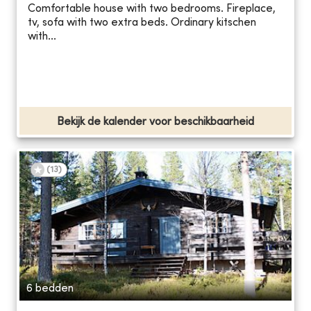
Comfortable house with two bedrooms. Fireplace,
tv, sofa with two extra beds. Ordinary kitschen
with...
Bekijk de kalender voor beschikbaarheid
(
13
)
6 bedden