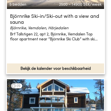
5 bedden
2500 - 14900
SEK/week
Björnrike Ski-in/Ski-out with a view and
sauna
Björnrike, Vemdalen, Härjedalen
Brf Tallstigen 22, apt 2, Björnrike, Vemdalen Top
floor apartment near ”Björnrike Ski Club” with ski...
Bekijk de kalender voor beschikbaarheid
(
1
)