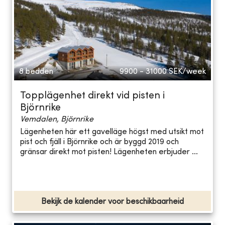
8 bedden
9900 - 31000
SEK/week
Topplägenhet direkt vid pisten i
Björnrike
Vemdalen, Björnrike
Lägenheten här ett gavelläge högst med utsikt mot
pist och fjäll i Björnrike och är byggd 2019 och
gränsar direkt mot pisten! Lägenheten erbjuder ...
Bekijk de kalender voor beschikbaarheid