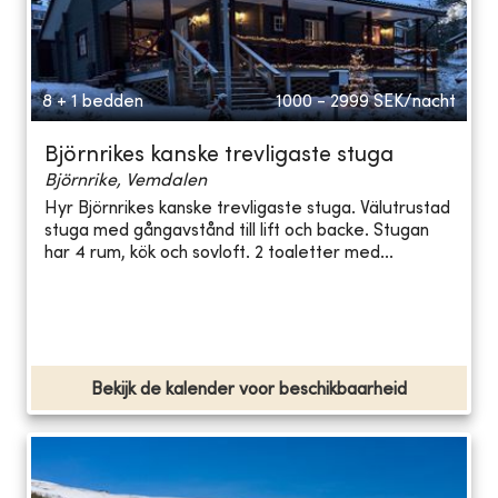
8 + 1 bedden
1000 - 2999
SEK/nacht
Björnrikes kanske trevligaste stuga
Björnrike, Vemdalen
Hyr Björnrikes kanske trevligaste stuga. Välutrustad
stuga med gångavstånd till lift och backe. Stugan
har 4 rum, kök och sovloft. 2 toaletter med...
Bekijk de kalender voor beschikbaarheid