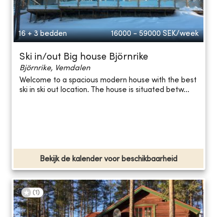
16 + 3 bedden
16000 - 59000
SEK/week
Ski in/out Big house Björnrike
Björnrike, Vemdalen
Welcome to a spacious modern house with the best
ski in ski out location. The house is situated betw...
Bekijk de kalender voor beschikbaarheid
(
1
)