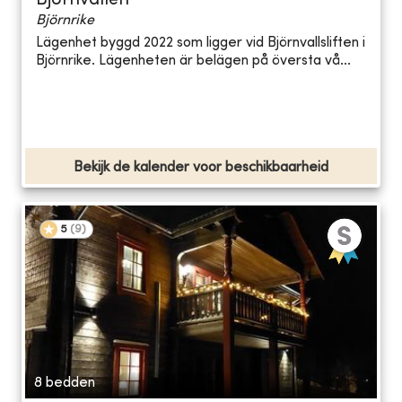
Björnvallen
Björnrike
Lägenhet byggd 2022 som ligger vid Björnvallsliften i
Björnrike. Lägenheten är belägen på översta vå...
Bekijk de kalender voor beschikbaarheid
5
(
9
)
8 bedden