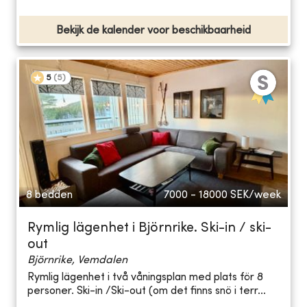
Bekijk de kalender voor beschikbaarheid
5
(
5
)
8 bedden
7000 - 18000
SEK/week
Rymlig lägenhet i Björnrike. Ski-in / ski-
out
Björnrike, Vemdalen
Rymlig lägenhet i två våningsplan med plats för 8
personer. Ski-in /Ski-out (om det finns snö i terr...