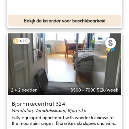
Bekijk de kalender voor beschikbaarheid
4
(
2
)
2 + 2 bedden
3500 - 7900
SEK/week
Björnrikecentrat 324
Vemdalen, Vemdalsskalet, Björnrike
Fully equipped apartment with wonderful views of
the mountain ranges, Björnrikes ski slopes and with...