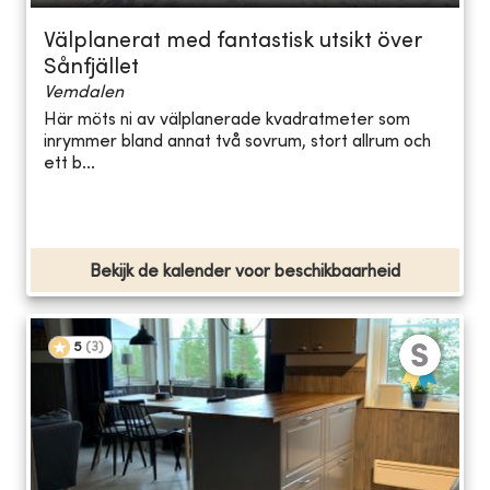
Välplanerat med fantastisk utsikt över
Sånfjället
Vemdalen
Här möts ni av välplanerade kvadratmeter som
inrymmer bland annat två sovrum, stort allrum och
ett b...
Bekijk de kalender voor beschikbaarheid
5
(
3
)