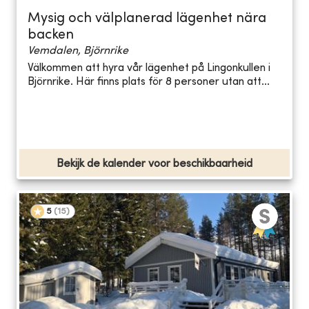
Mysig och välplanerad lägenhet nära
backen
Vemdalen, Björnrike
Välkommen att hyra vår lägenhet på Lingonkullen i
Björnrike. Här finns plats för 8 personer utan att...
Bekijk de kalender voor beschikbaarheid
5
(
15
)