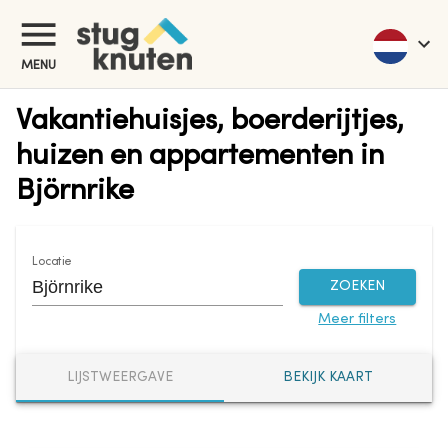
MENU
Vakantiehuisjes, boerderijtjes,
huizen en appartementen in
Björnrike
Locatie
ZOEKEN
Meer filters
LIJSTWEERGAVE
BEKIJK KAART