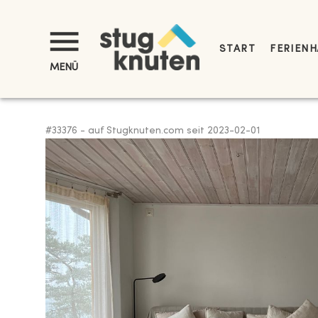
START
FERIENH
MENÜ
#
33376
-
auf Stugknuten.com seit
2023-02-01