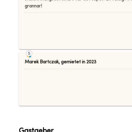
grannar!
Marek Bartczak
,
gemietet in
2023
Gastgeber