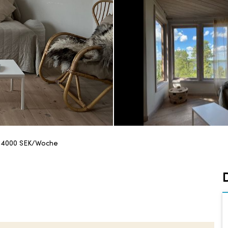
14000
SEK/Woche