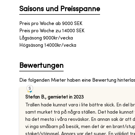
Saisons und Preisspanne
Preis pro Woche ab
9000
SEK
Preis pro Woche zu
14000
SEK
Lågsäsong 9000kr/vecka
Högsäsong 14000kr/vecka
Bewertungen
Die folgenden Mieter haben eine Bewertung hinterla
Stefan B.
,
gemietet in
2023
Trallen hade kunnat vara i lite bättre skick. En del
samt murket trä på några ställen. Det hade kunnat fi
ha det mesta i våra resväskor. En annan sak är att
vi inga småbarn på besök, men det är en brant/stup
staket/stängsel. Annars var det super. En väldigt tre