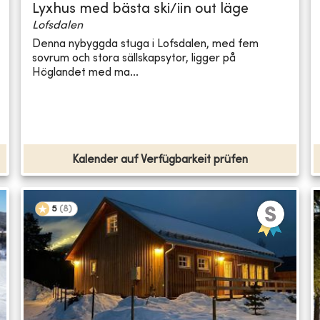
Lyxhus med bästa ski/iin out läge
Lofsdalen
Denna nybyggda stuga i Lofsdalen, med fem
sovrum och stora sällskapsytor, ligger på
Höglandet med ma...
Kalender auf Verfügbarkeit prüfen
5
(
8
)