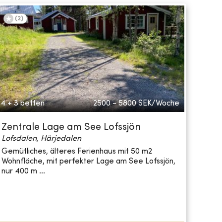
(
2
)
4 + 3 betten
2500 - 5800
SEK/Woche
Zentrale Lage am See Lofssjön
Lofsdalen, Härjedalen
Gemütliches, älteres Ferienhaus mit 50 m2
Wohnfläche, mit perfekter Lage am See Lofssjön,
nur 400 m ...