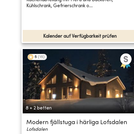
Kühlschrank, Gefrierschrank o...
Kalender auf Verfügbarkeit prüfen
5
(
15
)
8 + 2 betten
Modern fjällstuga i härliga Lofsdalen
Lofsdalen