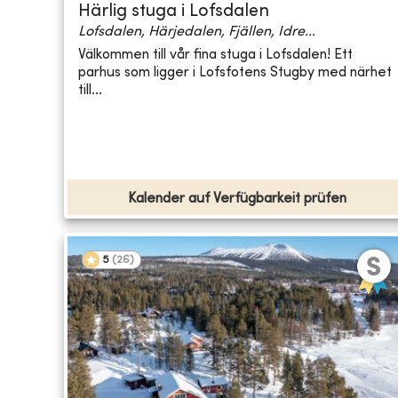
Härlig stuga i Lofsdalen
Lofsdalen, Härjedalen, Fjällen, Idre...
Välkommen till vår fina stuga i Lofsdalen! Ett
parhus som ligger i Lofsfotens Stugby med närhet
till...
Kalender auf Verfügbarkeit prüfen
5
(
26
)