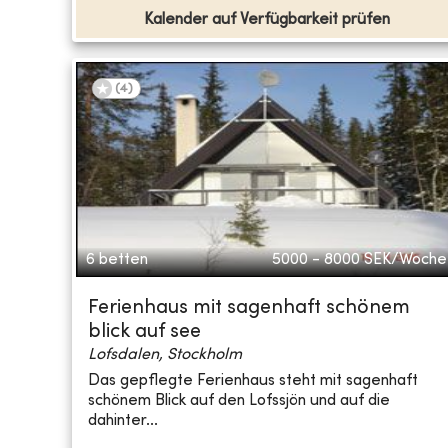
Kalender auf Verfügbarkeit prüfen
(
4
)
6 betten
5000 - 8000
SEK/Woche
Ferienhaus mit sagenhaft schönem
blick auf see
Lofsdalen, Stockholm
Das gepflegte Ferienhaus steht mit sagenhaft
schönem Blick auf den Lofssjön und auf die
dahinter...