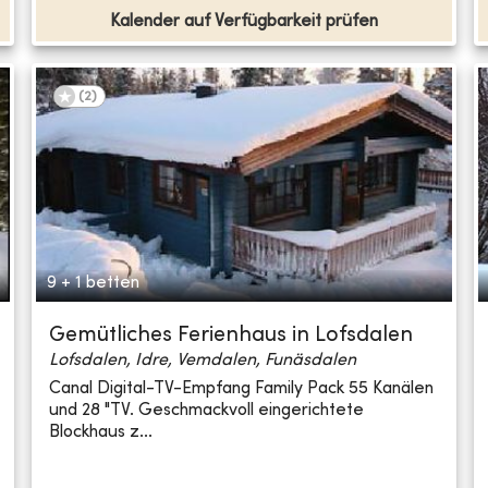
Kalender auf Verfügbarkeit prüfen
(
2
)
9 + 1 betten
Gemütliches Ferienhaus in Lofsdalen
Lofsdalen, Idre, Vemdalen, Funäsdalen
Canal Digital-TV-Empfang Family Pack 55 Kanälen
und 28 "TV. Geschmackvoll eingerichtete
Blockhaus z...