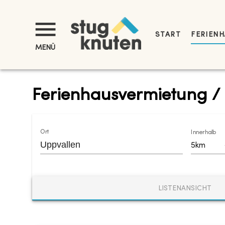
START
FERIENH
MENÜ
Ferienhausvermietung /
Ort
Innerhalb
5km
LISTENANSICHT