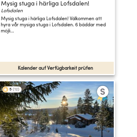
Mysig stuga i härliga Lofsdalen!
Lofsdalen
Mysig stuga i härliga Lofsdalen! Välkommen att
hyra vår mysiga stuga i Lofsdalen. 6 bäddar med
möjli...
Kalender auf Verfügbarkeit prüfen
5
(
12
)