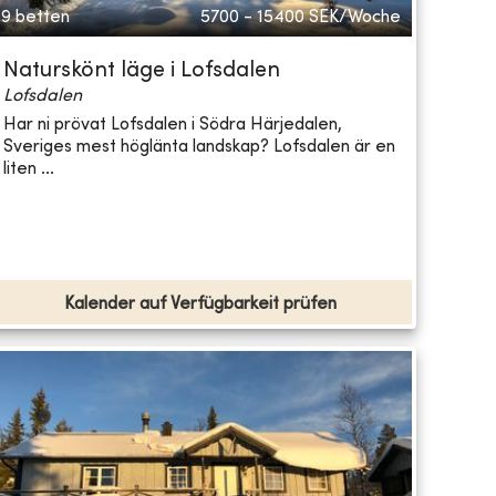
9 betten
5700 - 15400
SEK/Woche
Naturskönt läge i Lofsdalen
Lofsdalen
Har ni prövat Lofsdalen i Södra Härjedalen,
Sveriges mest höglänta landskap? Lofsdalen är en
liten ...
Kalender auf Verfügbarkeit prüfen