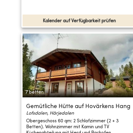
Kalender auf Verfügbarkeit prüfen
7 betten
Gemütliche Hütte auf Hovärkens Hang
Lofsdalen, Härjedalen
Obergeschoss 60 qm: 2 Schlafzimmer (2 + 3
Betten). Wohnzimmer mit Kamin und TV
Küchenabteilung mit Herd und Backofen,