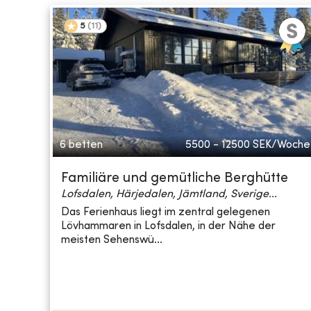
5
(
11
)
6 betten
5500 - 12500
SEK/Woche
Familiäre und gemütliche Berghütte
Lofsdalen, Härjedalen, Jämtland, Sverige...
Das Ferienhaus liegt im zentral gelegenen
Lövhammaren in Lofsdalen, in der Nähe der
meisten Sehenswü...