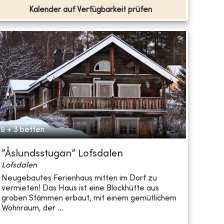
Kalender auf Verfügbarkeit prüfen
9 + 3 betten
”Åslundsstugan” Lofsdalen
Lofsdalen
Neugebautes Ferienhaus mitten im Dorf zu
vermieten! Das Haus ist eine Blockhütte aus
groben Stämmen erbaut, mit einem gemütlichem
Wohnraum, der ...