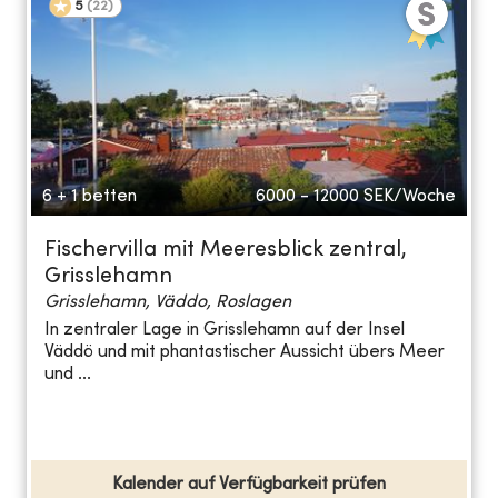
5
(
22
)
6 + 1 betten
6000 - 12000
SEK/Woche
Fischervilla mit Meeresblick zentral,
Grisslehamn
Grisslehamn, Väddo, Roslagen
In zentraler Lage in Grisslehamn auf der Insel
Väddö und mit phantastischer Aussicht übers Meer
und ...
Kalender auf Verfügbarkeit prüfen