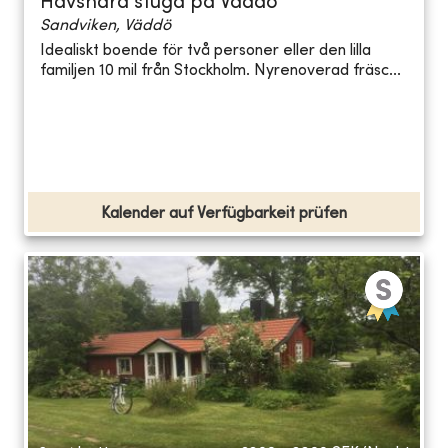
Havsnära stuga på Väddö
Sandviken, Väddö
Idealiskt boende för två personer eller den lilla
familjen 10 mil från Stockholm. Nyrenoverad fräsc...
Kalender auf Verfügbarkeit prüfen