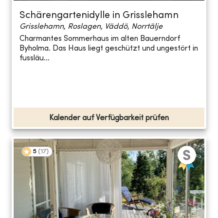
Schärengartenidylle in Grisslehamn
Grisslehamn, Roslagen, Väddö, Norrtälje
Charmantes Sommerhaus im alten Bauerndorf
Byholma. Das Haus liegt geschützt und ungestört in
fussläu...
Kalender auf Verfügbarkeit prüfen
5
(
17
)