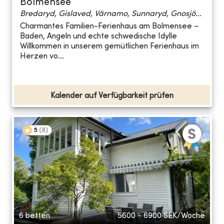
Bolmensee
Bredaryd, Gislaved, Värnamo, Sunnaryd, Gnosjö...
Charmantes Familien-Ferienhaus am Bolmensee –
Baden, Angeln und echte schwedische Idylle
Willkommen in unserem gemütlichen Ferienhaus im
Herzen vo...
Kalender auf Verfügbarkeit prüfen
5
(
8
)
6 betten
5600 - 6900
SEK/Woche