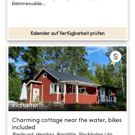
klämmesudde...
Kalender auf Verfügbarkeit prüfen
4 + 2 betten
Charming cottage near the water, bikes
included
Bredsund, Herräng, Norrtälje, Stockholms Län