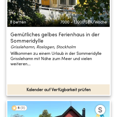
8 betten
7000 - 12000
SEK/Woche
Gemütliches gelbes Ferienhaus in der
Sommeridylle
Grisslehamn, Roslagen, Stockholm
Willkommen zu einem Urlaub in der Sommeridylle
Grisslehamn mit Nähe zum Meer und vielen
weiteren...
Kalender auf Verfügbarkeit prüfen
5
(
9
)