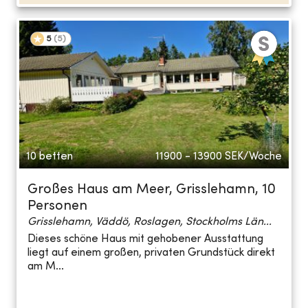
5
(
5
)
10 betten
11900 - 13900
SEK/Woche
Großes Haus am Meer, Grisslehamn, 10
Personen
Grisslehamn, Väddö, Roslagen, Stockholms Län...
Dieses schöne Haus mit gehobener Ausstattung
liegt auf einem großen, privaten Grundstück direkt
am M...