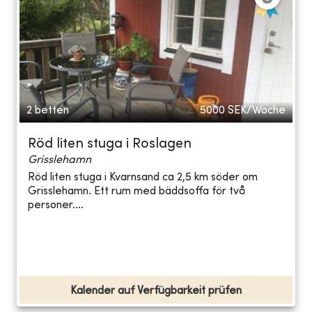
2 betten
5000
SEK/Woche
Röd liten stuga i Roslagen
Grisslehamn
Röd liten stuga i Kvarnsand ca 2,5 km söder om
Grisslehamn. Ett rum med bäddsoffa för två
personer....
Kalender auf Verfügbarkeit prüfen