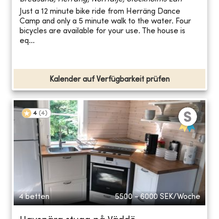
Just a 12 minute bike ride from Herräng Dance
Camp and only a 5 minute walk to the water. Four
bicycles are available for your use. The house is
eq...
Kalender auf Verfügbarkeit prüfen
4
(
4
)
4 betten
5500 - 6000
SEK/Woche