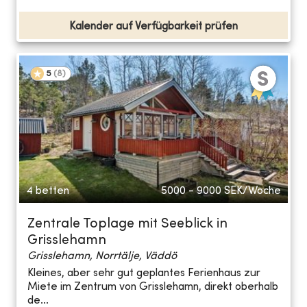
Kalender auf Verfügbarkeit prüfen
5
(
8
)
4 betten
5000 - 9000
SEK/Woche
Zentrale Toplage mit Seeblick in
Grisslehamn
Grisslehamn, Norrtälje, Väddö
Kleines, aber sehr gut geplantes Ferienhaus zur
Miete im Zentrum von Grisslehamn, direkt oberhalb
de...