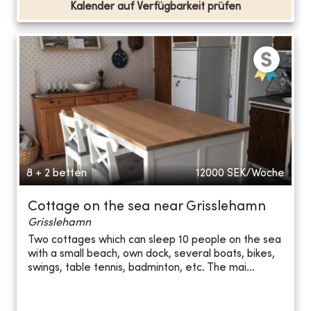
Kalender auf Verfügbarkeit prüfen
8 + 2 betten
12000
SEK/Woche
Cottage on the sea near Grisslehamn
Grisslehamn
Two cottages which can sleep 10 people on the sea
with a small beach, own dock, several boats, bikes,
swings, table tennis, badminton, etc. The mai...