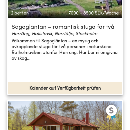
2 betten
7000 - 8500
SEK/Woche
Sagogläntan – romantisk stuga för två
Herräng, Hallstavik, Norrtälje, Stockholm
Välkommen till Sagogläntan – en mysig och
avkopplande stuga för två personer i natursköna
Rotholmaviken utanför Herräng. Här bor ni omgivna
av skog...
Kalender auf Verfügbarkeit prüfen