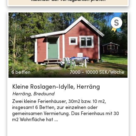
6 betten
7000 - 10000
SEK/Woche
Kleine Roslagen-Idylle, Herräng
Herräng, Bredsund
Zwei kleine Ferienhäuser, 30m2 bzw. 10 m2,
insgesamt 6 Betten, zur einzelnen oder
gemeinsamen Vermietung. Das Ferienhaus mit 30
m2 Wohnfläche hat ...