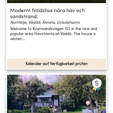
Modernt fritidshus nära hav och
sandstrand.
Norrtälje, Väddö, Älmsta, Grisslehamn
Welcome to Kvarnsandsvägen 102 in the nice and
popular area Havstomta on Väddö. The house is
winteri...
Kalender auf Verfügbarkeit prüfen