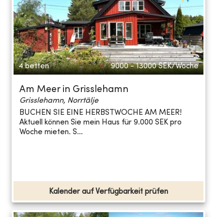
4 betten
9000 - 13000
SEK/Woche
Am Meer in Grisslehamn
Grisslehamn, Norrtälje
BUCHEN SIE EINE HERBSTWOCHE AM MEER!
Aktuell können Sie mein Haus für 9.000 SEK pro
Woche mieten. S...
Kalender auf Verfügbarkeit prüfen