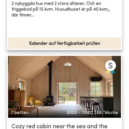
2 nybyggda hus med 2 stora altaner. Och en
friggebod på 15 kvm. Huvudhuset är på 40 kvm,,
där finner...
Kalender auf Verfügbarkeit prüfen
7 betten
6000 - 11000
SEK/Woche
Cozy red cabin near the sea and the