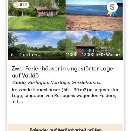
5
(
1
)
5 + 4 betten
11000 - 13000
SEK/Woche
Zwei Ferienhäuser in ungestörter Lage
auf Väddö
Väddö, Roslagen, Norrtälje, Grisslehamn...
Reizende Ferienhäuser (50 + 30 m2) in ungestörter
Lage, umgeben von Roslagens wogenden Feldern,
mit ...
Kalender auf Verfügbarkeit prüfen