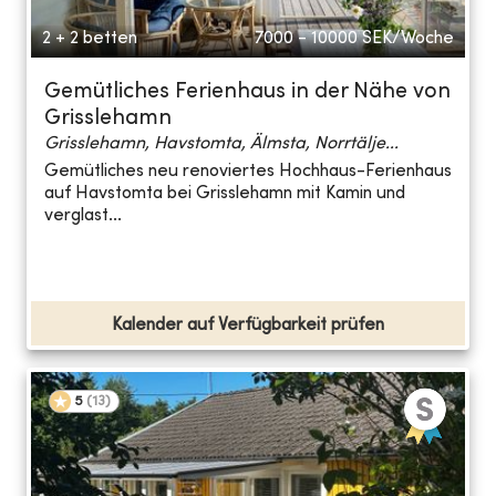
2 + 2 betten
7000 - 10000
SEK/Woche
Gemütliches Ferienhaus in der Nähe von
Grisslehamn
Grisslehamn, Havstomta, Älmsta, Norrtälje...
Gemütliches neu renoviertes Hochhaus-Ferienhaus
auf Havstomta bei Grisslehamn mit Kamin und
verglast...
Kalender auf Verfügbarkeit prüfen
5
(
13
)