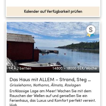
Kalender auf Verfügbarkeit prüfen
14 + 2 betten
14800 - 18000
SEK/Woche
Das Haus mit ALLEM – Strand, Steg …
Grisslehamn, Nothamn, Älmsta, Roslagen
Erstklassige Lage am Meer! Wachen Sie mit dem
Rauschen der Wellen auf und genießen Sie ein
Ferienhaus, das Luxus und Komfort perfekt vereint.
High...