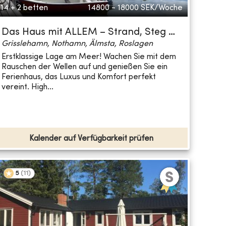
14 + 2 betten
14800 - 18000
SEK/Woche
Das Haus mit ALLEM – Strand, Steg …
Grisslehamn, Nothamn, Älmsta, Roslagen
Erstklassige Lage am Meer! Wachen Sie mit dem
Rauschen der Wellen auf und genießen Sie ein
Ferienhaus, das Luxus und Komfort perfekt
vereint. High...
Kalender auf Verfügbarkeit prüfen
5
(
11
)