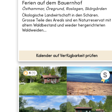
Ferien auf dem Bauernhof
Östhammar, Öregrund, Roslagen, Skärgården
Ökologische Landwirtschaft in den Schären.
Grosse Teile des Areals sind en Naturreservat mit
altem Waldbestand und wieder hergerichteten
Waldweiden...
Kalender auf Verfügbarkeit prüfen
5
(
1
)