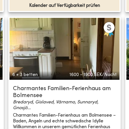
Kalender auf Verfügbarkeit prüfen
6 + 3 betten
1600 - 1900
SEK/Nacht
Charmantes Familien-Ferienhaus am
Bolmensee
Bredaryd, Gislaved, Värnamo, Sunnaryd,
Gnosjö...
Charmantes Familien-Ferienhaus am Bolmensee –
Baden, Angeln und echte schwedische Idylle
Willkommen in unserem gemütlichen Ferienhaus