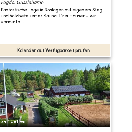
Fogdö, Grisslehamn
Fantastische Lage in Roslagen mit eigenem Steg
und holzbefeuerter Sauna. Drei Häuser – wir
vermiete...
Kalender auf Verfügbarkeit prüfen
5 + 1 betten