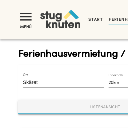
START
FERIENH
MENÜ
Ferienhausvermietung / 
Ort
Innerhalb
20km
LISTENANSICHT