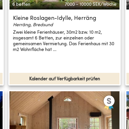
6 betten
7000 - 10000
SEK/Woche
Kleine Roslagen-Idylle, Herräng
Herräng, Bredsund
Zwei kleine Ferienhäuser, 30m2 bzw. 10 m2,
insgesamt 6 Betten, zur einzelnen oder
gemeinsamen Vermietung. Das Ferienhaus mit 30
m2 Wohnfläche hat ...
Kalender auf Verfügbarkeit prüfen