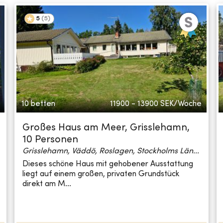
5
(
5
)
10 betten
11900 - 13900
SEK/Woche
Großes Haus am Meer, Grisslehamn,
10 Personen
Grisslehamn, Väddö, Roslagen, Stockholms Län...
Dieses schöne Haus mit gehobener Ausstattung
liegt auf einem großen, privaten Grundstück
direkt am M...