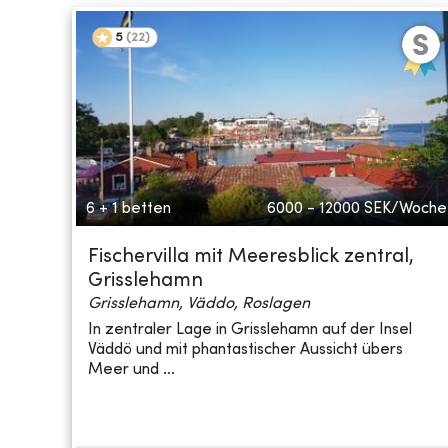
5
(
22
)
6 + 1 betten
6000 - 12000
SEK/Woche
Fischervilla mit Meeresblick zentral,
Grisslehamn
Grisslehamn, Väddo, Roslagen
In zentraler Lage in Grisslehamn auf der Insel
Väddö und mit phantastischer Aussicht übers
Meer und ...