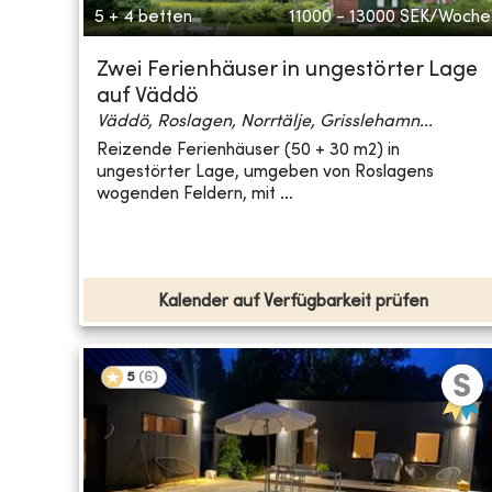
5 + 4 betten
11000 - 13000
SEK/Woche
Zwei Ferienhäuser in ungestörter Lage
auf Väddö
Väddö, Roslagen, Norrtälje, Grisslehamn...
Reizende Ferienhäuser (50 + 30 m2) in
ungestörter Lage, umgeben von Roslagens
wogenden Feldern, mit ...
Kalender auf Verfügbarkeit prüfen
5
(
6
)