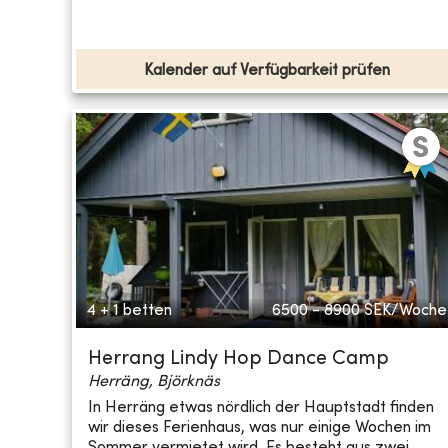
Kalender auf Verfügbarkeit prüfen
4 + 1 betten
6500 - 8900
SEK/Woche
Herrang Lindy Hop Dance Camp
Herräng, Björknäs
In Herräng etwas nördlich der Hauptstadt finden
wir dieses Ferienhaus, was nur einige Wochen im
Sommer vermietet wird. Es besteht aus zwei