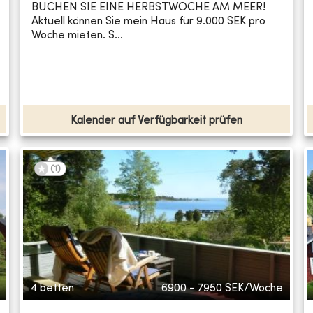
BUCHEN SIE EINE HERBSTWOCHE AM MEER!
Aktuell können Sie mein Haus für 9.000 SEK pro
Woche mieten. S...
Kalender auf Verfügbarkeit prüfen
(
1
)
4 betten
6900 - 7950
SEK/Woche