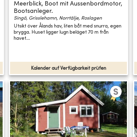
Meerblick, Boot mit Aussenbordmotor,
Bootsanleger.
Singö, Grisslehamn, Norrtälje, Roslagen
Utsikt över Ålands hav, liten båt med snurra, egen
brygga. Huset ligger lugn beläget 70 m från
havet...
Kalender auf Verfügbarkeit prüfen