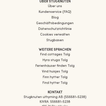
ÜBER STUGKNUTEN
Über uns
Kundenservice (FAQ)
Blog
Geschäftsbedingungen
Datenschutzrichtlinie
Cookies verwalten
Stugbasen
WEITERE SPRACHEN
Find cottages
Tolg
Hyra stuga
Tolg
Ferienhäuser finden
Tolg
Vind huisjes
Tolg
Finn hytter
Tolg
Find hytter
Tolg
KONTAKT
Stugknuten uthyrning AB (556681-5238)
KIVRA: 556681-5238