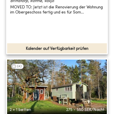
Brittatorp, Rottne, Växjö
MOVED TO: Jetzt ist die Renovierung der Wohnung
im Obergeschoss fertig und es für Som...
Kalender auf Verfügbarkeit prüfen
(
4
)
2 + 1 betten
275 - 550
SEK/Nacht