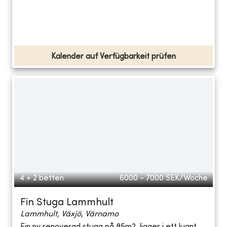
Kalender auf Verfügbarkeit prüfen
4 + 2 betten
6000 - 7000
SEK/Woche
Fin Stuga Lammhult
Lammhult, Växjö, Värnamo