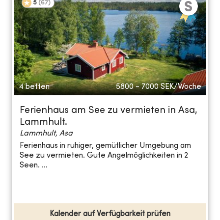
5
(
67
)
4 betten
5800 - 7000
SEK/Woche
Ferienhaus am See zu vermieten in Asa,
Lammhult.
Lammhult, Asa
Ferienhaus in ruhiger, gemütlicher Umgebung am
See zu vermieten. Gute Angelmöglichkeiten in 2
Seen. ...
Kalender auf Verfügbarkeit prüfen