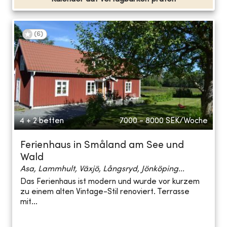
(
6
)
4 + 2 betten
7000 - 8000
SEK/Woche
Ferienhaus in Småland am See und
Wald
Asa, Lammhult, Växjö, Långsryd, Jönköping...
Das Ferienhaus ist modern und wurde vor kurzem
zu einem alten Vintage-Stil renoviert. Terrasse
mit...