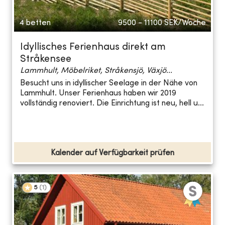
4 betten
9500 - 11100
SEK/Woche
Idyllisches Ferienhaus direkt am
Stråkensee
Lammhult, Möbelriket, Stråkensjö, Växjö...
Besucht uns in idyllischer Seelage in der Nähe von
Lammhult. Unser Ferienhaus haben wir 2019
vollständig renoviert. Die Einrichtung ist neu, hell u...
Kalender auf Verfügbarkeit prüfen
5
(
1
)