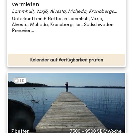
vermieten
Lammhult, Växjö, Alvesta, Moheda, Kronobergs...
Unterkunft mit 5 Betten in Lammhult, Växjö,
Alvesta, Moheda, Kronobergs län, Südschweden
Renovier...
Kalender auf Verfügbarkeit prüfen
(
1
)
7 betten
7500 - 9500
SEK/Woche