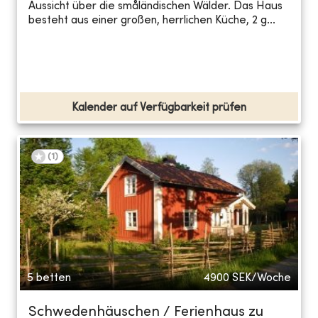
Aussicht über die småländischen Wälder. Das Haus
besteht aus einer großen, herrlichen Küche, 2 g...
Kalender auf Verfügbarkeit prüfen
(
1
)
5 betten
4900
SEK/Woche
Schwedenhäuschen / Ferienhaus zu