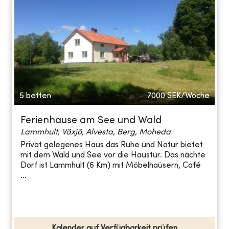
5 betten
7000
SEK/Woche
Ferienhause am See und Wald
Lammhult, Växjö, Alvesta, Berg, Moheda
Privat gelegenes Haus das Ruhe und Natur bietet
mit dem Wald und See vor die Haustür. Das nächte
Dorf ist Lammhult (6 Km) mit Möbelhaüsern, Café
...
Kalender auf Verfügbarkeit prüfen