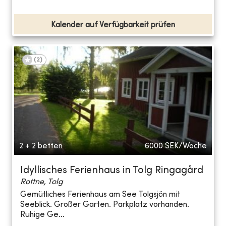
Kalender auf Verfügbarkeit prüfen
(
2
)
2 + 2 betten
6000
SEK/Woche
Idyllisches Ferienhaus in Tolg Ringagård
Rottne, Tolg
Gemütliches Ferienhaus am See Tolgsjön mit
Seeblick. Großer Garten. Parkplatz vorhanden.
Ruhige Ge...