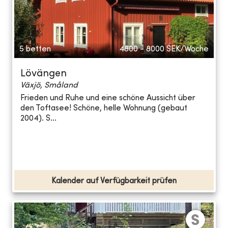
5 betten
4800 - 8000
SEK/Woche
Lövängen
Växjö, Småland
Frieden und Ruhe und eine schöne Aussicht über
den Toftasee! Schöne, helle Wohnung (gebaut
2004). S...
Kalender auf Verfügbarkeit prüfen