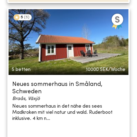
5
(
5
)
5 betten
10000
SEK/Woche
Neues sommerhaus in Småland,
Schweden
Braås, Växjö
Neues sommerhaus in det nähe des sees
Madkroken mit viel natur und wald. Ruderboot
inklusive. 4 km n...