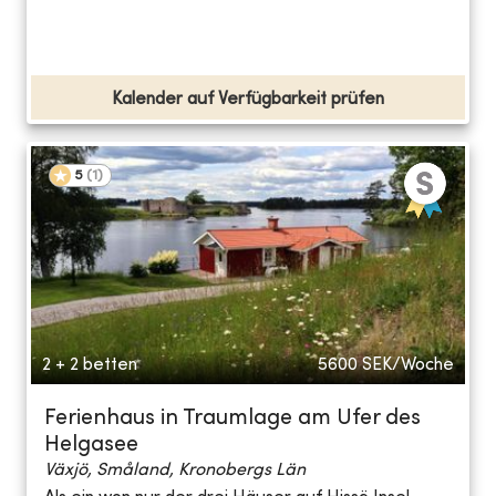
Kalender auf Verfügbarkeit prüfen
5
(
1
)
2 + 2 betten
5600
SEK/Woche
Ferienhaus in Traumlage am Ufer des
Helgasee
Växjö, Småland, Kronobergs Län