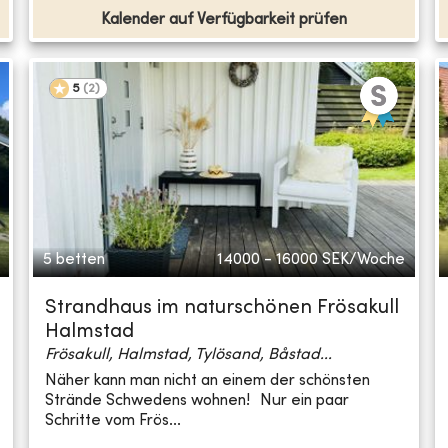
Kalender auf Verfügbarkeit prüfen
5
(
2
)
5 betten
14000 - 16000
SEK/Woche
Strandhaus im naturschönen Frösakull
Halmstad
Frösakull, Halmstad, Tylösand, Båstad...
Näher kann man nicht an einem der schönsten
Strände Schwedens wohnen! Nur ein paar
Schritte vom Frös...