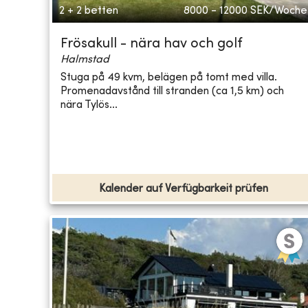
2 + 2 betten
8000 - 12000
SEK/Woche
Frösakull - nära hav och golf
Halmstad
Stuga på 49 kvm, belägen på tomt med villa.
Promenadavstånd till stranden (ca 1,5 km) och
nära Tylös...
Kalender auf Verfügbarkeit prüfen