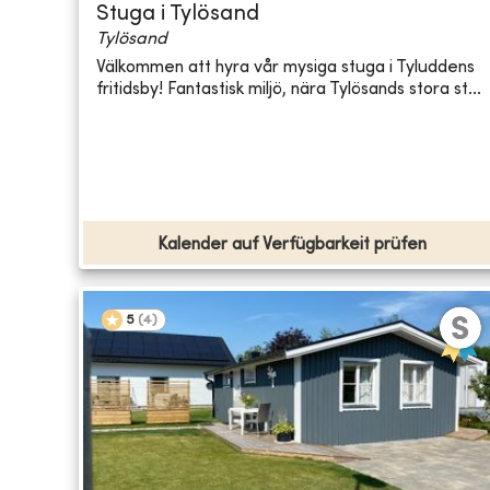
Stuga i Tylösand
Tylösand
Välkommen att hyra vår mysiga stuga i Tyluddens
fritidsby! Fantastisk miljö, nära Tylösands stora st...
Kalender auf Verfügbarkeit prüfen
5
(
4
)