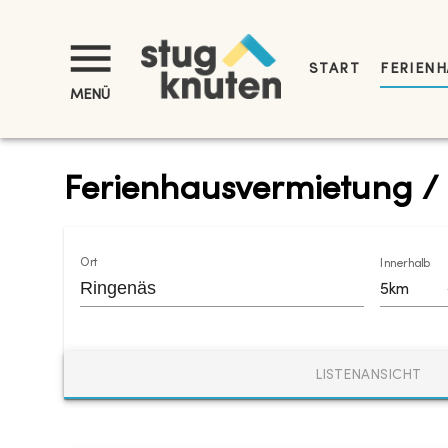
START
FERIENH
MENÜ
Ferienhausvermietung /
Ort
Innerhalb
5km
LISTENANSICHT