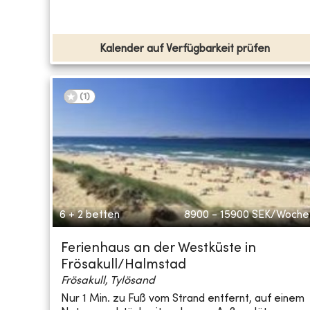
Kalender auf Verfügbarkeit prüfen
(
1
)
6 + 2 betten
8900 - 15900
SEK/Woche
Ferienhaus an der Westküste in
Frösakull/Halmstad
Frösakull, Tylösand
Nur 1 Min. zu Fuß vom Strand entfernt, auf einem