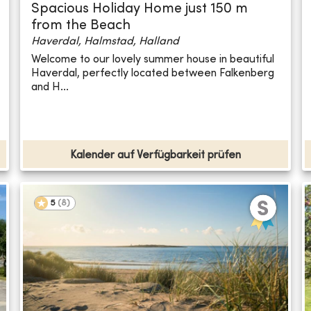
Spacious Holiday Home just 150 m
from the Beach
Haverdal, Halmstad, Halland
Welcome to our lovely summer house in beautiful
Haverdal, perfectly located between Falkenberg
and H...
Kalender auf Verfügbarkeit prüfen
5
(
8
)