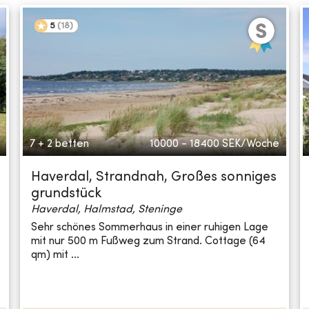
5
(
18
)
7 + 2 betten
10000 - 18400
SEK/Woche
Haverdal, Strandnah, Großes sonniges
grundstück
Haverdal, Halmstad, Steninge
Sehr schönes Sommerhaus in einer ruhigen Lage
mit nur 500 m Fußweg zum Strand. Cottage (64
qm) mit ...