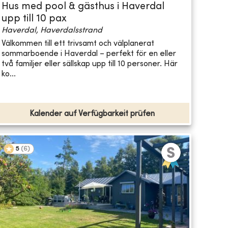
Hus med pool & gästhus i Haverdal
upp till 10 pax
Haverdal, Haverdalsstrand
Välkommen till ett trivsamt och välplanerat
sommarboende i Haverdal – perfekt för en eller
två familjer eller sällskap upp till 10 personer. Här
ko...
Kalender auf Verfügbarkeit prüfen
5
(
6
)