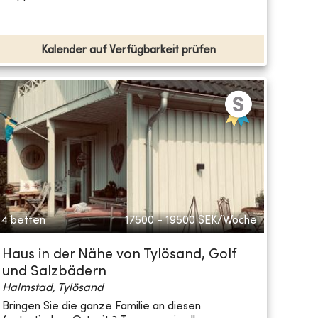
Kalender auf Verfügbarkeit prüfen
4 betten
17500 - 19500
SEK/Woche
Haus in der Nähe von Tylösand, Golf
und Salzbädern
Halmstad, Tylösand
Bringen Sie die ganze Familie an diesen