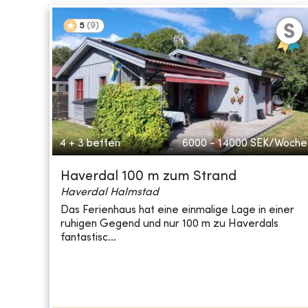
5
(
9
)
4 + 3 betten
6000 - 14000
SEK/Woche
Haverdal 100 m zum Strand
Haverdal Halmstad
Das Ferienhaus hat eine einmalige Lage in einer
ruhigen Gegend und nur 100 m zu Haverdals
fantastisc...