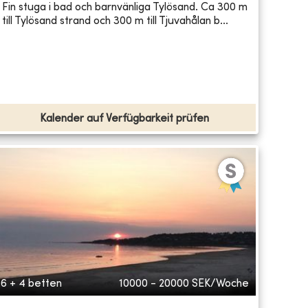
Fin stuga i bad och barnvänliga Tylösand. Ca 300 m
till Tylösand strand och 300 m till Tjuvahålan b...
Kalender auf Verfügbarkeit prüfen
6 + 4 betten
10000 - 20000
SEK/Woche