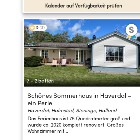
Kalender auf Verfügbarkeit prüfen
5
(
3
)
7 + 2 betten
Schönes Sommerhaus in Haverdal –
ein Perle
Haverdal, Halmstad, Steninge, Halland
Das Ferienhaus ist 75 Quadratmeter groß und
wurde ca. 2020 komplett renoviert. Großes
Wohnzimmer mit...