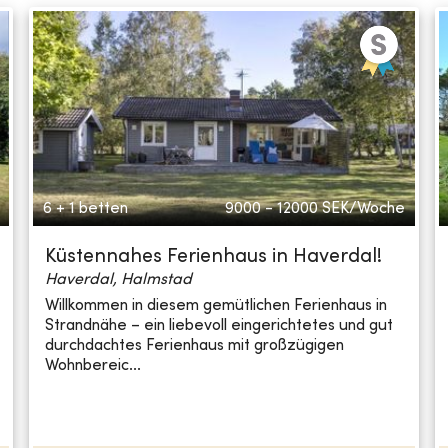
6 + 1 betten
9000 - 12000
SEK/Woche
Küstennahes Ferienhaus in Haverdal!
Haverdal, Halmstad
Willkommen in diesem gemütlichen Ferienhaus in
Strandnähe – ein liebevoll eingerichtetes und gut
durchdachtes Ferienhaus mit großzügigen
Wohnbereic...