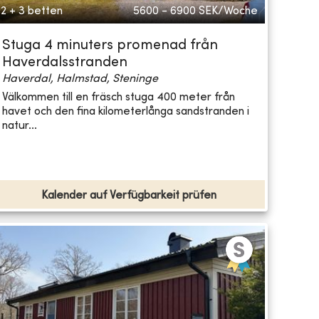
2 + 3 betten
5600 - 6900
SEK/Woche
Stuga 4 minuters promenad från
Haverdalsstranden
Haverdal, Halmstad, Steninge
Välkommen till en fräsch stuga 400 meter från
havet och den fina kilometerlånga sandstranden i
natur...
Kalender auf Verfügbarkeit prüfen