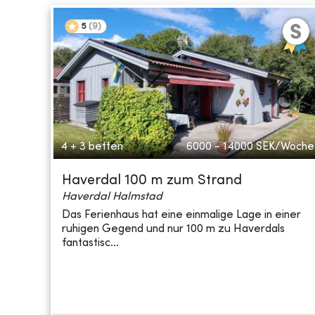
5
(
9
)
4 + 3 betten
6000 - 14000
SEK/Woche
Haverdal 100 m zum Strand
Haverdal Halmstad
Das Ferienhaus hat eine einmalige Lage in einer
ruhigen Gegend und nur 100 m zu Haverdals
fantastisc...