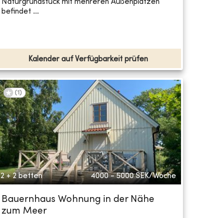
Naturgrundstück mit mehreren Außenplätzen
befindet ...
Kalender auf Verfügbarkeit prüfen
(
1
)
2 + 2 betten
4000 - 5000
SEK/Woche
Bauernhaus Wohnung in der Nähe
zum Meer