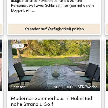
ausgestattetes Ferienhaus für bis zu fünf
Personen. Mit zwei Schlafzimmer (ein mit einem
Doppelbett ...
Kalender auf Verfügbarkeit prüfen
(
11
)
6 betten
9000 - 16000
SEK/Woche
Modernes Sommerhaus in Halmstad
nahe Strand u Golf