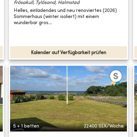
Frösakull, Tylösand, Halmstad
Helles, einladendes und neu renoviertes (2026)
Sommerhaus (winter isoliert) mit einem
wunderbar gros...
Kalender auf Verfügbarkeit prüfen
5 + 1 betten
22400
SEK/Woche