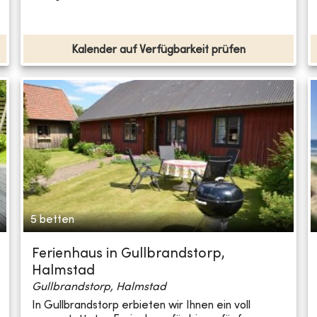
Kalender auf Verfügbarkeit prüfen
5 betten
Ferienhaus in Gullbrandstorp,
Halmstad
Gullbrandstorp, Halmstad
In Gullbrandstorp erbieten wir Ihnen ein voll