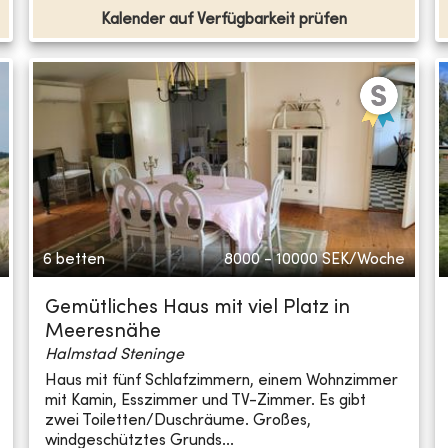
Kalender auf Verfügbarkeit prüfen
6 betten
8000 - 10000
SEK/Woche
Gemütliches Haus mit viel Platz in
Meeresnähe
Halmstad Steninge
Haus mit fünf Schlafzimmern, einem Wohnzimmer
mit Kamin, Esszimmer und TV-Zimmer. Es gibt
zwei Toiletten/Duschräume. Großes,
windgeschütztes Grunds...