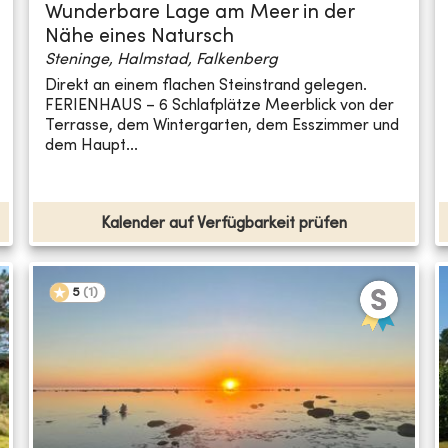
Wunderbare Lage am Meer in der
Nähe eines Natursch
Steninge, Halmstad, Falkenberg
Direkt an einem flachen Steinstrand gelegen.
FERIENHAUS – 6 Schlafplätze Meerblick von der
Terrasse, dem Wintergarten, dem Esszimmer und
dem Haupt...
Kalender auf Verfügbarkeit prüfen
5
(
1
)