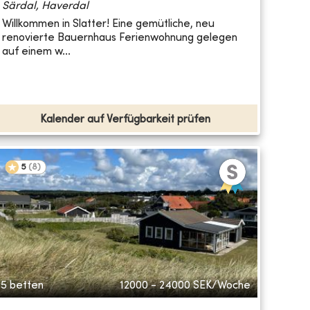
Särdal, Haverdal
Willkommen in Slatter! Eine gemütliche, neu
renovierte Bauernhaus Ferienwohnung gelegen
auf einem w...
Kalender auf Verfügbarkeit prüfen
5
(
8
)
5 betten
12000 - 24000
SEK/Woche