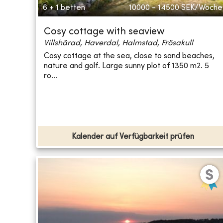
6 + 1 betten
10000 - 14500
SEK/Woche
Cosy cottage with seaview
Villshärad, Haverdal, Halmstad, Frösakull
Cosy cottage at the sea, close to sand beaches,
nature and golf. Large sunny plot of 1350 m2. 5
ro...
Kalender auf Verfügbarkeit prüfen