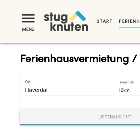
START
FERIENH
MENÜ
Ferienhausvermietung /
Ort
Innerhalb
10km
LISTENANSICHT