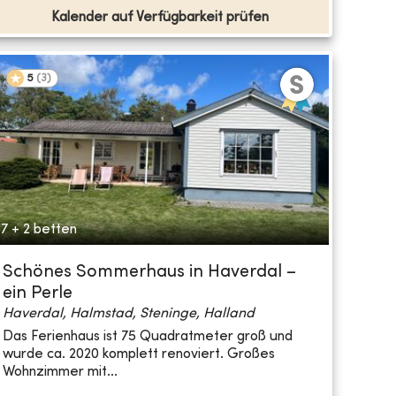
Kalender auf Verfügbarkeit prüfen
5
(
3
)
7 + 2 betten
Schönes Sommerhaus in Haverdal –
ein Perle
Haverdal, Halmstad, Steninge, Halland
Das Ferienhaus ist 75 Quadratmeter groß und
wurde ca. 2020 komplett renoviert. Großes
Wohnzimmer mit...