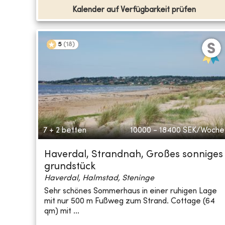
Kalender auf Verfügbarkeit prüfen
5
(
18
)
7 + 2 betten
10000 - 18400
SEK/Woche
Haverdal, Strandnah, Großes sonniges
grundstück
Haverdal, Halmstad, Steninge
Sehr schönes Sommerhaus in einer ruhigen Lage
mit nur 500 m Fußweg zum Strand. Cottage (64
qm) mit ...