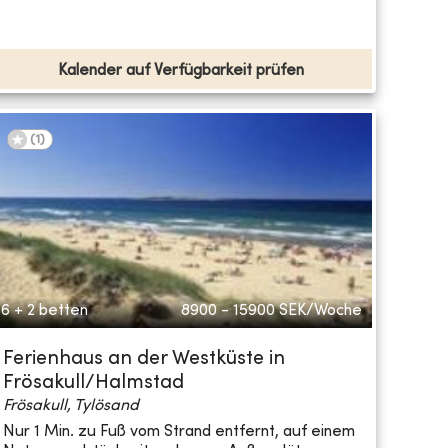
Kalender auf Verfügbarkeit prüfen
(
1
)
6 + 2 betten
8900 - 15900
SEK/Woche
Ferienhaus an der Westküste in
Frösakull/Halmstad
Frösakull, Tylösand
Nur 1 Min. zu Fuß vom Strand entfernt, auf einem