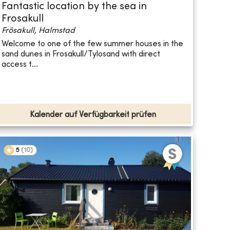
Fantastic location by the sea in
Frosakull
Frösakull, Halmstad
Welcome to one of the few summer houses in the
sand dunes in Frosakull/Tylosand with direct
access t...
Kalender auf Verfügbarkeit prüfen
5
(
10
)