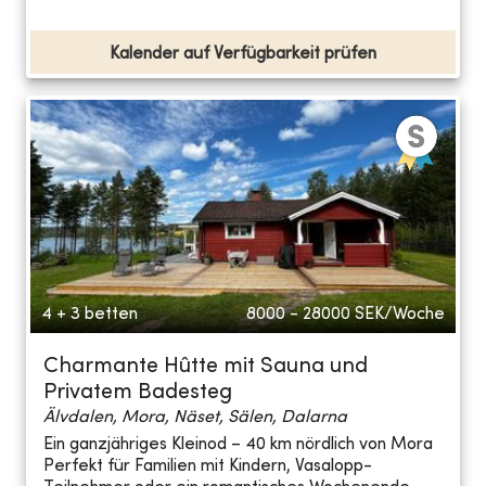
Kalender auf Verfügbarkeit prüfen
4 + 3 betten
8000 - 28000
SEK/Woche
Charmante Hûtte mit Sauna und
Privatem Badesteg
Älvdalen, Mora, Näset, Sälen, Dalarna
Ein ganzjähriges Kleinod – 40 km nördlich von Mora
Perfekt für Familien mit Kindern, Vasalopp-