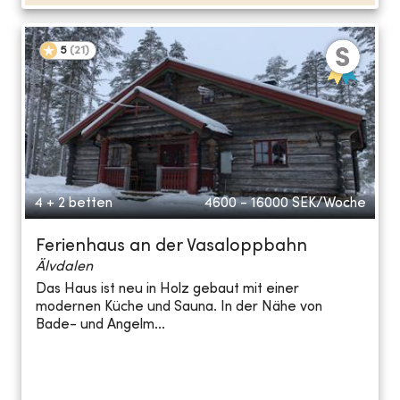
5
(
21
)
4 + 2 betten
4600 - 16000
SEK/Woche
Ferienhaus an der Vasaloppbahn
Älvdalen
Das Haus ist neu in Holz gebaut mit einer
modernen Küche und Sauna. In der Nähe von
Bade- und Angelm...