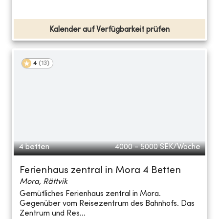
Kalender auf Verfügbarkeit prüfen
4
(
13
)
4 betten
4000 - 5000
SEK/Woche
Ferienhaus zentral in Mora 4 Betten
Mora, Rättvik
Gemütliches Ferienhaus zentral in Mora.
Gegenüber vom Reisezentrum des Bahnhofs. Das
Zentrum und Res...