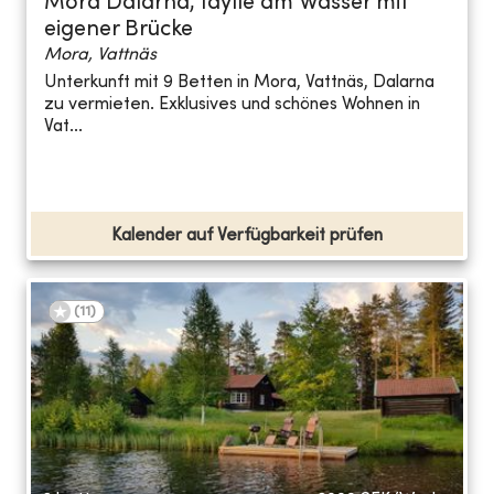
Mora Dalarna, Idylle am Wasser mit
eigener Brücke
Mora, Vattnäs
Unterkunft mit 9 Betten in Mora, Vattnäs, Dalarna
zu vermieten. Exklusives und schönes Wohnen in
Vat...
Kalender auf Verfügbarkeit prüfen
(
11
)