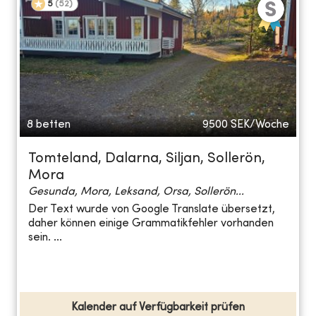
5
(
52
)
8 betten
9500
SEK/Woche
Tomteland, Dalarna, Siljan, Sollerön,
Mora
Gesunda, Mora, Leksand, Orsa, Sollerön...
Der Text wurde von Google Translate übersetzt,
daher können einige Grammatikfehler vorhanden
sein. ...
Kalender auf Verfügbarkeit prüfen