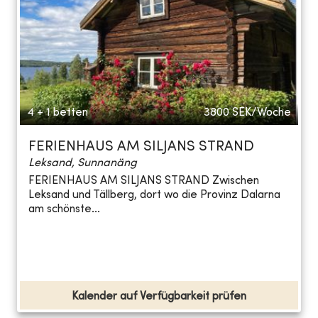
4 + 1 betten
3800
SEK/Woche
FERIENHAUS AM SILJANS STRAND
Leksand, Sunnanäng
FERIENHAUS AM SILJANS STRAND Zwischen
Leksand und Tällberg, dort wo die Provinz Dalarna
am schönste...
Kalender auf Verfügbarkeit prüfen