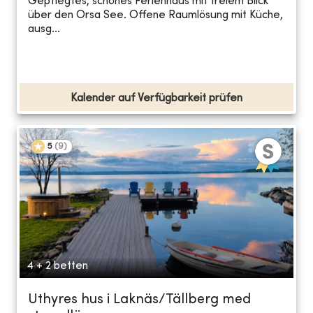
Gepflegtes, schönes Ferienhaus mit freiem Blick
über den Orsa See. Offene Raumlösung mit Küche,
ausg...
Kalender auf Verfügbarkeit prüfen
5
(
9
)
4 + 2 betten
Uthyres hus i Laknäs/Tällberg med