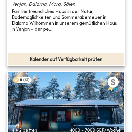
Venjan, Dalarna, Mora, Sälen
Familienfreundliches Haus in der Natur,
Bademöglichkeiten und Sommerabenteuer in
Dalarna Willkommen in unserem gemütlichen Haus
in Venjan – der pe...
Kalender auf Verfügbarkeit prüfen
5
(
13
)
4 + 2 betten
4000 - 7000
SEK/Woche