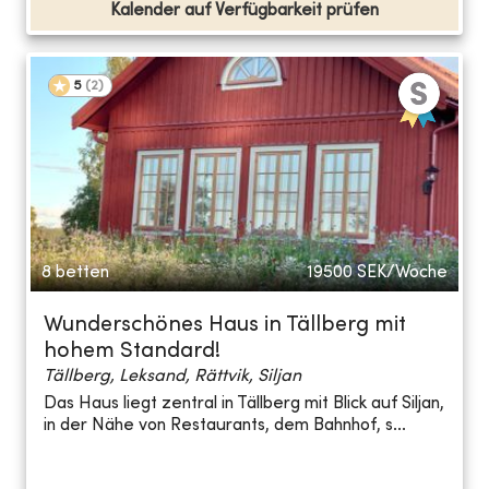
Kalender auf Verfügbarkeit prüfen
5
(
2
)
8 betten
19500
SEK/Woche
Wunderschönes Haus in Tällberg mit
hohem Standard!
Tällberg, Leksand, Rättvik, Siljan
Das Haus liegt zentral in Tällberg mit Blick auf Siljan,
in der Nähe von Restaurants, dem Bahnhof, s...