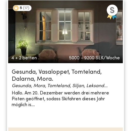
5
(
17
)
4 + 2 betten
5000 - 9200
SEK/Woche
Gesunda, Vasaloppet, Tomteland,
Dalarna, Mora.
Gesunda, Mora, Tomteland, Siljan, Leksand...
Hallo. Am 20. Dezember werden drei mehrere
Pisten geöffnet, sodass Skifahren dieses Jahr
möglich is...