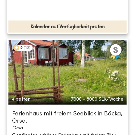
Kalender auf Verfügbarkeit prüfen
5
(
10
)
4 betten
7000 - 8000
SEK/Woche
Ferienhaus mit freiem Seeblick in Bäcka,
Orsa.
Orsa