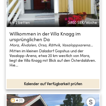
4 + 2 betten
3800
SEK/Woche
Willkommen in der Villa Knagg im
ursprünglichen Da
Mora, Älvdalen, Orsa, Rättvik, Vasaloppsarena...
Mitten im kleinen Daladorf Gopshus und der
Vasalopp-Arena, etwa 20 km westlich von Mora,
liegt die Villa Knagg mit Blick auf den Österdalälven.
Hie...
Kalender auf Verfügbarkeit prüfen
4
(
3
)