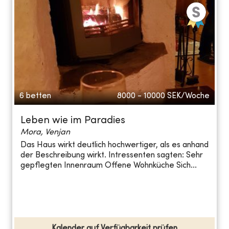
6 betten
8000 - 10000
SEK/Woche
Leben wie im Paradies
Mora, Venjan
Das Haus wirkt deutlich hochwertiger, als es anhand
der Beschreibung wirkt. Intressenten sagten: Sehr
gepflegten Innenraum Offene Wohnküche Sich...
Kalender auf Verfügbarkeit prüfen