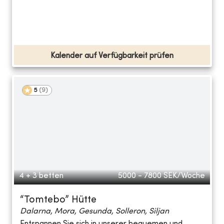
Kalender auf Verfügbarkeit prüfen
5
(
9
)
4 + 3 betten
5000 - 7800
SEK/Woche
“Tomtebo” Hütte
Dalarna, Mora, Gesunda, Solleron, Siljan