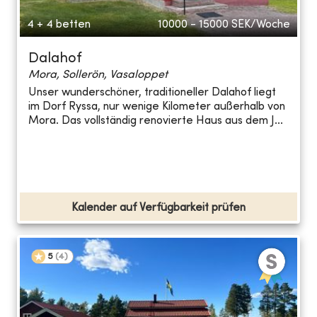
4 + 4 betten
10000 - 15000
SEK/Woche
Dalahof
Mora, Sollerön, Vasaloppet
Unser wunderschöner, traditioneller Dalahof liegt
im Dorf Ryssa, nur wenige Kilometer außerhalb von
Mora. Das vollständig renovierte Haus aus dem J...
Kalender auf Verfügbarkeit prüfen
5
(
4
)