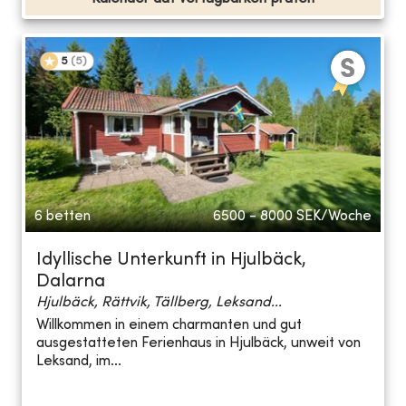
5
(
5
)
6 betten
6500 - 8000
SEK/Woche
Idyllische Unterkunft in Hjulbäck,
Dalarna
Hjulbäck, Rättvik, Tällberg, Leksand...
Willkommen in einem charmanten und gut
ausgestatteten Ferienhaus in Hjulbäck, unweit von
Leksand, im...