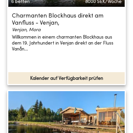
6 betten
8000
SEK/Woche
Charmanten Blockhaus direkt am
Vanfluss - Venjan,
Venjan, Mora
Willkommen in einem charmanten Blockhaus aus
dem 19. Jahrhundert in Venjan direkt an der Fluss
Vanån...
Kalender auf Verfügbarkeit prüfen