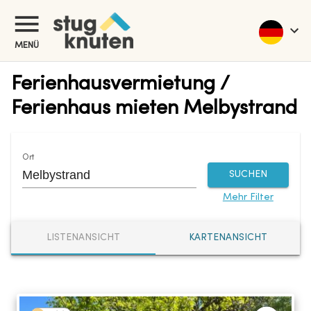
MENÜ
Ferienhausvermietung /
Ferienhaus mieten Melbystrand
Ort
SUCHEN
Mehr Filter
LISTENANSICHT
KARTENANSICHT