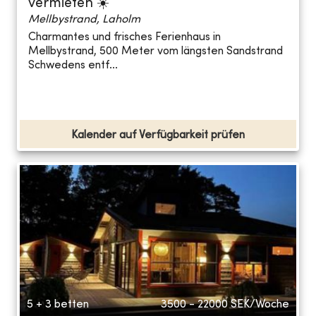
vermieten ☀️
Mellbystrand, Laholm
Charmantes und frisches Ferienhaus in
Mellbystrand, 500 Meter vom längsten Sandstrand
Schwedens entf...
Kalender auf Verfügbarkeit prüfen
5 + 3 betten
3500 - 22000
SEK/Woche