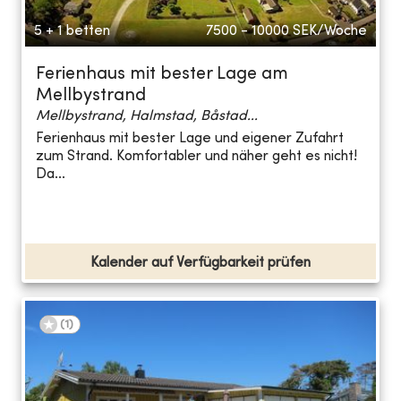
5 + 1 betten
7500 - 10000
SEK/Woche
Ferienhaus mit bester Lage am
Mellbystrand
Mellbystrand, Halmstad, Båstad...
Ferienhaus mit bester Lage und eigener Zufahrt
zum Strand. Komfortabler und näher geht es nicht!
Da...
Kalender auf Verfügbarkeit prüfen
(
1
)