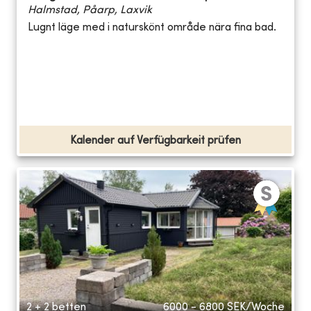
Halmstad, Påarp, Laxvik
Lugnt läge med i naturskönt område nära fina bad.
Kalender auf Verfügbarkeit prüfen
2 + 2 betten
6000 - 6800
SEK/Woche