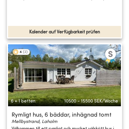
Kalender auf Verfügbarkeit prüfen
4
(
2
)
6 + 1 betten
10500 - 15500
SEK/Woche
Rymligt hus, 6 bäddar, inhägnad tomt
Mellbystrand, Laholm