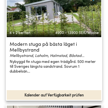
4 + 2 betten
4900 - 13900
SEK/Woche
Modern stuga på bästa läget i
Mellbystrand
Mellbystrand, Laholm, Halmstad, Båstad...
Nybyggd fin stuga med egen trädgård. 500 meter
till Sveriges längsta sandstrand. Sovrum 1
dubbelsän...
Kalender auf Verfügbarkeit prüfen