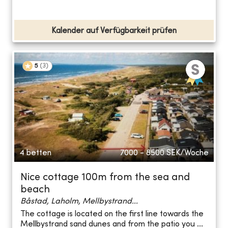
Kalender auf Verfügbarkeit prüfen
5
(
3
)
4 betten
7000 - 8500
SEK/Woche
Nice cottage 100m from the sea and
beach
Båstad, Laholm, Mellbystrand...
The cottage is located on the first line towards the
Mellbystrand sand dunes and from the patio you ...