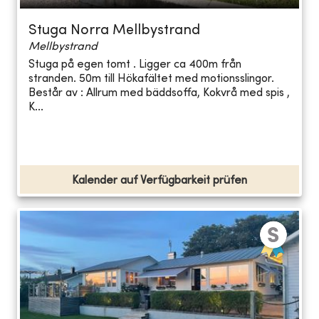
Stuga Norra Mellbystrand
Mellbystrand
Stuga på egen tomt . Ligger ca 400m från
stranden. 50m till Hökafältet med motionsslingor.
Består av : Allrum med bäddsoffa, Kokvrå med spis ,
K...
Kalender auf Verfügbarkeit prüfen