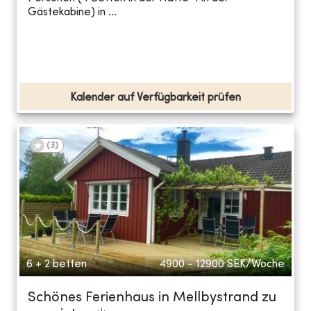
Gästekabine) in ...
Kalender auf Verfügbarkeit prüfen
(
3
)
6 + 2 betten
4900 - 12900
SEK/Woche
Schönes Ferienhaus in Mellbystrand zu