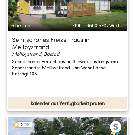
6 betten
7100 - 9500
SEK/Woche
Sehr schönes Freizeithaus in
Mellbystrand
Mellbystrand, Båstad
Sehr schönes Ferienhaus an Schwedens längstem
Sandstrand in Mellbystrand. Die Wohnfläche
beträgt 105...
Kalender auf Verfügbarkeit prüfen
5
(
18
)