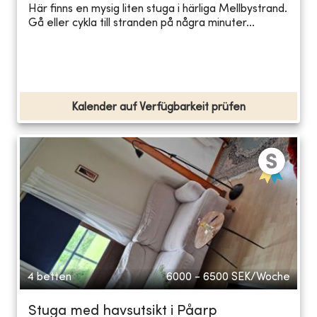
Här finns en mysig liten stuga i härliga Mellbystrand.
Gå eller cykla till stranden på några minuter...
Kalender auf Verfügbarkeit prüfen
4 betten
6000 - 6500
SEK/Woche
Stuga med havsutsikt i Påarp