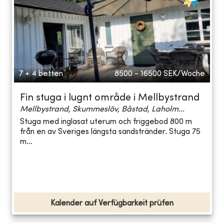
7 + 4 betten
8500 - 16500
SEK/Woche
Fin stuga i lugnt område i Mellbystrand
Mellbystrand, Skummeslöv, Båstad, Laholm...
Stuga med inglasat uterum och friggebod 800 m
från en av Sveriges längsta sandstränder. Stuga 75
m...
Kalender auf Verfügbarkeit prüfen