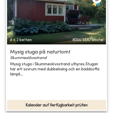
4 + 2 betten
8000
SEK/Woche
Mysig stuga på naturtomt
Skummeslövsstrand
Mysig stuga i Skummeslövsstrand uthyres.Stugan
har ett sovrum med dubbelsäng och en bäddsoffa
lämpli...
Kalender auf Verfügbarkeit prüfen