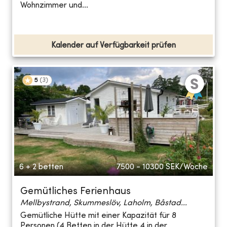
Wohnzimmer und...
Kalender auf Verfügbarkeit prüfen
5
(
3
)
6 + 2 betten
7500 - 10300
SEK/Woche
Gemütliches Ferienhaus
Mellbystrand, Skummeslöv, Laholm, Båstad...
Gemütliche Hütte mit einer Kapazität für 8
Personen (4 Betten in der Hütte 4 in der