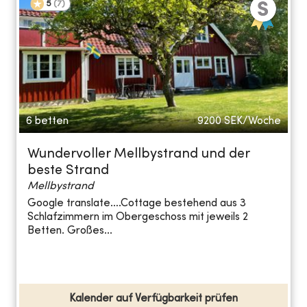
5
(
7
)
6 betten
9200
SEK/Woche
Wundervoller Mellbystrand und der
beste Strand
Mellbystrand
Google translate….Cottage bestehend aus 3
Schlafzimmern im Obergeschoss mit jeweils 2
Betten. Großes...
Kalender auf Verfügbarkeit prüfen