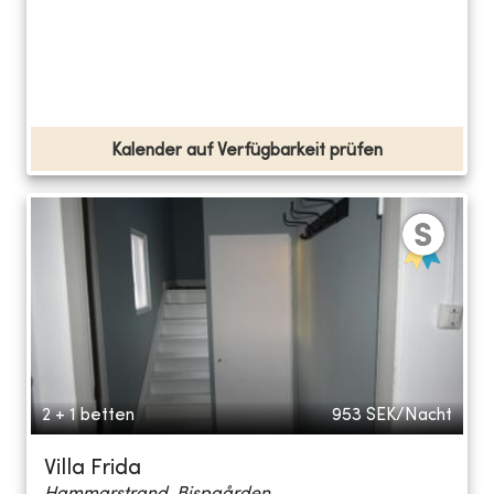
Kalender auf Verfügbarkeit prüfen
2 + 1 betten
953
SEK/Nacht
Villa Frida
Hammarstrand, Bispgården