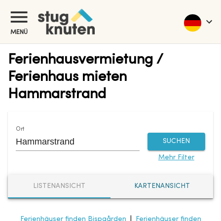
MENÜ
Ferienhausvermietung /
Ferienhaus mieten
Hammarstrand
Ort
SUCHEN
Mehr Filter
LISTENANSICHT
KARTENANSICHT
Ferienhäuser finden Bispgården
|
Ferienhäuser finden