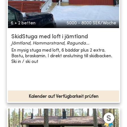
6 + 2 betten
5000 - 8000
SEK/Woche
SkidStuga med loft i jämtland
Jämtland, Hammarstrand, Ragunda...
En mysig stuga med loft, 6 bäddar plus 2 extra.
Bastu, braskamin. I direkt anslutning till skidbacken.
Ski in / ski out
Kalender auf Verfügbarkeit prüfen