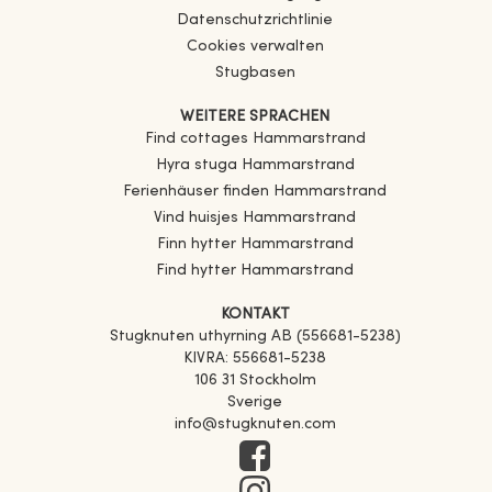
Datenschutzrichtlinie
Cookies verwalten
Stugbasen
WEITERE SPRACHEN
Find cottages
Hammarstrand
Hyra stuga
Hammarstrand
Ferienhäuser finden
Hammarstrand
Vind huisjes
Hammarstrand
Finn hytter
Hammarstrand
Find hytter
Hammarstrand
KONTAKT
Stugknuten uthyrning AB (556681-5238)
KIVRA: 556681-5238
106 31 Stockholm
Sverige
info@stugknuten.com