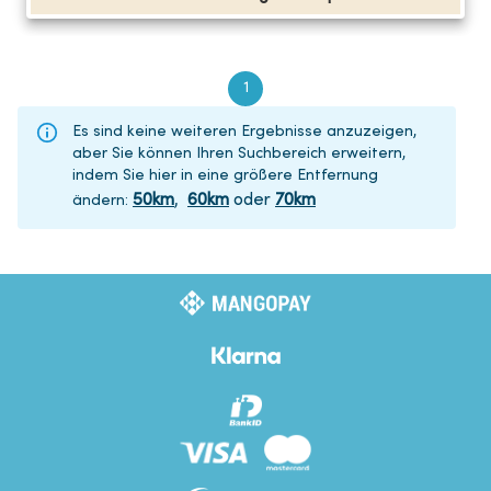
1
Es sind keine weiteren Ergebnisse anzuzeigen,
aber Sie können Ihren Suchbereich erweitern,
indem Sie hier in eine größere Entfernung
50
km
,
60
km
oder
70
km
ändern
: