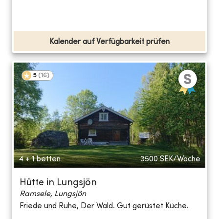
Kalender auf Verfügbarkeit prüfen
5
(
16
)
4 + 1 betten
3500
SEK/Woche
Hütte in Lungsjön
Ramsele, Lungsjön
Friede und Ruhe, Der Wald. Gut gerüstet Küche.