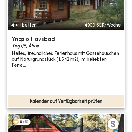
4 + 1 betten
4900
SEK/Woche
Yngsjö Havsbad
Yngsjö, Åhus
Helles, freundliches Ferienhaus mit Gästehäuschen
auf Naturgrundstück (1.542 m2), im beliebten
Ferie...
Kalender auf Verfügbarkeit prüfen
5
(
6
)