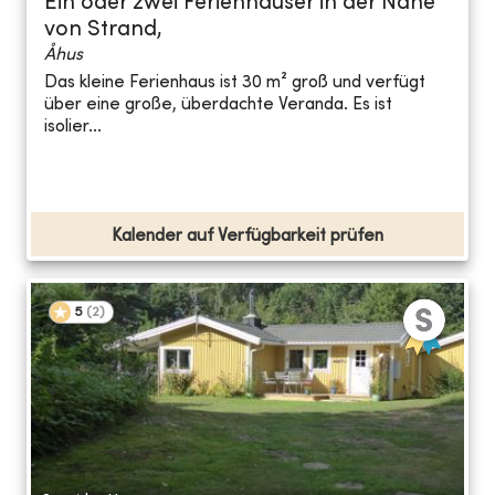
Ein oder zwei Ferienhäuser in der Nähe
von Strand,
Åhus
Das kleine Ferienhaus ist 30 m² groß und verfügt
über eine große, überdachte Veranda. Es ist
isolier...
Kalender auf Verfügbarkeit prüfen
5
(
2
)