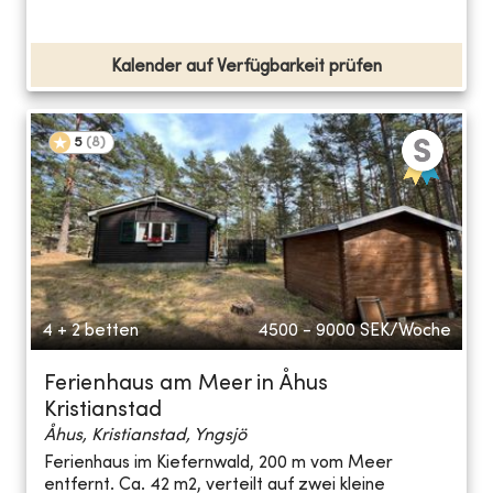
Kalender auf Verfügbarkeit prüfen
5
(
8
)
4 + 2 betten
4500 - 9000
SEK/Woche
Ferienhaus am Meer in Åhus
Kristianstad
Åhus, Kristianstad, Yngsjö
Ferienhaus im Kiefernwald, 200 m vom Meer
entfernt. Ca. 42 m2, verteilt auf zwei kleine