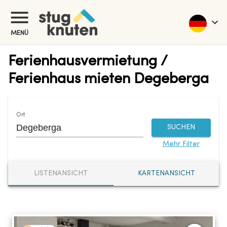
MENÜ
Ferienhausvermietung /
Ferienhaus mieten Degeberga
Ort
SUCHEN
Mehr Filter
LISTENANSICHT
KARTENANSICHT