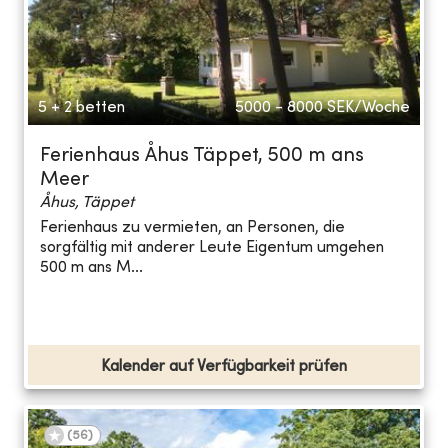
5 + 2 betten
5000 - 8000
SEK/Woche
Ferienhaus Åhus Täppet, 500 m ans
Meer
Åhus, Täppet
Ferienhaus zu vermieten, an Personen, die
sorgfältig mit anderer Leute Eigentum umgehen
500 m ans M...
Kalender auf Verfügbarkeit prüfen
(
56
)