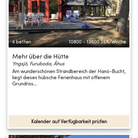
4 betten
10800 - 13500
SEK/Woche
Mehr über die Hütte
Yngsjö, Furuboda, Åhus
Am wunderschönen Strandbereich der Hanö-Bucht,
liegt dieses hübsche Ferienhaus mit offenem
Grundriss...
Kalender auf Verfügbarkeit prüfen