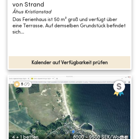
von Strand
Åhus Kristianstad
Das Ferienhaus ist 50 m² groß und verfügt über
eine Terrasse. Auf demselben Grundstück befindet
sich...
Kalender auf Verfügbarkeit prüfen
5
(
7
)
4 + 1 betten
8000 - 9500
SEK/Woche