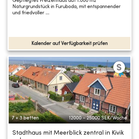
Gepflegtes Freizeithaus auf 1.000 m2
Naturgrundstück in Furuboda, mit entspannender
und friedvoller ...
Kalender auf Verfügbarkeit prüfen
7 + 3 betten
12000 - 25000
SEK/Woche
Stadthaus mit Meerblick zentral in Kivik