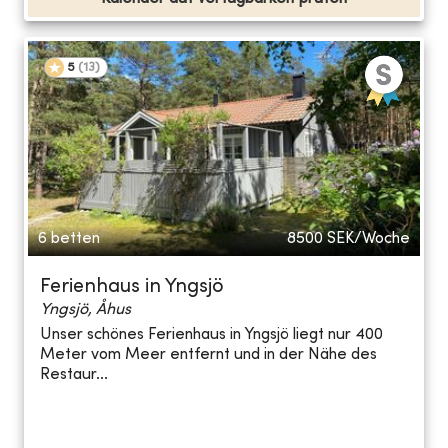
5
(
13
)
6 betten
8500
SEK/Woche
Ferienhaus in Yngsjö
Yngsjö, Åhus
Unser schönes Ferienhaus in Yngsjö liegt nur 400
Meter vom Meer entfernt und in der Nähe des
Restaur...