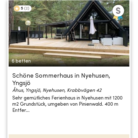
5
(
2
)
6 betten
Schöne Sommerhaus in Nyehusen,
Yngsjö
Åhus, Yngsjö, Nyehusen, Krabbvägen 42
Sehr gemütliches Ferienhaus in Nyehusen mit 1200
m2 Grundstück, umgeben von Pinienwald. 400 m
Entfer...