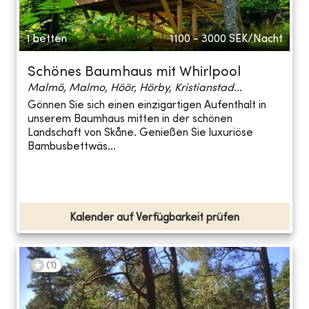
1 betten
1100 - 3000
SEK/Nacht
Schönes Baumhaus mit Whirlpool
Malmö, Malmo, Höör, Hörby, Kristianstad...
Gönnen Sie sich einen einzigartigen Aufenthalt in
unserem Baumhaus mitten in der schönen
Landschaft von Skåne. Genießen Sie luxuriöse
Bambusbettwäs...
Kalender auf Verfügbarkeit prüfen
(
1
)