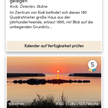
gelegen
Kivik, Österlen, Skåne
Im Zentrum von Kivik befindet sich dieses 180
Quadratmeter große Haus aus der
Jahrhundertwende, erbaut 1895, mit Blick auf die
umliegenden Grundstü...
Kalender auf Verfügbarkeit prüfen
5 betten
8000 - 12800
SEK/Woche