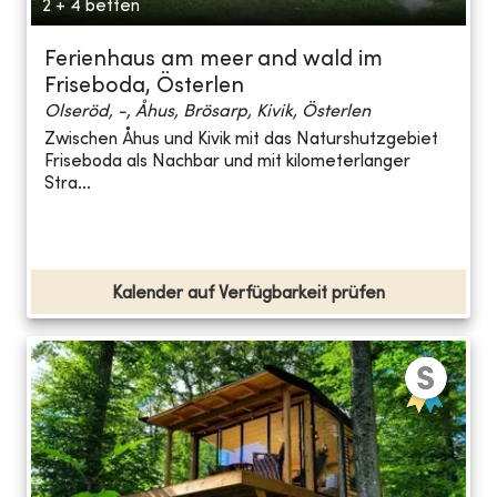
2 + 4 betten
Ferienhaus am meer and wald im
Friseboda, Österlen
Olseröd, -, Åhus, Brösarp, Kivik, Österlen
Zwischen Åhus und Kivik mit das Naturshutzgebiet
Friseboda als Nachbar und mit kilometerlanger
Stra...
Kalender auf Verfügbarkeit prüfen