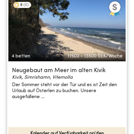
5
(
6
)
4 betten
11500 - 13500
SEK/Woche
Neugebaut am Meer im alten Kivik
Kivik, Simrishamn, Vitemolla
Der Sommer steht vor der Tür und es ist Zeit den
Urlaub auf Österlen zu buchen. Unsere
ausgefallene ...
Kalender auf Verfügbarkeit prüfen