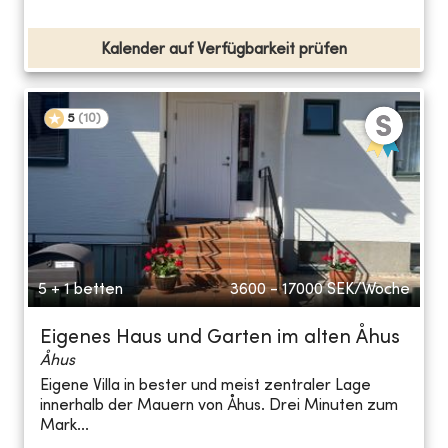
Kalender auf Verfügbarkeit prüfen
5
(
10
)
5 + 1 betten
3600 - 17000
SEK/Woche
Eigenes Haus und Garten im alten Åhus
Åhus
Eigene Villa in bester und meist zentraler Lage
innerhalb der Mauern von Åhus. Drei Minuten zum
Mark...