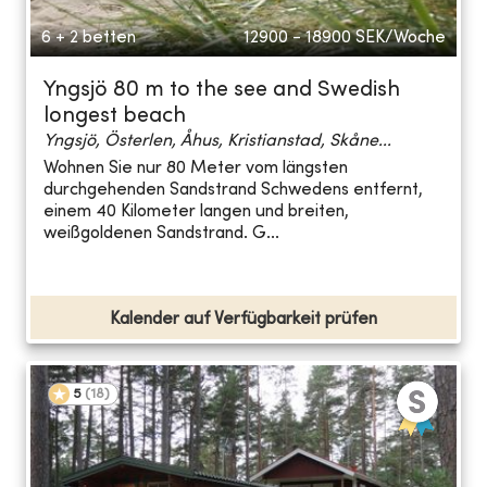
6 + 2 betten
12900 - 18900
SEK/Woche
Yngsjö 80 m to the see and Swedish
longest beach
Yngsjö, Österlen, Åhus, Kristianstad, Skåne...
Wohnen Sie nur 80 Meter vom längsten
durchgehenden Sandstrand Schwedens entfernt,
einem 40 Kilometer langen und breiten,
weißgoldenen Sandstrand. G...
Kalender auf Verfügbarkeit prüfen
5
(
18
)