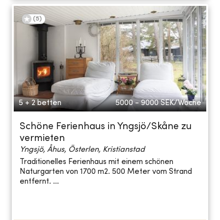
(
5
)
5 + 2 betten
5000 - 9000
SEK/Woche
Schöne Ferienhaus in Yngsjö/Skåne zu
vermieten
Yngsjö, Åhus, Österlen, Kristianstad
Traditionelles Ferienhaus mit einem schönen
Naturgarten von 1700 m2. 500 Meter vom Strand
entfernt. ...