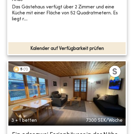
Das Gästehaus verfügt über 2 Zimmer und eine
Küche mit einer Fläche von 52 Quadratmetern. Es
liegt r...
Kalender auf Verfügbarkeit prüfen
5
(
1
)
3 + 1 betten
7300
SEK/Woche