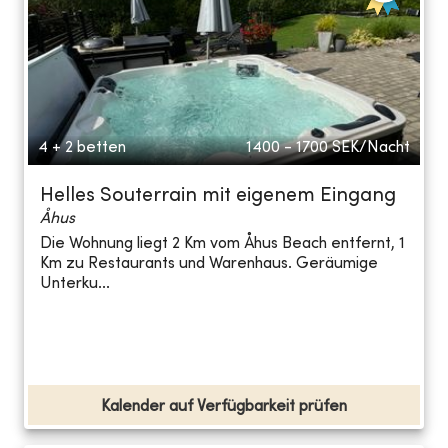
4 + 2 betten
1400 - 1700
SEK/Nacht
Helles Souterrain mit eigenem Eingang
Åhus
Die Wohnung liegt 2 Km vom Åhus Beach entfernt, 1
Km zu Restaurants und Warenhaus. Geräumige
Unterku...
Kalender auf Verfügbarkeit prüfen