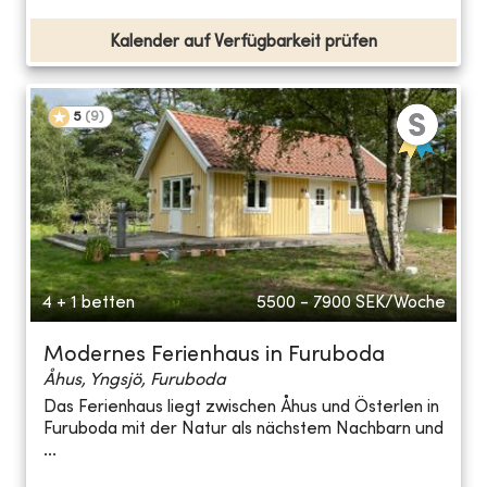
Kalender auf Verfügbarkeit prüfen
5
(
9
)
4 + 1 betten
5500 - 7900
SEK/Woche
Modernes Ferienhaus in Furuboda
Åhus, Yngsjö, Furuboda
Das Ferienhaus liegt zwischen Åhus und Österlen in
Furuboda mit der Natur als nächstem Nachbarn und
...