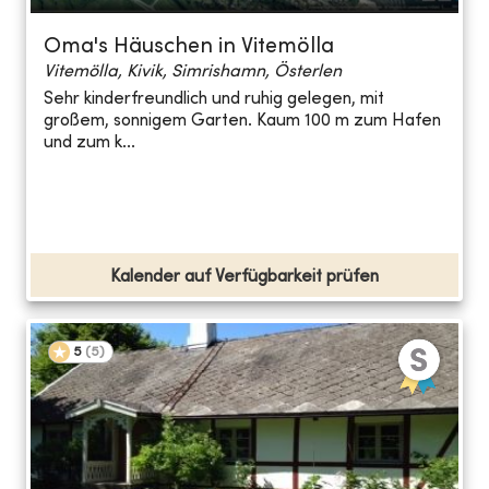
Oma's Häuschen in Vitemölla
Vitemölla, Kivik, Simrishamn, Österlen
Sehr kinderfreundlich und ruhig gelegen, mit
großem, sonnigem Garten. Kaum 100 m zum Hafen
und zum k...
Kalender auf Verfügbarkeit prüfen
5
(
5
)