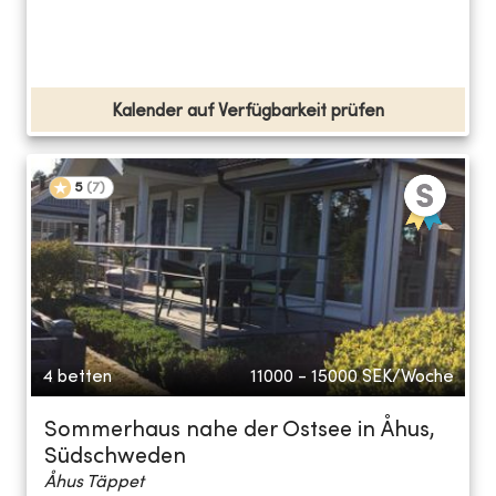
Kalender auf Verfügbarkeit prüfen
5
(
7
)
4 betten
11000 - 15000
SEK/Woche
Sommerhaus nahe der Ostsee in Åhus,
Südschweden
Åhus Täppet