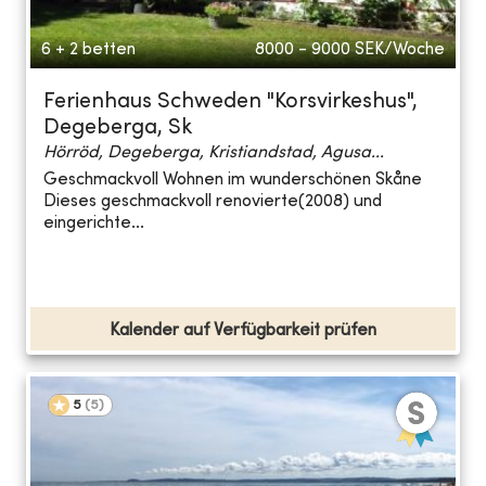
6 + 2 betten
8000 - 9000
SEK/Woche
Ferienhaus Schweden "Korsvirkeshus",
Degeberga, Sk
Hörröd, Degeberga, Kristiandstad, Agusa...
Geschmackvoll Wohnen im wunderschönen Skåne
Dieses geschmackvoll renovierte(2008) und
eingerichte...
Kalender auf Verfügbarkeit prüfen
5
(
5
)