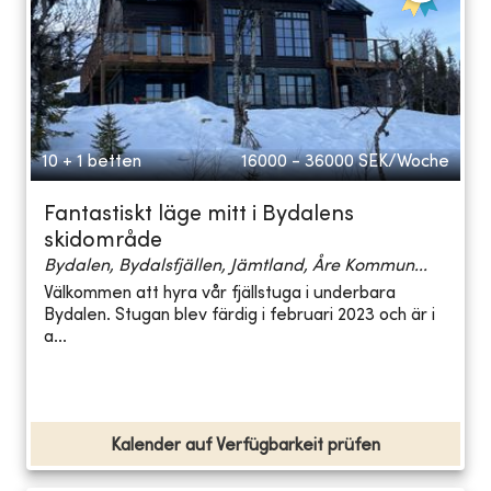
10 + 1 betten
16000 - 36000
SEK/Woche
Fantastiskt läge mitt i Bydalens
skidområde
Bydalen, Bydalsfjällen, Jämtland, Åre Kommun...
Välkommen att hyra vår fjällstuga i underbara
Bydalen. Stugan blev färdig i februari 2023 och är i
a...
Kalender auf Verfügbarkeit prüfen