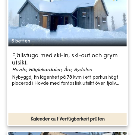
6 betten
Fjällstuga med ski-in, ski-out och grym
utsikt.
Hovde, Höglekardalen, Åre, Bydalen
Nybyggd, fin lägenhet på 78 kvm i ett parhus högt
placerad i Hovde med fantastisk utsikt över fjällv...
Kalender auf Verfügbarkeit prüfen