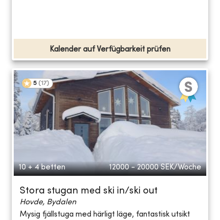
Kalender auf Verfügbarkeit prüfen
5
(
17
)
10 + 4 betten
12000 - 20000
SEK/Woche
Stora stugan med ski in/ski out
Hovde, Bydalen
Mysig fjällstuga med härligt läge, fantastisk utsikt