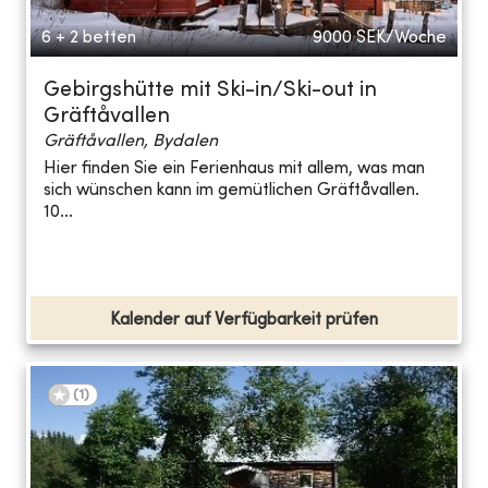
6 + 2 betten
9000
SEK/Woche
Gebirgshütte mit Ski-in/Ski-out in
Gräftåvallen
Gräftåvallen, Bydalen
Hier finden Sie ein Ferienhaus mit allem, was man
sich wünschen kann im gemütlichen Gräftåvallen.
10...
Kalender auf Verfügbarkeit prüfen
(
1
)