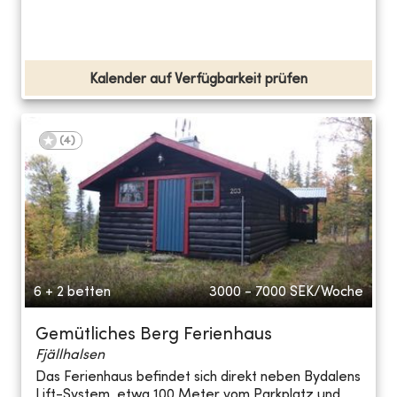
Kalender auf Verfügbarkeit prüfen
(
4
)
6 + 2 betten
3000 - 7000
SEK/Woche
Gemütliches Berg Ferienhaus
Fjällhalsen
Das Ferienhaus befindet sich direkt neben Bydalens
Lift-System, etwa 100 Meter vom Parkplatz und