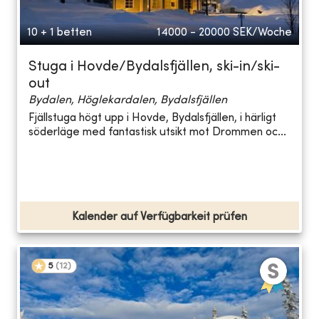
10 + 1 betten
14000 - 20000
SEK/Woche
Stuga i Hovde/Bydalsfjällen, ski-in/ski-
out
Bydalen, Höglekardalen, Bydalsfjällen
Fjällstuga högt upp i Hovde, Bydalsfjällen, i härligt
söderläge med fantastisk utsikt mot Drommen oc...
Kalender auf Verfügbarkeit prüfen
5
(
12
)