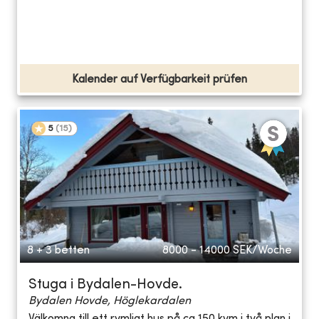
Kalender auf Verfügbarkeit prüfen
5
(
15
)
8 + 3 betten
8000 - 14000
SEK/Woche
Stuga i Bydalen-Hovde.
Bydalen Hovde, Höglekardalen