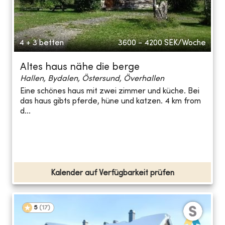
4 + 3 betten
3600 - 4200
SEK/Woche
Altes haus nähe die berge
Hallen, Bydalen, Östersund, Överhallen
Eine schönes haus mit zwei zimmer und küche. Bei
das haus gibts pferde, hüne und katzen. 4 km from
d...
Kalender auf Verfügbarkeit prüfen
5
(
17
)