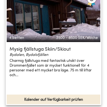
4 betten
3500 - 8500
SEK/Woche
Mysig fjällstuga Skiin/Skiout
Bydalen, Bydalsfjällen
Charmig fjällstuga med fantastisk utsikt över
Drommenfjället som är mycket funktionell för 4
personer med ett mycket bra läge. 75 m till liftar
och...
Kalender auf Verfügbarkeit prüfen