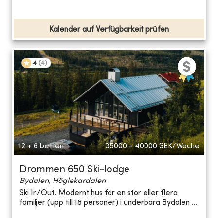
Kalender auf Verfügbarkeit prüfen
4
(
4
)
12 + 6 betten
35000 - 40000
SEK/Woche
Drommen 650 Ski-lodge
Bydalen, Höglekardalen
Ski In/Out. Modernt hus för en stor eller flera
familjer (upp till 18 personer) i underbara Bydalen ...