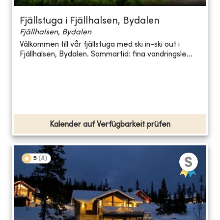
Fjällstuga i Fjällhalsen, Bydalen
Fjällhalsen, Bydalen
Välkommen till vår fjällstuga med ski in-ski out i
Fjällhalsen, Bydalen. Sommartid: fina vandringsle...
Kalender auf Verfügbarkeit prüfen
5
(
8
)