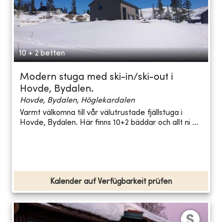
10 + 2 betten
Modern stuga med ski-in/ski-out i
Hovde, Bydalen.
Hovde, Bydalen, Höglekardalen
Varmt välkomna till vår välutrustade fjällstuga i
Hovde, Bydalen. Här finns 10+2 bäddar och allt ni ...
Kalender auf Verfügbarkeit prüfen