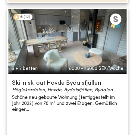
5
(
12
)
6 + 2 betten
8000 - 16000
SEK/Woche
Ski in ski out Hovde Bydalsfjällen
Höglekardalen, Hovde, Bydalsfjällen, Bydalen...
Schöne neu gebaute Wohnung (fertiggestellt im
Jahr 2022) von 78 m² und zwei Etagen. Gemütlich
einger...