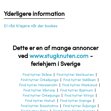
Yderligere information
Et råd til lejere når der bookes
Dette er en af mange annoncer
ved
www.stugknuten.com
-
feriehjem i Sverige
Find hytter Skåne
|
Find hytter Västkusten
|
Find hytter Örkelljunga
|
Find hytter Vallåsen
|
Find hytter Hässleholm
|
Find hytter Markaryd
|
Find hytter Våxtorp
|
Find hytter Bjärnum
|
Find hytter Örkeljunga
|
Find hytter Vittsjö
|
Find hytter Hishult
|
Find hytter Sverige
|
Find hytter Bassholma
|
Find hytter Åsljunga
|