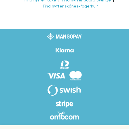
Find hytter Röke
|
Find hytter Södra Sverige
|
Find hytter skånes-fagerhult