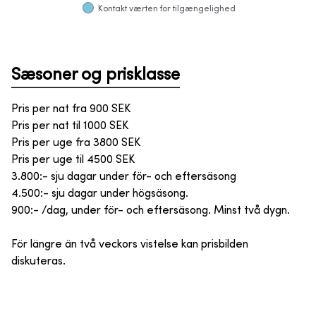
Kontakt værten for tilgængelighed
Sæsoner og prisklasse
Pris per nat fra
900
SEK
Pris per nat til
1000
SEK
Pris per uge fra
3800
SEK
Pris per uge til
4500
SEK
3.800:- sju dagar under för- och eftersäsong
4.500:- sju dagar under högsäsong.
900:- /dag, under för- och eftersäsong. Minst två dygn.
För längre än två veckors vistelse kan prisbilden
diskuteras.