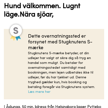
Hund välkommen. Lugnt
läge.Nära sjöar,
Dette overnatningssted er
forsynet med Stugknutens S-
mærke
Stugknutens S-mærke betyder, at din
udlejer har valgt at sikre dig så tryg en
handel som muligt. Du betaler for
overnatningsstedet samtidigt med
bookningen, men lejen udbetales ikke til
udlejer, før du har tjekket ud. Denne
tryghed gælder kun, hvis booking og
betaling foregår via Stugknutens system.
Læs mere her
I Åsljunga, 50 min. bilresa från Helsingborg ligger Pyttebo