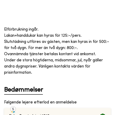
Elförbrukning ingår.
Lakan+handdukar kan hyras för 125:-/pers.
Slutstädning utföres av gästen, men kan hyras in för 500:-
för två dygn. För mer än två dygn: 800:-.
Ovannämnda tjänster betalas kontant vid ankomst.
Under de stora högtiderna, midsommar, jul, nyår gäller
andra dygnspriser. Vänligen kontakta värden för
prisinformation.
Bedømmelser
Følgende lejere efterlod en anmeldelse