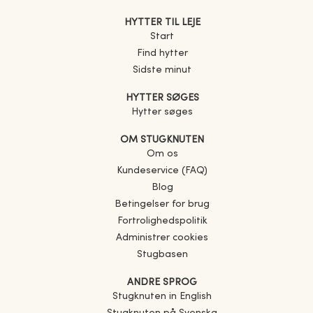
HYTTER TIL LEJE
Start
Find hytter
Sidste minut
HYTTER SØGES
Hytter søges
OM STUGKNUTEN
Om os
Kundeservice (FAQ)
Blog
Betingelser for brug
Fortrolighedspolitik
Administrer cookies
Stugbasen
ANDRE SPROG
Stugknuten in English