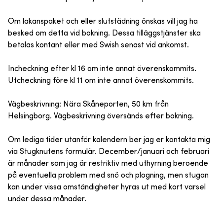
Om lakanspaket och eller slutstädning önskas vill jag ha
besked om detta vid bokning. Dessa tilläggstjänster ska
betalas kontant eller med Swish senast vid ankomst.
Incheckning efter kl 16 om inte annat överenskommits.
Utcheckning före kl 11 om inte annat överenskommits.
Vägbeskrivning: Nära Skåneporten, 50 km från
Helsingborg. Vägbeskrivning översänds efter bokning.
Om lediga tider utanför kalendern ber jag er kontakta mig
via Stugknutens formulär. December/januari och februari
är månader som jag är restriktiv med uthyrning beroende
på eventuella problem med snö och plogning, men stugan
kan under vissa omständigheter hyras ut med kort varsel
under dessa månader.