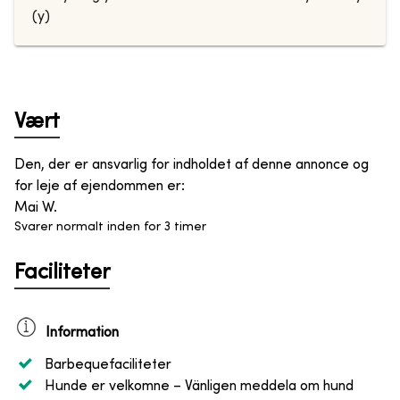
(y)
Vært
Den, der er ansvarlig for indholdet af denne annonce og
for leje af ejendommen er
:
Mai W.
Svarer normalt inden for 3 timer
Faciliteter
Information
Barbequefaciliteter
Hunde er velkomne
– Vänligen meddela om hund