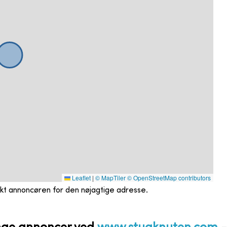
Leaflet
|
© MapTiler
© OpenStreetMap contributors
akt annoncøren for den nøjagtige adresse.