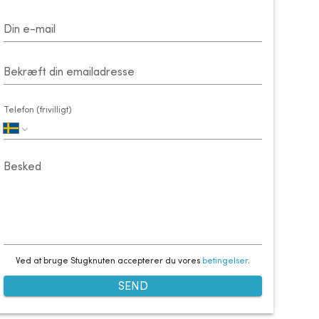
Din e-mail
Bekræft din emailadresse
Telefon (frivilligt)
Besked
Ved at bruge Stugknuten accepterer du vores
betingelser
.
SEND