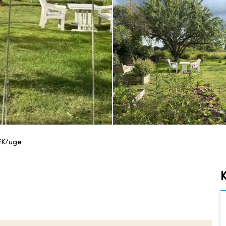
EK/uge