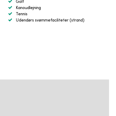
Golf
Kanoudlejning
Tennis
Udendørs svømmefaciliteter (strand)