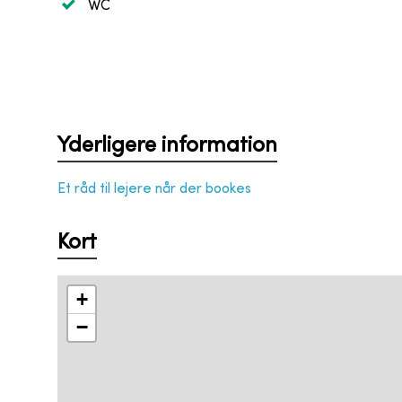
WC
Yderligere information
Et råd til lejere når der bookes
Kort
+
−