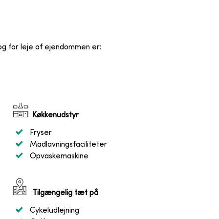
 og for leje af ejendommen er
:
Køkkenudstyr
Fryser
Madlavningsfaciliteter
Opvaskemaskine
Tilgængelig tæt på
Cykeludlejning