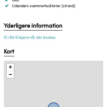
Golf
Udendørs svømmefaciliteter (strand)
Yderligere information
Et råd til lejere når der bookes
Kort
+
−