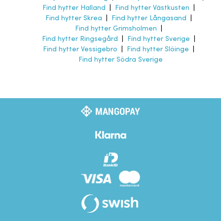
Find hytter Halland
|
Find hytter Västkusten
|
Find hytter Skrea
|
Find hytter Långasand
|
Find hytter Grimsholmen
|
Find hytter Ringsegård
|
Find hytter Sverige
|
Find hytter Vessigebro
|
Find hytter Slöinge
|
Find hytter Södra Sverige