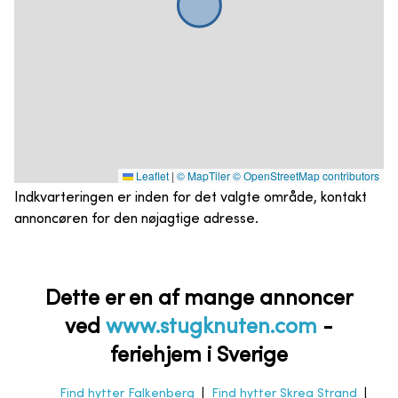
Leaflet
|
© MapTiler
© OpenStreetMap contributors
Indkvarteringen er inden for det valgte område, kontakt
annoncøren for den nøjagtige adresse.
Dette er en af mange annoncer
ved
www.stugknuten.com
-
feriehjem i Sverige
Find hytter Falkenberg
|
Find hytter Skrea Strand
|