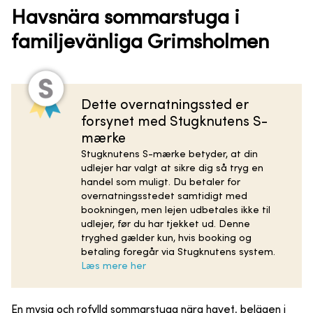
Havsnära sommarstuga i
familjevänliga Grimsholmen
Dette overnatningssted er
forsynet med Stugknutens S-
mærke
Stugknutens S-mærke betyder, at din
udlejer har valgt at sikre dig så tryg en
handel som muligt. Du betaler for
overnatningsstedet samtidigt med
bookningen, men lejen udbetales ikke til
udlejer, før du har tjekket ud. Denne
tryghed gælder kun, hvis booking og
betaling foregår via Stugknutens system.
Læs mere her
En mysig och rofylld sommarstuga nära havet, belägen i