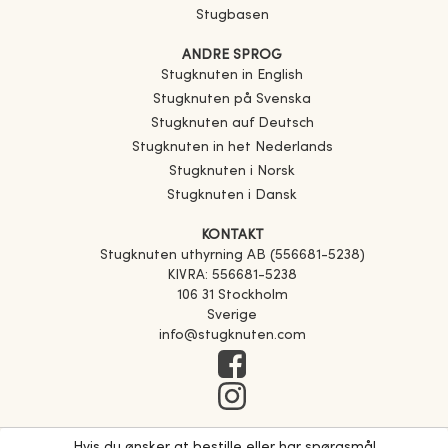
Stugbasen
ANDRE SPROG
Stugknuten in English
Stugknuten på Svenska
Stugknuten auf Deutsch
Stugknuten in het Nederlands
Stugknuten i Norsk
Stugknuten i Dansk
KONTAKT
Stugknuten uthyrning AB (556681-5238)
KIVRA: 556681-5238
106 31 Stockholm
Sverige
info@stugknuten.com
Hvis du ønsker at bestille eller har spørgsmål