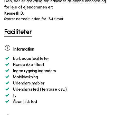
Den, der er ansvarlig for indholdet af denne annonce og
for leje af ejendommen er
:
Kenneth B.
Svarer normalt inden for 184 timer
Faciliteter
Information
Barbequefaciliteter
Hunde ikke tilladt
Ingen rygning indendørs
Mobildækning
Udendørs møbler
Udendørssted (terrasse osv.)
tv
Åbent ildsted