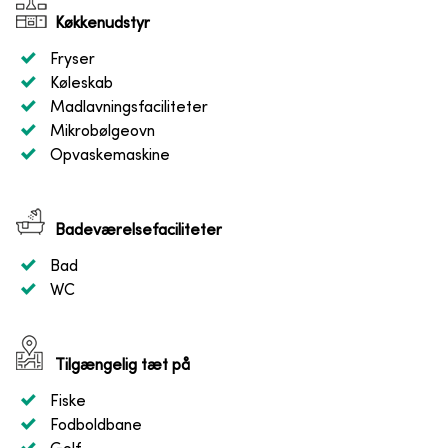
Køkkenudstyr
Fryser
Køleskab
Madlavningsfaciliteter
Mikrobølgeovn
Opvaskemaskine
Badeværelsefaciliteter
Bad
WC
Tilgængelig tæt på
Fiske
Fodboldbane