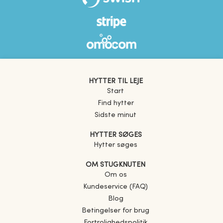
HYTTER TIL LEJE
Start
Find hytter
Sidste minut
HYTTER SØGES
Hytter søges
OM STUGKNUTEN
Om os
Kundeservice (FAQ)
Blog
Betingelser for brug
Fortrolighedspolitik