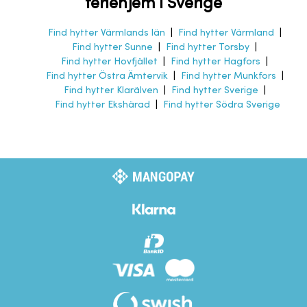
feriehjem i Sverige
Find hytter Värmlands län
|
Find hytter Värmland
|
Find hytter Sunne
|
Find hytter Torsby
|
Find hytter Hovfjället
|
Find hytter Hagfors
|
Find hytter Östra Ämtervik
|
Find hytter Munkfors
|
Find hytter Klarälven
|
Find hytter Sverige
|
Find hytter Ekshärad
|
Find hytter Södra Sverige