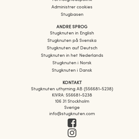
Administrer cookies
Stugbasen
ANDRE SPROG
Stugknuten in English
Stugknuten på Svenska
Stugknuten auf Deutsch
Stugknuten in het Nederlands
Stugknuten i Norsk
Stugknuten i Dansk
KONTAKT
Stugknuten uthyrning AB (556681-5238)
KIVRA: 556681-5238
106 31 Stockholm
Sverige
info@stugknuten.com