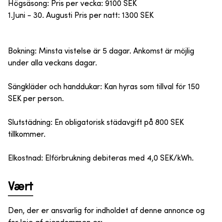
Högsäsong: Pris per vecka: 9100 SEK
1.Juni - 30. Augusti Pris per natt: 1300 SEK
Bokning: Minsta vistelse är 5 dagar. Ankomst är möjlig
under alla veckans dagar.
Sängkläder och handdukar: Kan hyras som tillval för 150
SEK per person.
Slutstädning: En obligatorisk städavgift på 800 SEK
tillkommer.
Elkostnad: Elförbrukning debiteras med 4,0 SEK/kWh.
Vært
Den, der er ansvarlig for indholdet af denne annonce og