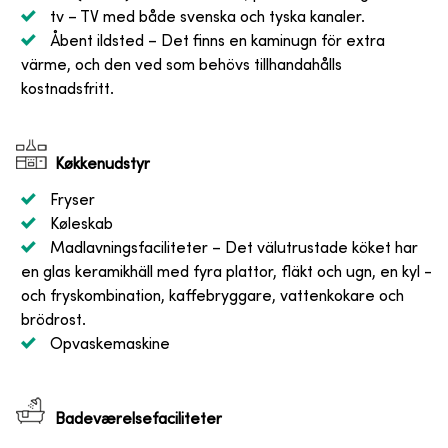
tv
– TV med både svenska och tyska kanaler.
Åbent ildsted
– Det finns en kaminugn för extra
värme, och den ved som behövs tillhandahålls
kostnadsfritt.
Køkkenudstyr
Fryser
Køleskab
Madlavningsfaciliteter
– Det välutrustade köket har
en glas keramikhäll med fyra plattor, fläkt och ugn, en kyl -
och fryskombination, kaffebryggare, vattenkokare och
brödrost.
Opvaskemaskine
Badeværelsefaciliteter