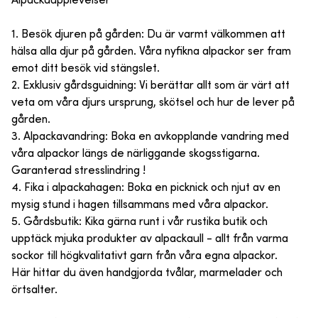
Alpackaupplevelser
1. Besök djuren på gården: Du är varmt välkommen att
hälsa alla djur på gården. Våra nyfikna alpackor ser fram
emot ditt besök vid stängslet.
2. Exklusiv gårdsguidning: Vi berättar allt som är värt att
veta om våra djurs ursprung, skötsel och hur de lever på
gården.
3. Alpackavandring: Boka en avkopplande vandring med
våra alpackor längs de närliggande skogsstigarna.
Garanterad stresslindring !
4. Fika i alpackahagen: Boka en picknick och njut av en
mysig stund i hagen tillsammans med våra alpackor.
5. Gårdsbutik: Kika gärna runt i vår rustika butik och
upptäck mjuka produkter av alpackaull - allt från varma
sockor till högkvalitativt garn från våra egna alpackor.
Här hittar du även handgjorda tvålar, marmelader och
örtsalter.