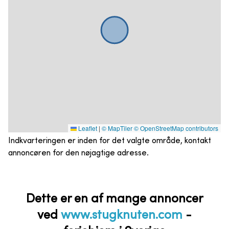
Leaflet
|
© MapTiler
© OpenStreetMap contributors
Indkvarteringen er inden for det valgte område, kontakt
annoncøren for den nøjagtige adresse.
Dette er en af mange annoncer
ved
www.stugknuten.com
-