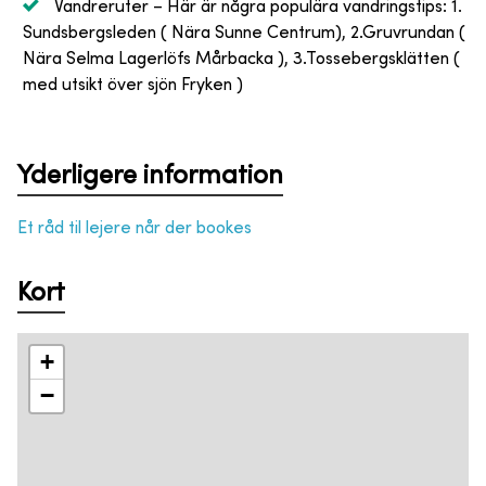
Vandreruter
– Här är några populära vandringstips: 1.
Sundsbergsleden ( Nära Sunne Centrum), 2.Gruvrundan (
Nära Selma Lagerlöfs Mårbacka ), 3.Tossebergsklätten (
med utsikt över sjön Fryken )
Yderligere information
Et råd til lejere når der bookes
Kort
+
−