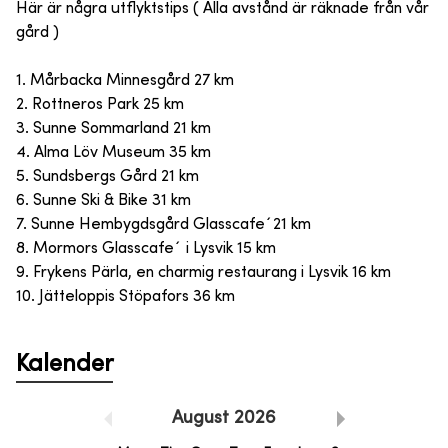
Här är några utflyktstips ( Alla avstånd är räknade från vår
gård )
1. Mårbacka Minnesgård 27 km
2. Rottneros Park 25 km
3. Sunne Sommarland 21 km
4. Alma Löv Museum 35 km
5. Sundsbergs Gård 21 km
6. Sunne Ski & Bike 31 km
7. Sunne Hembygdsgård Glasscafe´21 km
8. Mormors Glasscafe´ i Lysvik 15 km
9. Frykens Pärla, en charmig restaurang i Lysvik 16 km
10. Jätteloppis Stöpafors 36 km
Kalender
August
2026