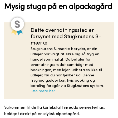
Mysig stuga på en alpackagård
Dette overnatningssted er
forsynet med Stugknutens S-
mærke
Stugknutens S-mærke betyder, at din
udlejer har valgt at sikre dig så tryg en
handel som muligt. Du betaler for
overnatningsstedet samtidigt med
bookningen, men lejen udbetales ikke til
udlejer, før du har tjekket ud. Denne
tryghed gælder kun, hvis booking og
betaling foregår via Stugknutens system.
Læs mere her
Välkommen till detta kärleksfullt inredda semesterhus,
beläget direkt på en idyllisk alpackagård.