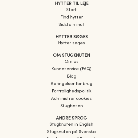
HYTTER TIL LEJE
Start
Find hytter
Sidste minut
HYTTER SØGES
Hytter søges
OM STUGKNUTEN
Om os
Kundeservice (FAQ)
Blog
Betingelser for brug
Fortrolighedspolitik
Administrer cookies
Stugbasen
ANDRE SPROG
Stugknuten in English
Stugknuten på Svenska