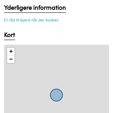
Yderligere information
Et råd til lejere når der bookes
Kort
+
−