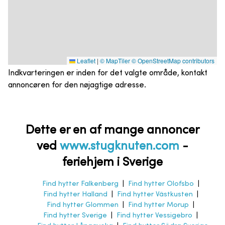
Leaflet
|
© MapTiler
© OpenStreetMap contributors
Indkvarteringen er inden for det valgte område, kontakt
annoncøren for den nøjagtige adresse.
Dette er en af mange annoncer
ved
www.stugknuten.com
-
feriehjem i Sverige
Find hytter Falkenberg
|
Find hytter Olofsbo
|
Find hytter Halland
|
Find hytter Västkusten
|
Find hytter Glommen
|
Find hytter Morup
|
Find hytter Sverige
|
Find hytter Vessigebro
|