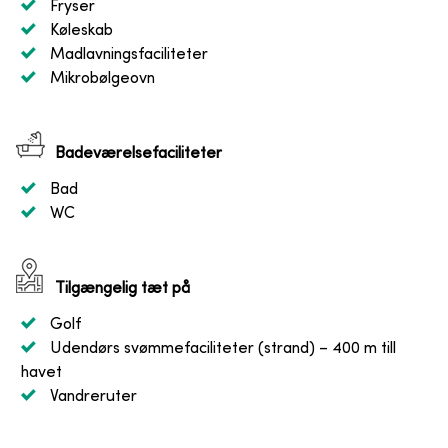
Fryser
Køleskab
Madlavningsfaciliteter
Mikrobølgeovn
Badeværelsefaciliteter
Bad
WC
Tilgængelig tæt på
Golf
Udendørs svømmefaciliteter (strand)
– 400 m till
havet
Vandreruter