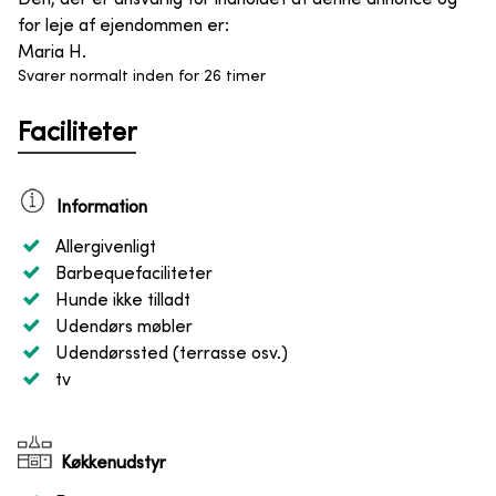
for leje af ejendommen er
:
Maria H.
Svarer normalt inden for 26 timer
Faciliteter
Information
Allergivenligt
Barbequefaciliteter
Hunde ikke tilladt
Udendørs møbler
Udendørssted (terrasse osv.)
tv
Køkkenudstyr