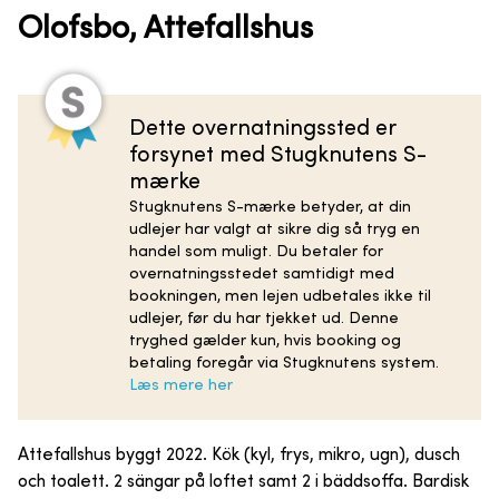
Olofsbo, Attefallshus
Dette overnatningssted er
forsynet med Stugknutens S-
mærke
Stugknutens S-mærke betyder, at din
udlejer har valgt at sikre dig så tryg en
handel som muligt. Du betaler for
overnatningsstedet samtidigt med
bookningen, men lejen udbetales ikke til
udlejer, før du har tjekket ud. Denne
tryghed gælder kun, hvis booking og
betaling foregår via Stugknutens system.
Læs mere her
Attefallshus byggt 2022. Kök (kyl, frys, mikro, ugn), dusch
och toalett. 2 sängar på loftet samt 2 i bäddsoffa. Bardisk