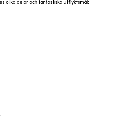
es olika delar och fantastiska utflyktsmål:
.