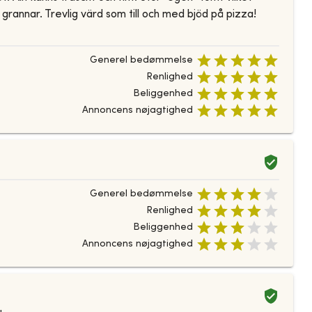
grannar. Trevlig värd som till och med bjöd på pizza!
Generel bedømmelse
Renlighed
Beliggenhed
Annoncens nøjagtighed
Generel bedømmelse
Renlighed
Beliggenhed
Annoncens nøjagtighed