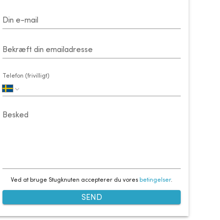
Din e-mail
Bekræft din emailadresse
Telefon (frivilligt)
Besked
Ved at bruge Stugknuten accepterer du vores
betingelser
.
SEND