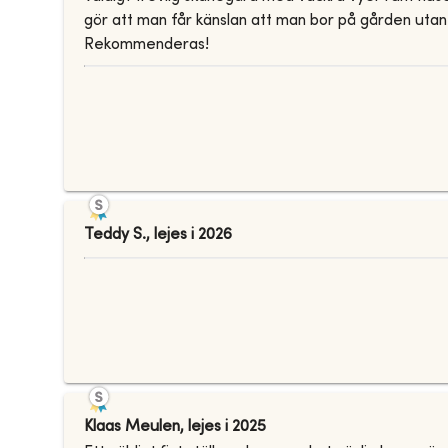
gör att man får känslan att man bor på gården utan 
Rekommenderas!
Teddy S.
,
lejes i
2026
Klaas Meulen
,
lejes i
2025