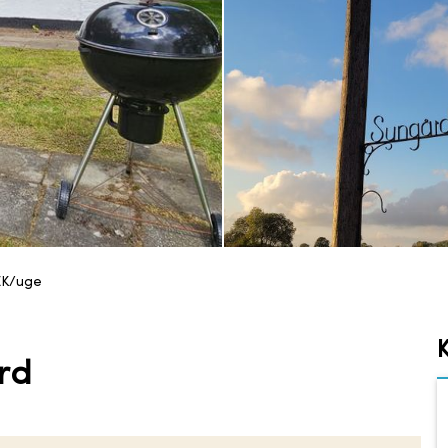
EK/uge
rd