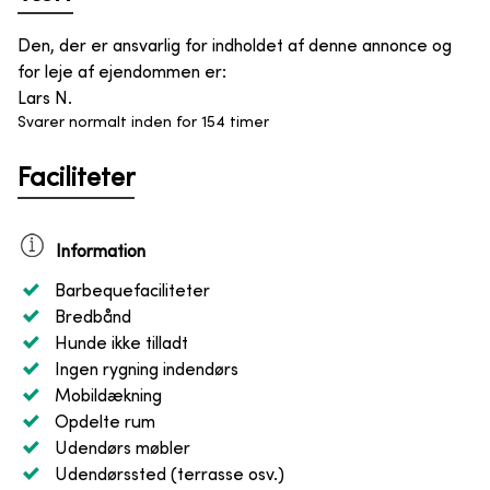
Den, der er ansvarlig for indholdet af denne annonce og
for leje af ejendommen er
:
Lars N.
Svarer normalt inden for 154 timer
Faciliteter
Information
Barbequefaciliteter
Bredbånd
Hunde ikke tilladt
Ingen rygning indendørs
Mobildækning
Opdelte rum
Udendørs møbler
Udendørssted (terrasse osv.)