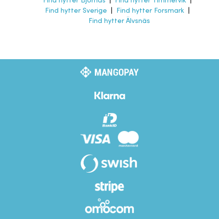
Find hytter Björnäs
|
Find hytter Timmervik
|
Find hytter Sverige
|
Find hytter Forsmark
|
Find hytter Älvsnäs