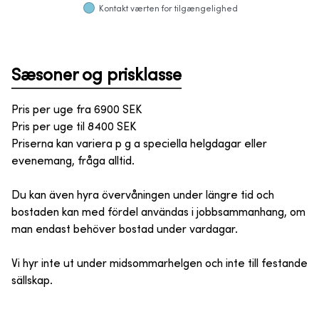
Kontakt værten for tilgængelighed
Sæsoner og prisklasse
Pris per uge fra
6900
SEK
Pris per uge til
8400
SEK
Priserna kan variera p g a speciella helgdagar eller
evenemang, fråga alltid.
Du kan även hyra övervåningen under längre tid och
bostaden kan med fördel användas i jobbsammanhang, om
man endast behöver bostad under vardagar.
Vi hyr inte ut under midsommarhelgen och inte till festande
sällskap.