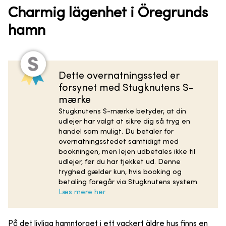
Charmig lägenhet i Öregrunds
hamn
Dette overnatningssted er
forsynet med Stugknutens S-
mærke
Stugknutens S-mærke betyder, at din
udlejer har valgt at sikre dig så tryg en
handel som muligt. Du betaler for
overnatningsstedet samtidigt med
bookningen, men lejen udbetales ikke til
udlejer, før du har tjekket ud. Denne
tryghed gælder kun, hvis booking og
betaling foregår via Stugknutens system.
Læs mere her
På det livliga hamntorget i ett vackert äldre hus finns en