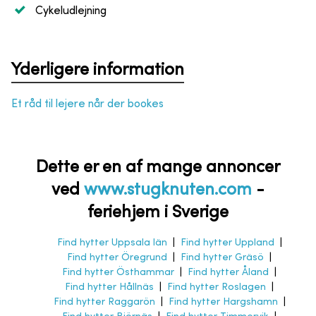
Cykeludlejning
Yderligere information
Et råd til lejere når der bookes
Dette er en af mange annoncer
ved
www.stugknuten.com
-
feriehjem i Sverige
Find hytter Uppsala län
|
Find hytter Uppland
|
Find hytter Öregrund
|
Find hytter Gräsö
|
Find hytter Östhammar
|
Find hytter Åland
|
Find hytter Hållnäs
|
Find hytter Roslagen
|
Find hytter Raggarön
|
Find hytter Hargshamn
|