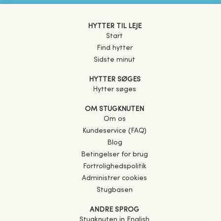
HYTTER TIL LEJE
Start
Find hytter
Sidste minut
HYTTER SØGES
Hytter søges
OM STUGKNUTEN
Om os
Kundeservice (FAQ)
Blog
Betingelser for brug
Fortrolighedspolitik
Administrer cookies
Stugbasen
ANDRE SPROG
Stugknuten in English