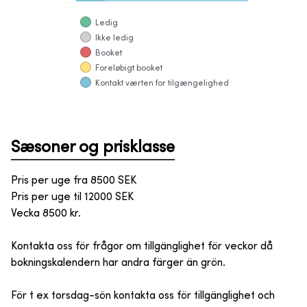
Ledig
Ikke ledig
Booket
Foreløbigt booket
Kontakt værten for tilgængelighed
Sæsoner og prisklasse
Pris per uge fra
8500
SEK
Pris per uge til
12000
SEK
Vecka 8500 kr.
Kontakta oss för frågor om tillgänglighet för veckor då
bokningskalendern har andra färger än grön.
För t ex torsdag-sön kontakta oss för tillgänglighet och