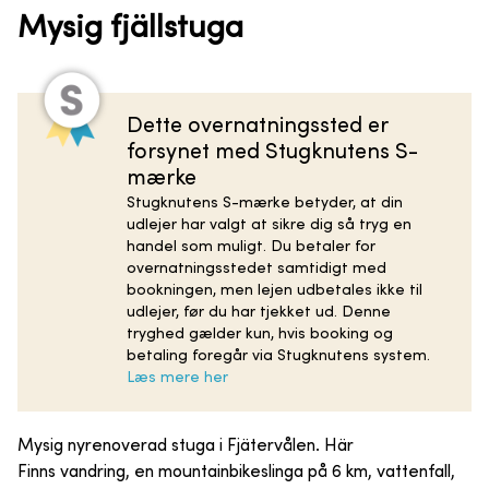
Mysig fjällstuga
Dette overnatningssted er
forsynet med Stugknutens S-
mærke
Stugknutens S-mærke betyder, at din
udlejer har valgt at sikre dig så tryg en
handel som muligt. Du betaler for
overnatningsstedet samtidigt med
bookningen, men lejen udbetales ikke til
udlejer, før du har tjekket ud. Denne
tryghed gælder kun, hvis booking og
betaling foregår via Stugknutens system.
Læs mere her
Mysig nyrenoverad stuga i Fjätervålen. Här
Finns vandring, en mountainbikeslinga på 6 km, vattenfall,