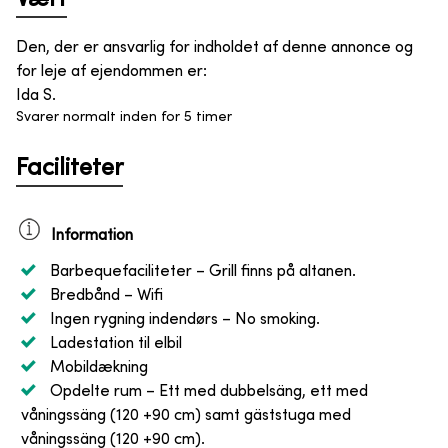
Den, der er ansvarlig for indholdet af denne annonce og
for leje af ejendommen er
:
Ida S.
Svarer normalt inden for 5 timer
Faciliteter
Information
Barbequefaciliteter
– Grill finns på altanen.
Bredbånd
– Wifi
Ingen rygning indendørs
– No smoking.
Ladestation til elbil
Mobildækning
Opdelte rum
– Ett med dubbelsäng, ett med
våningssäng (120 +90 cm) samt gäststuga med
våningssäng (120 +90 cm).