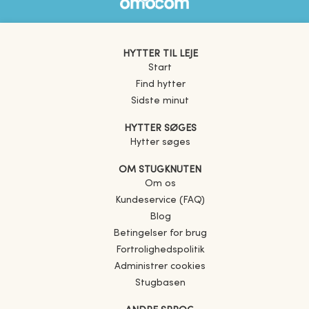
HYTTER TIL LEJE
Start
Find hytter
Sidste minut
HYTTER SØGES
Hytter søges
OM STUGKNUTEN
Om os
Kundeservice (FAQ)
Blog
Betingelser for brug
Fortrolighedspolitik
Administrer cookies
Stugbasen