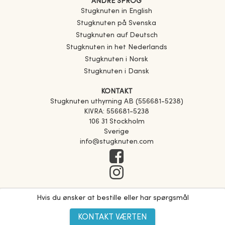
ANDRE SPROG
Stugknuten in English
Stugknuten på Svenska
Stugknuten auf Deutsch
Stugknuten in het Nederlands
Stugknuten i Norsk
Stugknuten i Dansk
KONTAKT
Stugknuten uthyrning AB (556681-5238)
KIVRA: 556681-5238
106 31 Stockholm
Sverige
info@stugknuten.com
Hvis du ønsker at bestille eller har spørgsmål
KONTAKT VÆRTEN