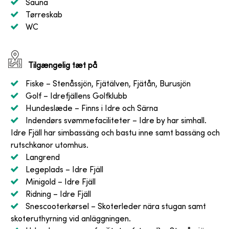
Sauna
Tørreskab
WC
Tilgængelig tæt på
Fiske
– Stenåssjön, Fjätälven, Fjätån, Burusjön
Golf
– Idrefjällens Golfklubb
Hundeslæde
– Finns i Idre och Särna
Indendørs svømmefaciliteter
– Idre by har simhall.
Idre Fjäll har simbassäng och bastu inne samt bassäng och
rutschkanor utomhus.
Langrend
Legeplads
– Idre Fjäll
Minigold
– Idre Fjäll
Ridning
– Idre Fjäll
Snescooterkørsel
– Skoterleder nära stugan samt
skoteruthyrning vid anläggningen.