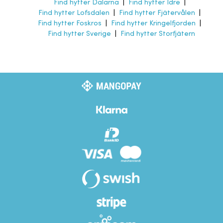
Find hytter Dalarna
|
Find hytter Idre
|
Find hytter Lofsdalen
|
Find hytter Fjätervålen
|
Find hytter Foskros
|
Find hytter Kringelfjorden
|
Find hytter Sverige
|
Find hytter Storfjätern