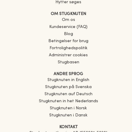
Hytter søges
OM STUGKNUTEN
Om os
Kundeservice (FAQ)
Blog
Betingelser for brug
Fortrolighedspolitik
Administrer cookies
Stugbasen
ANDRE SPROG
Stugknuten in English
Stugknuten på Svenska
Stugknuten auf Deutsch
Stugknuten in het Nederlands
Stugknuten i Norsk
Stugknuten i Dansk
KONTAKT