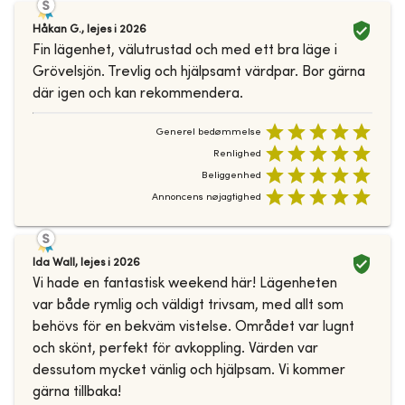
Håkan G.
,
lejes i
2026
Fin lägenhet, välutrustad och med ett bra läge i
Grövelsjön. Trevlig och hjälpsamt värdpar. Bor gärna
där igen och kan rekommendera.
Generel bedømmelse
Renlighed
Beliggenhed
Annoncens nøjagtighed
Ida Wall
,
lejes i
2026
Vi hade en fantastisk weekend här! Lägenheten
var både rymlig och väldigt trivsam, med allt som
behövs för en bekväm vistelse. Området var lugnt
och skönt, perfekt för avkoppling. Värden var
dessutom mycket vänlig och hjälpsam. Vi kommer
gärna tillbaka!