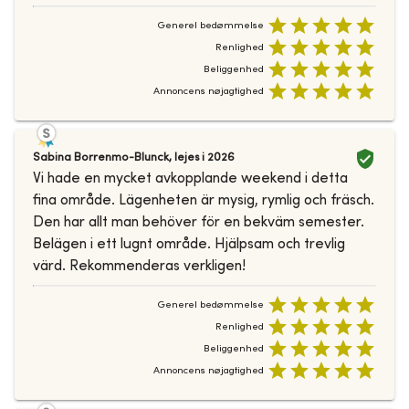
Generel bedømmelse
Renlighed
Beliggenhed
Annoncens nøjagtighed
Sabina Borrenmo-Blunck
,
lejes i
2026
Vi hade en mycket avkopplande weekend i detta
fina område. Lägenheten är mysig, rymlig och fräsch.
Den har allt man behöver för en bekväm semester.
Belägen i ett lugnt område. Hjälpsam och trevlig
värd. Rekommenderas verkligen!
Generel bedømmelse
Renlighed
Beliggenhed
Annoncens nøjagtighed