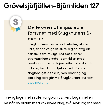
Grövelsjöfjällen-Björnliden 127
Dette overnatningssted er
forsynet med Stugknutens S-
mærke
Stugknutens S-mærke betyder, at din
udlejer har valgt at sikre dig så tryg en
handel som muligt. Du betaler for
overnatningsstedet samtidigt med
bookningen, men lejen udbetales ikke til
udlejer, før du har tjekket ud. Denne
tryghed gælder kun, hvis booking og
betaling foregår via Stugknutens system.
Læs mere her
Trevlig lägenhet i suterrängplan 62 kvm. Lägenheten
består av allrum med köksavdelning, två sovrum; ett med