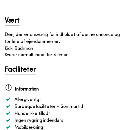
Vært
Den, der er ansvarlig for indholdet af denne annonce og
for leje af ejendommen er
:
Kicki Backman
Svarer normalt inden for 4 timer
Faciliteter
Information
Allergivenligt
Barbequefaciliteter
– Sommartid
Hunde ikke tilladt
Ingen rygning indendørs
Mobildækning