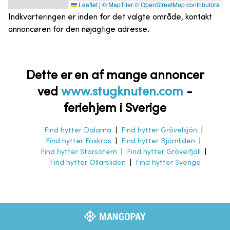
Leaflet
|
© MapTiler
© OpenStreetMap contributors
Indkvarteringen er inden for det valgte område, kontakt
annoncøren for den nøjagtige adresse.
Dette er en af mange annoncer
ved
www.stugknuten.com
-
feriehjem i Sverige
Find hytter Dalarna
|
Find hytter Grövelsjön
|
Find hytter Foskros
|
Find hytter Björnliden
|
Find hytter Storsätern
|
Find hytter Grövelfjäll
|
Find hytter Ollarsliden
|
Find hytter Sverige