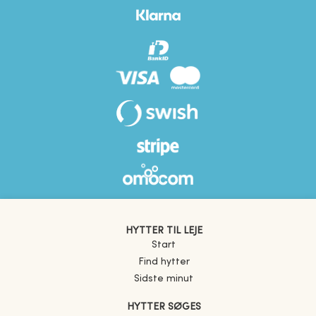
HYTTER TIL LEJE
Start
Find hytter
Sidste minut
HYTTER SØGES