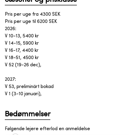
Pris per uge fra
4300
SEK
Pris per uge til
6200
SEK
2026:
V 10-13, 5400 kr
V 14-15, 5900 kr
V 16-17, 4400 kr
V 18-51, 4500 kr
V 52 (19-26 dec),
2027:
V 53, preliminärt bokad
V 1 (3-10 januari),
Bedømmelser
Følgende lejere efterlod en anmeldelse