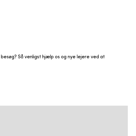
t besøg? Så venligst hjælp os og nye lejere ved at