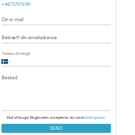
+46727015181
Din e-mail
Bekræft din emailadresse
Telefon (frivilligt)
Besked
Ved at bruge Stugknuten accepterer du vores
betingelser
.
SEND