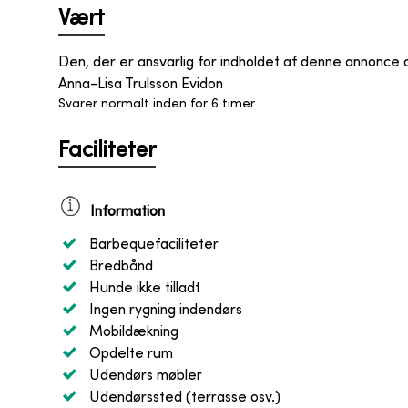
Vært
Den, der er ansvarlig for indholdet af denne annonce
Anna-Lisa Trulsson Evidon
Svarer normalt inden for 6 timer
Faciliteter
Information
Barbequefaciliteter
Bredbånd
Hunde ikke tilladt
Ingen rygning indendørs
Mobildækning
Opdelte rum
Udendørs møbler
Udendørssted (terrasse osv.)