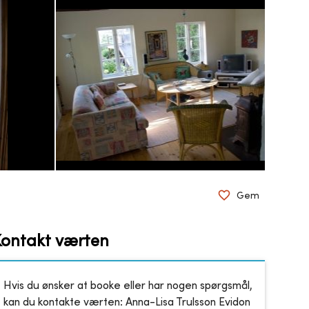
Gem
Kontakt værten
Hvis du ønsker at booke eller har nogen spørgsmål,
kan du kontakte værten:
Anna-Lisa Trulsson Evidon