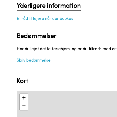
Yderligere information
Et råd til lejere når der bookes
Bedømmelser
Har du lejet dette feriehjem, og er du tilfreds med di
Skriv bedømmelse
Kort
+
−