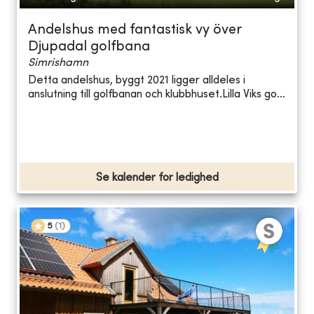
Andelshus med fantastisk vy över
Djupadal golfbana
Simrishamn
Detta andelshus, byggt 2021 ligger alldeles i
anslutning till golfbanan och klubbhuset.Lilla Viks go...
Se kalender for ledighed
5
(
1
)