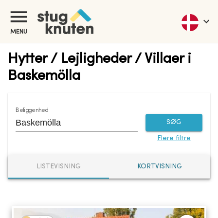
MENU
Hytter / Lejligheder / Villaer i
Baskemölla
Beliggenhed
SØG
Flere filtre
LISTEVISNING
KORTVISNING