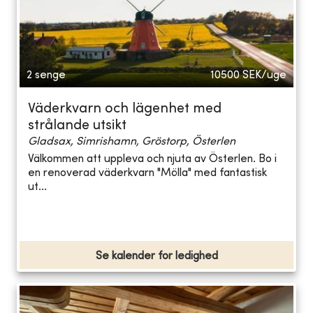
2 senge
10500
SEK/uge
Väderkvarn och lägenhet med
strålande utsikt
Gladsax, Simrishamn, Gröstorp, Österlen
Välkommen att uppleva och njuta av Österlen. Bo i
en renoverad väderkvarn "Mölla" med fantastisk
ut...
Se kalender for ledighed