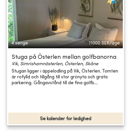
4 senge
11000
SEK/uge
Stuga på Österlen mellan golfbanorna
Vik, Simrishamnösterlen, Österlen, Skåne
Stugan ligger i äppelodling på Vik, Österlen. Tomten
är rofylld och tillgång till stor grönyta och gratis
parkering. Gångavstånd till de fina golfb...
Se kalender for ledighed