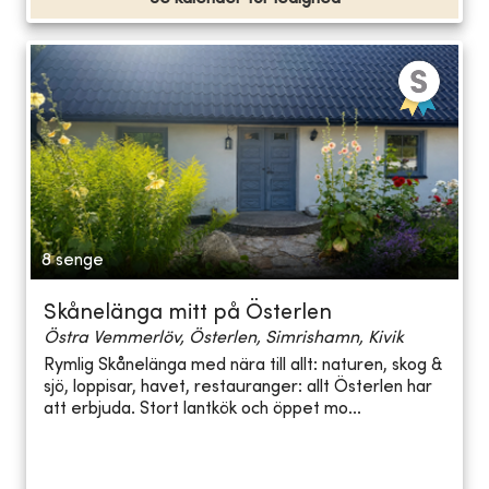
8 senge
Skånelänga mitt på Österlen
Östra Vemmerlöv, Österlen, Simrishamn, Kivik
Rymlig Skånelänga med nära till allt: naturen, skog &
sjö, loppisar, havet, restauranger: allt Österlen har
att erbjuda. Stort lantkök och öppet mo...