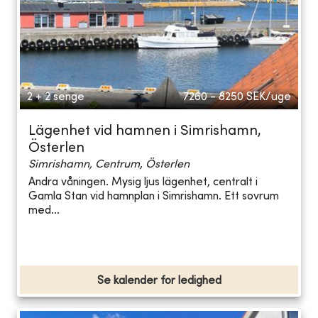
2 + 2 senge
7260 - 8250
SEK/uge
Lägenhet vid hamnen i Simrishamn,
Österlen
Simrishamn, Centrum, Österlen
Andra våningen. Mysig ljus lägenhet, centralt i
Gamla Stan vid hamnplan i Simrishamn. Ett sovrum
med...
Se kalender for ledighed