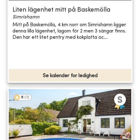
Liten lägenhet mitt på Baskemölla
Simrishamn
Mitt på Baskemölla, 4 km norr om Simrishamn ligger
denna lilla lägenhet, lagom för 2 men 3 sängar finns.
Den har ett litet pentry med kokplatta oc...
Se kalender for ledighed
5
(
1
)