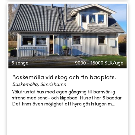
6 senge
9000 - 15000
SEK/uge
Baskemölla vid skog och fin badplats.
Baskemölla, Simrishamn
Välutrustat hus med egen gångstig till barnvänlig
strand med sand- och klippbad. Huset har 6 bäddar.
Det finns även möjlighet att hyra gäststugan m...