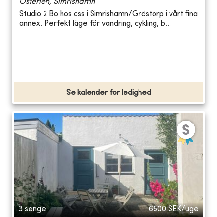
Österlen, Simrishamn
Studio 2 Bo hos oss i Simrishamn/Gröstorp i vårt fina
annex. Perfekt läge för vandring, cykling, b...
Se kalender for ledighed
3 senge
6500
SEK/uge