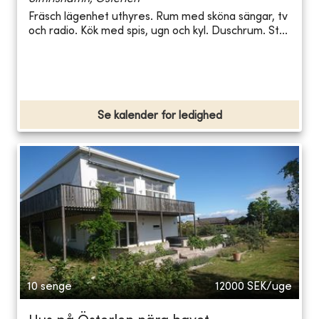
Fräsch lägenhet uthyres. Rum med sköna sängar, tv
och radio. Kök med spis, ugn och kyl. Duschrum. St...
Se kalender for ledighed
10 senge
12000
SEK/uge