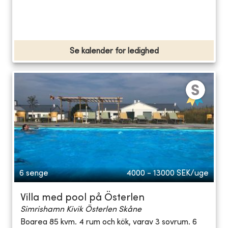
Se kalender for ledighed
6 senge
4000 - 13000
SEK/uge
Villa med pool på Österlen
Simrishamn Kivik Österlen Skåne
Boarea 85 kvm. 4 rum och kök, varav 3 sovrum. 6