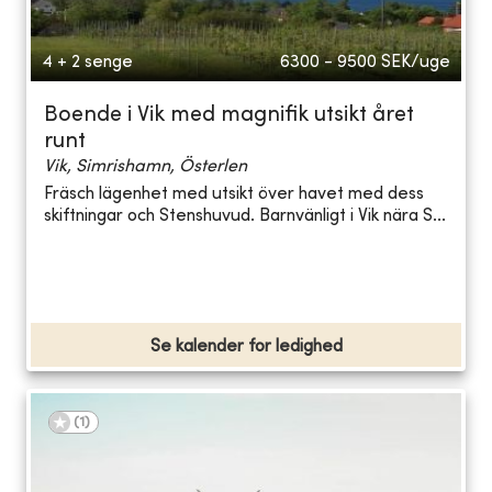
4 + 2 senge
6300 - 9500
SEK/uge
Boende i Vik med magnifik utsikt året
runt
Vik, Simrishamn, Österlen
Fräsch lägenhet med utsikt över havet med dess
skiftningar och Stenshuvud. Barnvänligt i Vik nära S...
Se kalender for ledighed
(
1
)