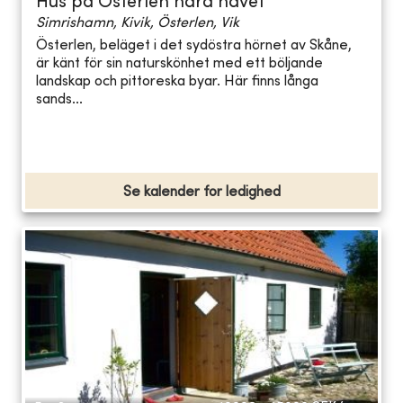
Hus på Österlen nära havet
Simrishamn, Kivik, Österlen, Vik
Österlen, beläget i det sydöstra hörnet av Skåne,
är känt för sin naturskönhet med ett böljande
landskap och pittoreska byar. Här finns långa
sands...
Se kalender for ledighed