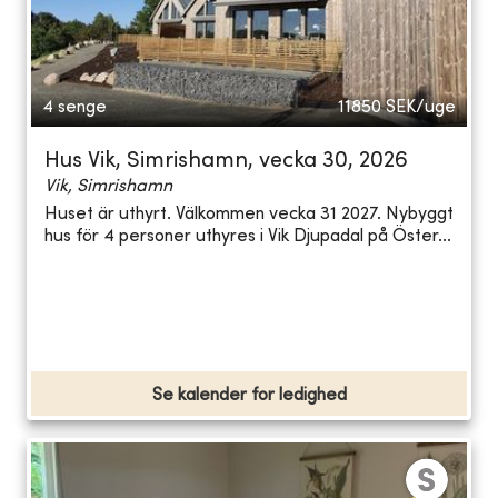
4 senge
11850
SEK/uge
Hus Vik, Simrishamn, vecka 30, 2026
Vik, Simrishamn
Huset är uthyrt. Välkommen vecka 31 2027. Nybyggt
hus för 4 personer uthyres i Vik Djupadal på Öster...
Se kalender for ledighed