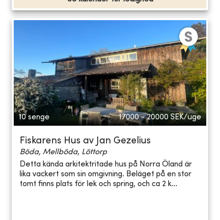
10 senge
17000 - 20000
SEK/uge
Fiskarens Hus av Jan Gezelius
Böda, Mellböda, Löttorp
Detta kända arkitektritade hus på Norra Öland är
lika vackert som sin omgivning. Beläget på en stor
tomt finns plats för lek och spring, och ca 2 k...