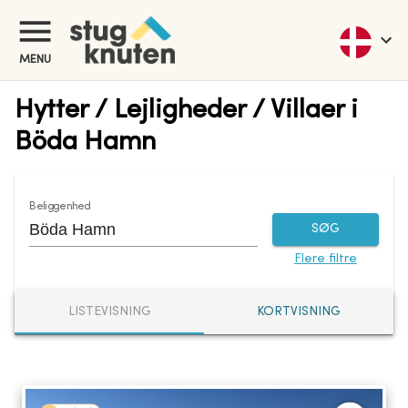
MENU
Hytter / Lejligheder / Villaer i
Böda Hamn
Beliggenhed
SØG
Flere filtre
LISTEVISNING
KORTVISNING