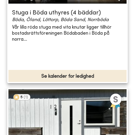
Stuga i Böda uthyres (4 bäddar)
Böda, Öland, Löttorp, Böda Sand, Norrböda
Vår lilla röda stuga med vita knutar ligger tillhör
bostadsrättsföreningen Bödabaden i Böda på
norra...
Se kalender for ledighed
5
(
1
)