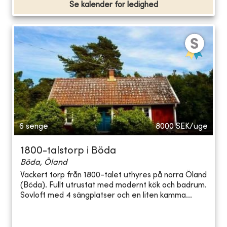
Se kalender for ledighed
6 senge
8000
SEK/uge
1800-talstorp i Böda
Böda, Öland
Vackert torp från 1800-talet uthyres på norra Öland
(Böda). Fullt utrustat med modernt kök och badrum.
Sovloft med 4 sängplatser och en liten kamma...