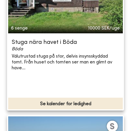
6 senge
10000
SEK/uge
Stuga nära havet i Böda
Böda
Välutrustad stuga på stor, delvis insynsskyddad
tomt. Från huset och tomten ser man en glimt av
have...
Se kalender for ledighed