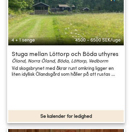
4 + 1 senge
4500 - 6500
SEK/uge
Stuga mellan Löttorp och Böda uthyres
Öland, Norra Öland, Böda, Löttorp, Vedborm
Vid skogsbrynet med åkrar runt omkring ligger en
liten idyllisk Ölandsgård som håller på att rustas ...
Se kalender for ledighed