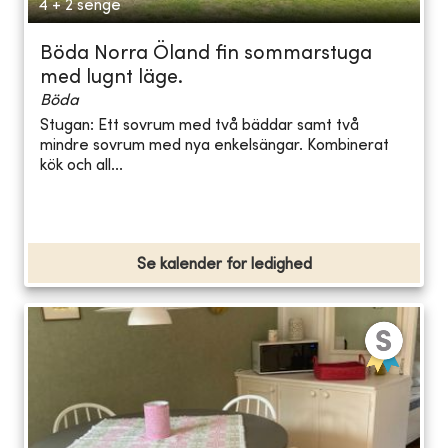
4 + 2 senge
Böda Norra Öland fin sommarstuga
med lugnt läge.
Böda
Stugan: Ett sovrum med två bäddar samt två
mindre sovrum med nya enkelsängar. Kombinerat
kök och all...
Se kalender for ledighed