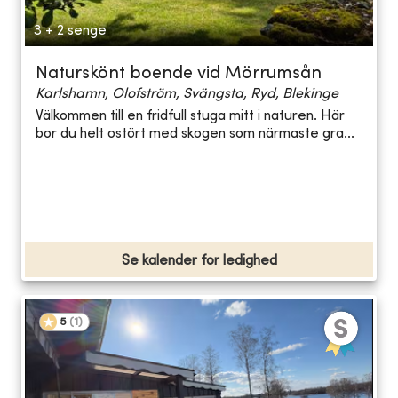
3 + 2 senge
Naturskönt boende vid Mörrumsån
Karlshamn, Olofström, Svängsta, Ryd, Blekinge
Välkommen till en fridfull stuga mitt i naturen. Här
bor du helt ostört med skogen som närmaste gra...
Se kalender for ledighed
5
(
1
)