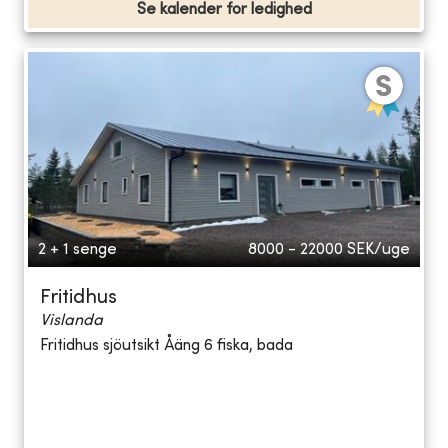
Se kalender for ledighed
2 + 1 senge
8000 - 22000
SEK/uge
Fritidhus
Vislanda
Fritidhus sjöutsikt Åäng 6 fiska, bada