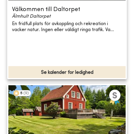
Välkommen till Daltorpet
Älmhult Daltorpet
En fridfull plats för avkoppling och rekreation i
vacker natur. Ingen eller väldigt ringa trafik. Va...
Se kalender for ledighed
5
(
9
)