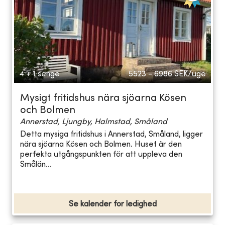
4 + 1 senge
5523 - 6986
SEK/uge
Mysigt fritidshus nära sjöarna Kösen
och Bolmen
Annerstad, Ljungby, Halmstad, Småland
Detta mysiga fritidshus i Annerstad, Småland, ligger
nära sjöarna Kösen och Bolmen. Huset är den
perfekta utgångspunkten för att uppleva den
Smålän...
Se kalender for ledighed