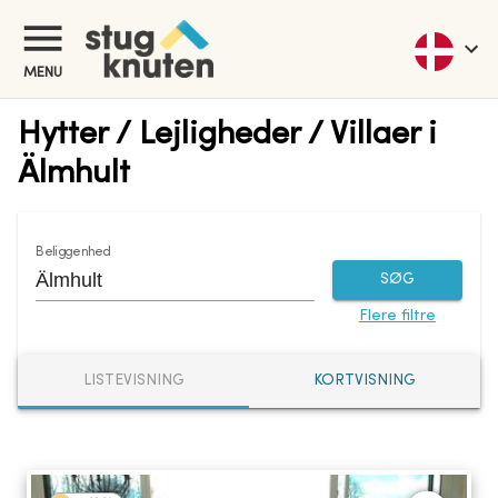
MENU
Hytter / Lejligheder / Villaer i
Älmhult
Beliggenhed
SØG
Flere filtre
LISTEVISNING
KORTVISNING