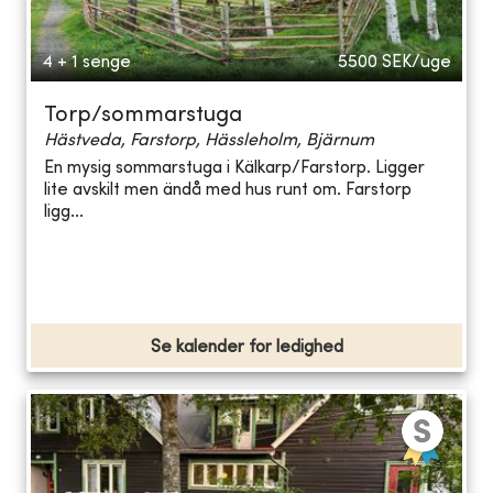
4 + 1 senge
5500
SEK/uge
Torp/sommarstuga
Hästveda, Farstorp, Hässleholm, Bjärnum
En mysig sommarstuga i Kälkarp/Farstorp. Ligger
lite avskilt men ändå med hus runt om. Farstorp
ligg...
Se kalender for ledighed