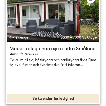
4 + 2 senge
6000 - 7000
SEK/uge
Modern stuga nära sjö i södra Småland
Älmhult, Bölsnäs
Ca 30 m till sjö, båtbrygga och badbrygga finns Finns
tv, dvd, filmer och tvättmaskin Fritt interne...
Se kalender for ledighed