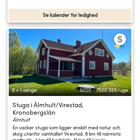
Se kalender for ledighed
8 + 1 senge
5000 - 7000
SEK/uge
Stuga i Älmhult/Virestad,
Kronobergslän
Älmhult
En vacker stuga som ligger enskilt med natur och
skog utanför samhället Virestad. 8 km till närmsta