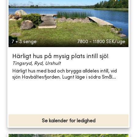
7 + 3 senge
7800 - 11800
SEK/uge
Härligt hus på mysig plats intill sjö!
Tingsryd, Ryd, Urshult
Härligt hus med bad och brygga alldeles intill, vid
sjön Havbältesfjorden. Lugnt läge i södra Smål...
Se kalender for ledighed