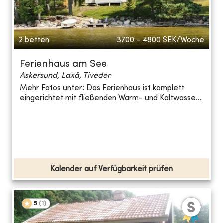
2 betten
3700 - 4800
SEK/Woche
Ferienhaus am See
Askersund, Laxå, Tiveden
Mehr Fotos unter: Das Ferienhaus ist komplett
eingerichtet mit fließenden Warm- und Kaltwasse...
Kalender auf Verfügbarkeit prüfen
5
(
1
)