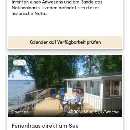
Inmitten eines Anwesens und am Rande des
Nationalparks Tiveden befindet sich dieses
historische Natu...
Kalender auf Verfügbarkeit prüfen
(
1
)
2 betten
4000 - 5800
SEK/Woche
Ferienhaus direkt am See