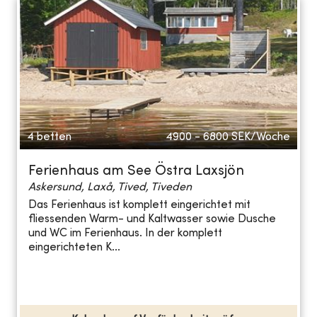
4 betten
4900 - 6800
SEK/Woche
Ferienhaus am See Östra Laxsjön
Askersund, Laxå, Tived, Tiveden
Das Ferienhaus ist komplett eingerichtet mit
fliessenden Warm- und Kaltwasser sowie Dusche
und WC im Ferienhaus. In der komplett
eingerichteten K...