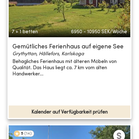
7 + 1 betten
6950 - 10950
SEK/Woche
Gemütliches Ferienhaus auf eigene See
Grythyttan, Hällefors, Karlskoga
Behagliches Ferienhaus mit älteren Möbeln von
Qualität. Das Haus liegt ca. 7 km vom alten
Handwerker...
Kalender auf Verfügbarkeit prüfen
5
(
14
)