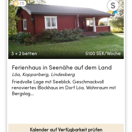
(
1
)
3 + 2 betten
5100
SEK/Woche
Ferienhaus in Seenähe auf dem Land
Löa, Kopparberg, Lindesberg
Friedvolle Lage mit Seeblick. Geschmackvoll
renoviertes Blockhaus im Dorf Löa. Wohnraum mit
Bergslag...
Kalender auf Verfügbarkeit prüfen