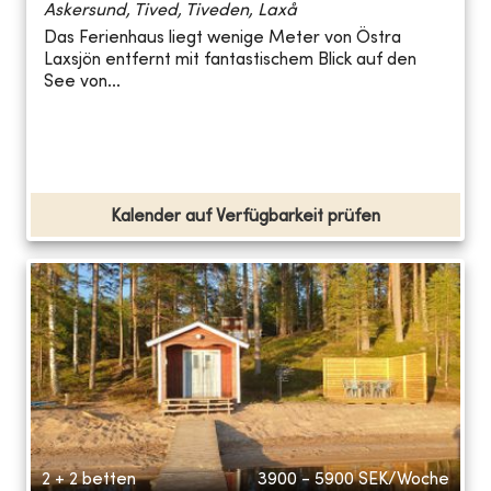
Askersund, Tived, Tiveden, Laxå
Das Ferienhaus liegt wenige Meter von Östra
Laxsjön entfernt mit fantastischem Blick auf den
See von...
Kalender auf Verfügbarkeit prüfen
2 + 2 betten
3900 - 5900
SEK/Woche