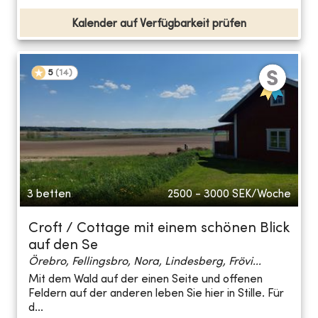
Kalender auf Verfügbarkeit prüfen
5
(
14
)
3 betten
2500 - 3000
SEK/Woche
Croft / Cottage mit einem schönen Blick
auf den Se
Örebro, Fellingsbro, Nora, Lindesberg, Frövi...
Mit dem Wald auf der einen Seite und offenen
Feldern auf der anderen leben Sie hier in Stille. Für
d...