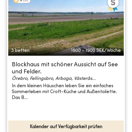
5
(
8
)
3 betten
1500 - 1900
SEK/Woche
Blockhaus mit schöner Aussicht auf See
und Felder.
Örebro, Fellingsbro, Arboga, Västerås...
In dem kleinen Häuschen leben Sie ein einfaches
Sommerleben mit Croft-Küche und Außentoilette.
Das B...
Kalender auf Verfügbarkeit prüfen