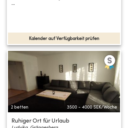
...
Kalender auf Verfügbarkeit prüfen
2 betten
3500 - 4000
SEK/Woche
Ruhiger Ort für Urlaub
Ludvika, Grängesberg