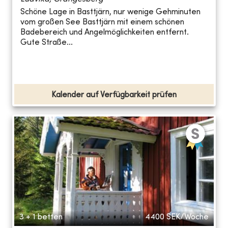
Schöne Lage in Basttjärn, nur wenige Gehminuten
vom großen See Basttjärn mit einem schönen
Badebereich und Angelmöglichkeiten entfernt.
Gute Straße...
Kalender auf Verfügbarkeit prüfen
3 + 1 betten
4400
SEK/Woche