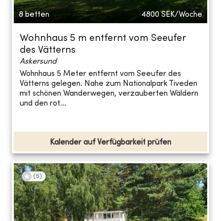
8 betten
4800
SEK/Woche
Wohnhaus 5 m entfernt vom Seeufer
des Vätterns
Askersund
Wohnhaus 5 Meter entfernt vom Seeufer des
Vätterns gelegen. Nahe zum Nationalpark Tiveden
mit schönen Wanderwegen, verzauberten Wäldern
und den rot...
Kalender auf Verfügbarkeit prüfen
(
5
)