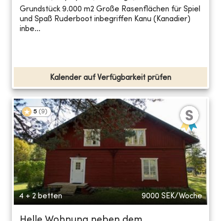
Grundstück 9.000 m2 Große Rasenflächen für Spiel
und Spaß Ruderboot inbegriffen Kanu (Kanadier)
inbe...
Kalender auf Verfügbarkeit prüfen
5
(
9
)
4 + 2 betten
9000
SEK/Woche
Helle Wohnung neben dem