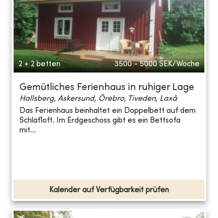
2 + 2 betten
3500 - 5000
SEK/Woche
Gemütliches Ferienhaus in ruhiger Lage
Hallsberg, Askersund, Örebro, Tiveden, Laxå
Das Ferienhaus beinhaltet ein Doppelbett auf dem
Schlafloft. Im Erdgeschoss gibt es ein Bettsofa
mit...
Kalender auf Verfügbarkeit prüfen