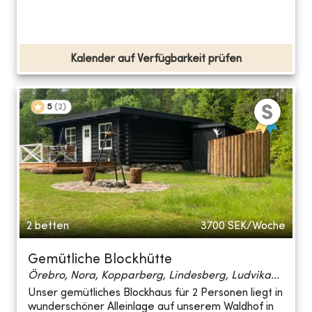
Kalender auf Verfügbarkeit prüfen
5
(
2
)
2 betten
3700
SEK/Woche
Gemütliche Blockhütte
Örebro, Nora, Kopparberg, Lindesberg, Ludvika...
Unser gemütliches Blockhaus für 2 Personen liegt in
wunderschöner Alleinlage auf unserem Waldhof in