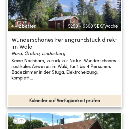
4 + 2 betten
5250 - 6300
SEK/Woche
Wunderschönes Feriengrundstück direkt
im Wald
Nora, Örebro, Lindesberg
Keine Nachbarn, zurück zur Natur: Wunderschönes
rustikales Anwesen im Wald, für 1 bis 4 Personen.
Badezimmer in der Stuga, Elektroheizung,
komplett...
Kalender auf Verfügbarkeit prüfen
(
1
)