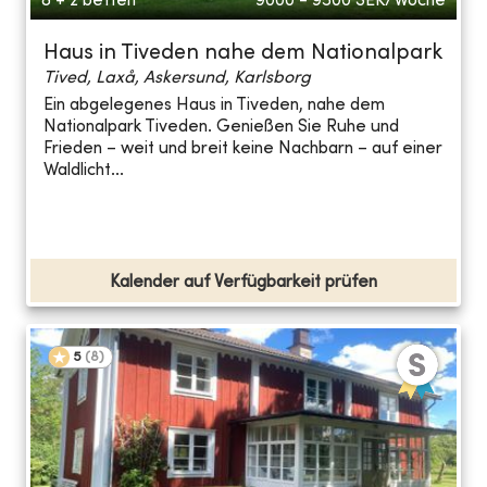
8 + 2 betten
9000 - 9500
SEK/Woche
Haus in Tiveden nahe dem Nationalpark
Tived, Laxå, Askersund, Karlsborg
Ein abgelegenes Haus in Tiveden, nahe dem
Nationalpark Tiveden. Genießen Sie Ruhe und
Frieden – weit und breit keine Nachbarn – auf einer
Waldlicht...
Kalender auf Verfügbarkeit prüfen
5
(
8
)