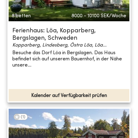
8 betten
8000 - 10100
SEK/Woche
Ferienhaus: Löa, Kopparberg,
Bergslagen, Schweden
Kopparberg, Lindesberg, Östra Löa, Löa...
Besuche das Dorf Löa in Bergslagen. Das Haus
befindet sich auf unserem Bauernhof, in der Nähe
unsere...
Kalender auf Verfügbarkeit prüfen
(
1
)