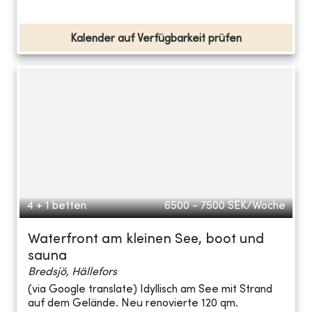
Kalender auf Verfügbarkeit prüfen
4 + 1 betten
6500 - 7500
SEK/Woche
Waterfront am kleinen See, boot und
sauna
Bredsjö, Hällefors
(via Google translate) Idyllisch am See mit Strand
auf dem Gelände. Neu renovierte 120 qm.