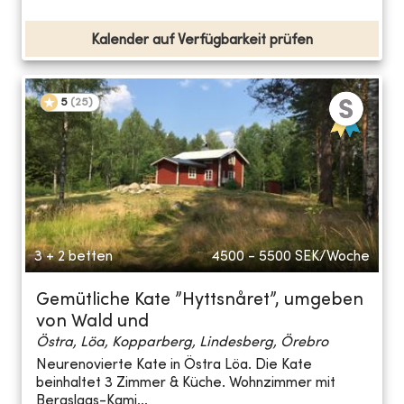
Kalender auf Verfügbarkeit prüfen
5
(
25
)
3 + 2 betten
4500 - 5500
SEK/Woche
Gemütliche Kate ”Hyttsnåret”, umgeben
von Wald und
Östra, Löa, Kopparberg, Lindesberg, Örebro
Neurenovierte Kate in Östra Löa. Die Kate
beinhaltet 3 Zimmer & Küche. Wohnzimmer mit
Bergslags-Kami...