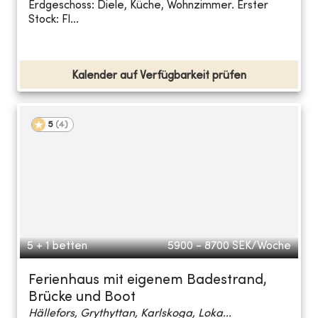
Erdgeschoss: Diele, Küche, Wohnzimmer. Erster
Stock: Fl...
Kalender auf Verfügbarkeit prüfen
5
(
4
)
5 + 1 betten
5900 - 8700
SEK/Woche
Ferienhaus mit eigenem Badestrand,
Brücke und Boot
Hällefors, Grythyttan, Karlskoga, Loka...