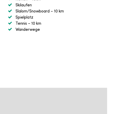
Skilaufen
Slalom/Snowboard
– 10 km
Spielplatz
Tennis
– 10 km
Wanderwege