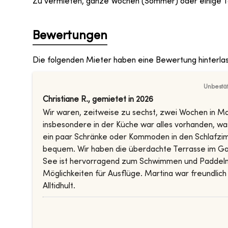
Zu vermieten, ganze Wochen (Sommer) oder einige T
Bewertungen
Die folgenden Mieter haben eine Bewertung hinterla
Unbestä
Christiane R.
,
gemietet in
2026
Wir waren, zeitweise zu sechst, zwei Wochen in Ma
insbesondere in der Küche war alles vorhanden, wa
ein paar Schränke oder Kommoden in den Schlafzi
bequem. Wir haben die überdachte Terrasse im G
See ist hervorragend zum Schwimmen und Paddeln g
Möglichkeiten für Ausflüge. Martina war freundlich 
Alltidhult.