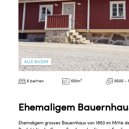
ALLE BILDER
6 betten
100
m²
9500 - 
Ehemaligem Bauernhaus
Ehemaligem grosses Bauernhaus von 1850 im Mitte de