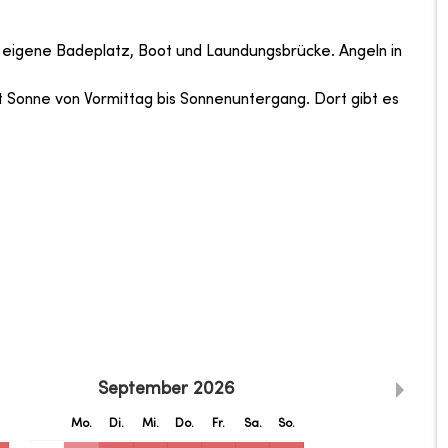
.
 eigene Badeplatz, Boot und Laundungsbrücke. Angeln in
t Sonne von Vormittag bis Sonnenuntergang. Dort gibt es
September
2026
.
Mo.
Di.
Mi.
Do.
Fr.
Sa.
So.