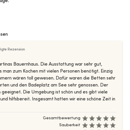
age.
ssen
tigte Rezension
rtinas Bauernhaus. Die Ausstattung war sehr gut,
s man zum Kochen mit vielen Personen benötigt. Einzig
mmern wären toll gewesen. Dafür waren die Betten sehr
arten und den Badeplatz am See sehr genossen. Der
eeignet. Die Umgebung ist schön und es gibt viele
und hilfsbereit. Insgesamt hatten wir eine schöne Zeit in
Gesamtbewertung
Sauberkeit