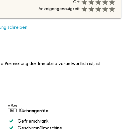
Ort
Anzeigengenauigkeit
ng schreiben
e Vermietung der Immobilie verantwortlich ist, ist
:
Küchengeräte
Gefrierschrank
Geschirrspülmaschine