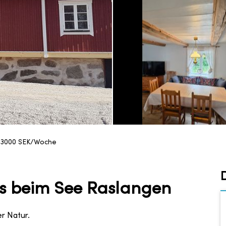
13000
SEK/Woche
 beim See Raslangen
r Natur.