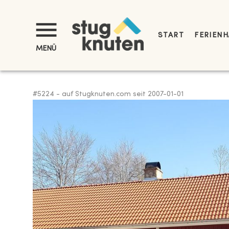
START
FERIENH
MENÜ
#
5224
-
auf Stugknuten.com seit
2007-01-01