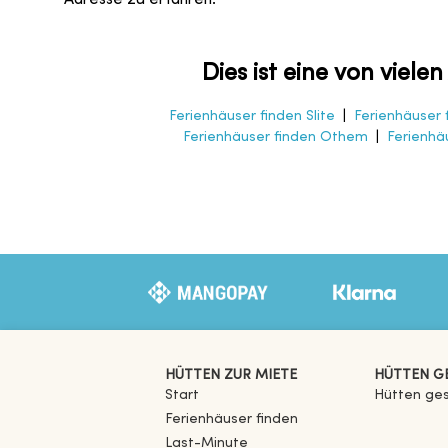
Dies ist eine von viele
Ferienhäuser finden Slite
|
Ferienhäuser 
Ferienhäuser finden Othem
|
Ferienhä
HÜTTEN ZUR MIETE
HÜTTEN G
Start
Hütten ge
Ferienhäuser finden
Last-Minute