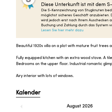
Diese Unterkunft ist mit dem 
Die S-Kennzeichnung von Stugknuten bedeu
möglichst sicheres Geschäft anzubieten. 
wird jedoch erst nach Ihrem Auschecken an
Buchung und Zahlung durch das System vo
Lesen Sie hier mehr dazu
Beautiful 1920s villa on a plot with mature fruit trees
Fully equipped kitchen with an extra wood stove. A til
Bedrooms on the upper floor. Industrial romantic gli
Airy interior with lots of windows.
Kalender
August
2026