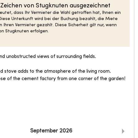
S-Zeichen von Stugknuten ausgezeichnet
tet, dass Ihr Vermieter die Wahl getroffen hat, Ihnen ein
Diese Unterkunft wird bei der Buchung bezahlt, die Miete
 Ihren Vermieter gezahlt. Diese Sicherheit gilt nur, wenn
n Stugknuten erfolgen.
 and unobstructed views of surrounding fields.
ed stove adds to the atmosphere of the living room.
mpse of the cement factory from one corner of the garden!
September
2026