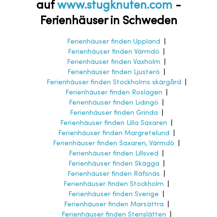
auf
www.stugknuten.com
-
Ferienhäuser in Schweden
Ferienhäuser finden Uppland
|
Ferienhäuser finden Värmdö
|
Ferienhäuser finden Vaxholm
|
Ferienhäuser finden Ljusterö
|
Ferienhäuser finden Stockholms skärgård
|
Ferienhäuser finden Roslagen
|
Ferienhäuser finden Lidingö
|
Ferienhäuser finden Grinda
|
Ferienhäuser finden Lilla Saxaren
|
Ferienhäuser finden Margretelund
|
Ferienhäuser finden Saxaren, Värmdö
|
Ferienhäuser finden Lillsved
|
Ferienhäuser finden Skägga
|
Ferienhäuser finden Räfsnäs
|
Ferienhäuser finden Stockholm
|
Ferienhäuser finden Sverige
|
Ferienhäuser finden Marsättra
|
Ferienhäuser finden Stenslätten
|