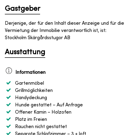
Gastgeber
Derjenige, der für den Inhalt dieser Anzeige und für die
Vermietung der Immobilie verantwortlich ist, ist
:
Stockholm Skärgårdsstugor AB
Ausstattung
Informationen
Gartenmöbel
Grillmöglichkeiten
Handydeckung
Hunde gestattet
– Auf Anfrage
Offener Kamin
– Holzofen
Platz im Freien
Rauchen nicht gestattet
Separate Schlafzimmer
– 3 + loft