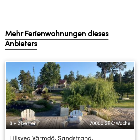
Mehr Ferienwohnungen dieses
Anbieters
8 + 2 betten
70000
SEK/Woche
Lillsved Värmdö. Sandstrand,