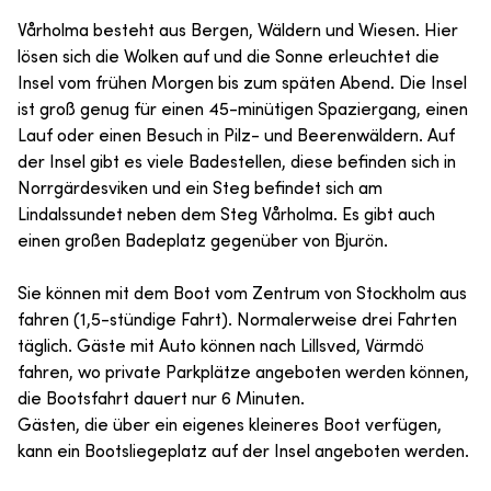
Vårholma besteht aus Bergen, Wäldern und Wiesen. Hier
lösen sich die Wolken auf und die Sonne erleuchtet die
Insel vom frühen Morgen bis zum späten Abend. Die Insel
ist groß genug für einen 45-minütigen Spaziergang, einen
Lauf oder einen Besuch in Pilz- und Beerenwäldern. Auf
der Insel gibt es viele Badestellen, diese befinden sich in
Norrgärdesviken und ein Steg befindet sich am
Lindalssundet neben dem Steg Vårholma. Es gibt auch
einen großen Badeplatz gegenüber von Bjurön.
Sie können mit dem Boot vom Zentrum von Stockholm aus
fahren (1,5-stündige Fahrt). Normalerweise drei Fahrten
täglich. Gäste mit Auto können nach Lillsved, Värmdö
fahren, wo private Parkplätze angeboten werden können,
die Bootsfahrt dauert nur 6 Minuten.
Gästen, die über ein eigenes kleineres Boot verfügen,
kann ein Bootsliegeplatz auf der Insel angeboten werden.