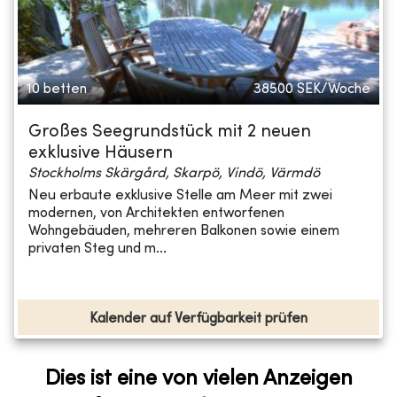
10 betten
38500
SEK/Woche
Großes Seegrundstück mit 2 neuen
exklusive Häusern
Stockholms Skärgård, Skarpö, Vindö, Värmdö
Neu erbaute exklusive Stelle am Meer mit zwei
modernen, von Architekten entworfenen
Wohngebäuden, mehreren Balkonen sowie einem
privaten Steg und m...
Kalender auf Verfügbarkeit prüfen
Dies ist eine von vielen Anzeigen