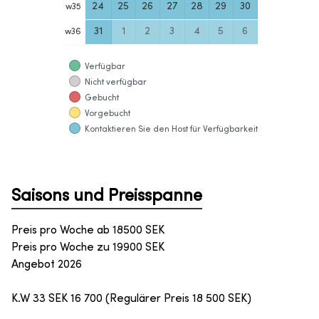
24
25
26
27
28
29
30
w
35
31
1
2
3
4
5
6
w
36
Verfügbar
Nicht verfügbar
Gebucht
Vorgebucht
Kontaktieren Sie den Host für Verfügbarkeit
Saisons und Preisspanne
Preis pro Woche ab
18500
SEK
Preis pro Woche zu
19900
SEK
Angebot 2026
K.W 33 SEK 16 700 (Regulärer Preis 18 500 SEK)