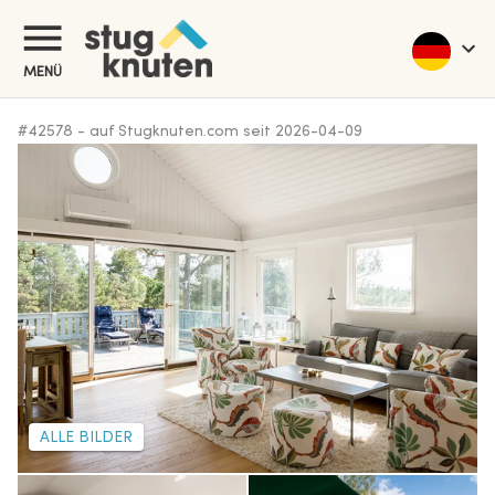
MENÜ
#
42578
-
auf Stugknuten.com seit
2026-04-09
ALLE BILDER