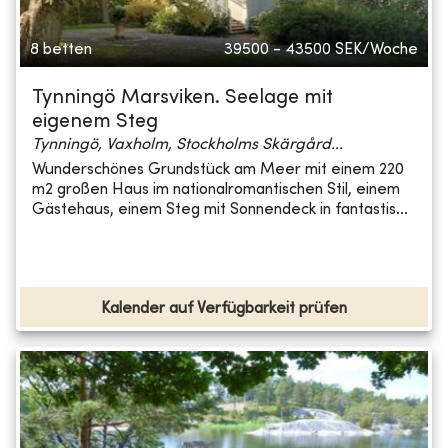
8 betten
39500 - 43500
SEK/Woche
Tynningö Marsviken. Seelage mit
eigenem Steg
Tynningö, Vaxholm, Stockholms Skärgård...
Wunderschönes Grundstück am Meer mit einem 220
m2 großen Haus im nationalromantischen Stil, einem
Gästehaus, einem Steg mit Sonnendeck in fantastis...
Kalender auf Verfügbarkeit prüfen