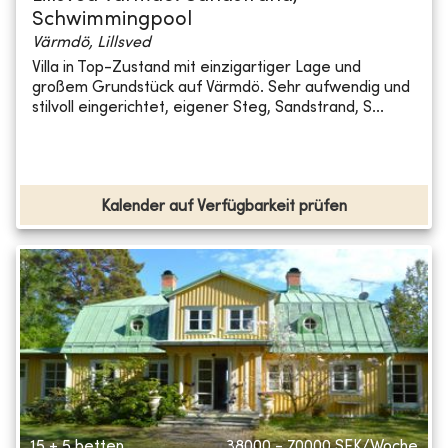
Schwimmingpool
Värmdö, Lillsved
Villa in Top-Zustand mit einzigartiger Lage und
großem Grundstück auf Värmdö. Sehr aufwendig und
stilvoll eingerichtet, eigener Steg, Sandstrand, S...
Kalender auf Verfügbarkeit prüfen
15 + 5 betten
38000 - 70000
SEK/Woche