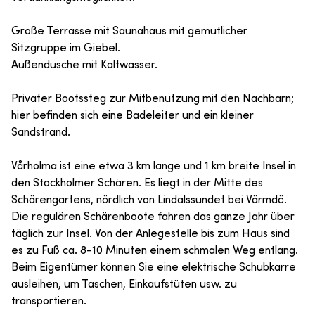
Große Terrasse mit Saunahaus mit gemütlicher
Sitzgruppe im Giebel.
Außendusche mit Kaltwasser.
Privater Bootssteg zur Mitbenutzung mit den Nachbarn;
hier befinden sich eine Badeleiter und ein kleiner
Sandstrand.
Vårholma ist eine etwa 3 km lange und 1 km breite Insel in
den Stockholmer Schären. Es liegt in der Mitte des
Schärengartens, nördlich von Lindalssundet bei Värmdö.
Die regulären Schärenboote fahren das ganze Jahr über
täglich zur Insel. Von der Anlegestelle bis zum Haus sind
es zu Fuß ca. 8-10 Minuten einem schmalen Weg entlang.
Beim Eigentümer können Sie eine elektrische Schubkarre
ausleihen, um Taschen, Einkaufstüten usw. zu
transportieren.