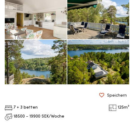
Speichern
7 + 3 betten
125
m²
18500 - 19900
SEK/Woche