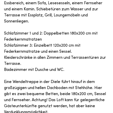
Essbereich, einem Sofa, Lesesesseln, einem Fernseher
und einem Kamin. Schiebetüren zum Wasser und zur
Terrasse mit Essplatz, Grill, Loungemöbeln und
Sonnenliegen.
Schlafzimmer 1 und 2: Doppelbetten 180x200 cm mit
Federkernmatratzen
Schlafzimmer 3: Einzelbett 120x200 cm mit
Federkernmatratze und einen Sessel.
Kleiderschränke in allen Zimmern und Terrassentüren zur
Terrasse.
Badezimmer mit Dusche und WC.
Eine Wendeltreppe in der Diele führt hinauf in dem
großzügigen und hellen Dachboden mit Stehhöhe. Hier
gibt es zwei bequeme Betten, beide 180x200 cm, Sessel
und Fernseher. Achtung! Das Loft kann für gelegentliche
Gästeunterkünfte genutzt werden, hat aber keine
Verdunklungsmöglichkeit.