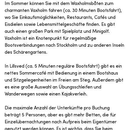
Im Sommer können Sie mit dem Waxholmsbåten zum
charmanten Vaxholm fahren (ca. 30 Minuten Bootsfahrt),
wo Sie Einkaufsmöglichkeiten, Restaurants, Cafés und
Eisdielen sowie Lebensmittelgeschäfte finden. Es gibt
auch einen großen Park mit Spielplatz und Minigolf.
Vaxholm ist ein Knotenpunkt für regelmäßige
Bootsverbindungen nach Stockholm und zu anderen Inseln
des Schärengartens.
In Lillsved (ca. 5 Minuten reguläre Bootsfahrt) gibt es ein
nettes Sommercafé mit Bedienung in einem Bootshaus
und Sitzgelegenheiten im Freien am Steg. Außerdem gibt
es eine große Auswahl an Übungsschleifen und
Wanderwegen sowie einen Kajakverleih.
Die maximale Anzahl der Unterkünfte pro Buchung
beträgt 5 Personen, aber es gibt mehr Betten, die für
Einzelübernachtungen nach Aufpreis beim Eigentümer
genutzt werden können. Es ist wichtig, dass Sie beim