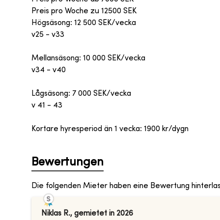
Preis pro Woche zu
12500
SEK
Högsäsong: 12 500 SEK/vecka
v25 - v33
Mellansäsong: 10 000 SEK/vecka
v34 - v40
Lågsäsong: 7 000 SEK/vecka
v 41 - 43
Kortare hyresperiod än 1 vecka: 1900 kr/dygn
Bewertungen
Die folgenden Mieter haben eine Bewertung hinterla
Niklas R.
,
gemietet in
2026