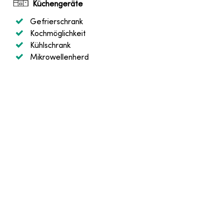
Küchengeräte
Gefrierschrank
Kochmöglichkeit
Kühlschrank
Mikrowellenherd