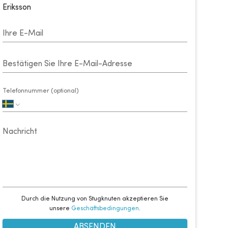
Eriksson
Ihre E-Mail
Bestätigen Sie Ihre E-Mail-Adresse
Telefonnummer (optional)
Nachricht
Durch die Nutzung von Stugknuten akzeptieren Sie
unsere
Geschäftsbedingungen
.
ABSENDEN