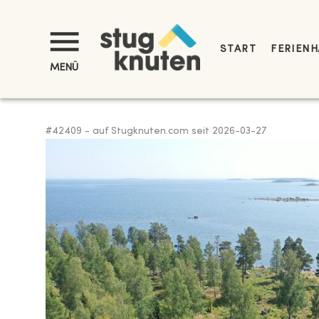
START
FERIENH
MENÜ
#
42409
-
auf Stugknuten.com seit
2026-03-27