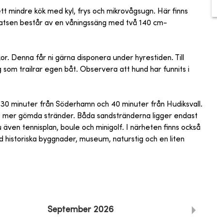
tt mindre kök med kyl, frys och mikrovågsugn. Här finns
platsen består av en våningssäng med två 140 cm-
. Denna får ni gärna disponera under hyrestiden. Till
g som trailrar egen båt. Observera att hund har funnits i
 30 minuter från Söderhamn och 40 minuter från Hudiksvall.
å, mer gömda stränder. Båda sandstränderna ligger endast
även tennisplan, boule och minigolf. I närheten finns också
 historiska byggnader, museum, naturstig och en liten
September
2026