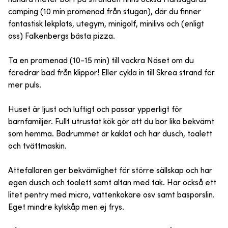
camping (10 min promenad från stugan), där du finner
fantastisk lekplats, utegym, minigolf, minilivs och (enligt
oss) Falkenbergs bästa pizza.
Ta en promenad (10-15 min) till vackra Näset om du
föredrar bad från klippor! Eller cykla in till Skrea strand för
mer puls.
Huset är ljust och luftigt och passar ypperligt för
barnfamiljer. Fullt utrustat kök gör att du bor lika bekvämt
som hemma. Badrummet är kaklat och har dusch, toalett
och tvättmaskin.
Attefallaren ger bekvämlighet för större sällskap och har
egen dusch och toalett samt altan med tak. Har också ett
litet pentry med micro, vattenkokare osv samt basporslin.
Eget mindre kylskåp men ej frys.