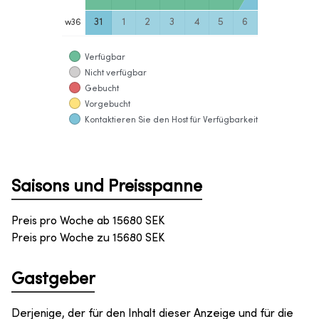
31
1
2
3
4
5
6
w
36
Verfügbar
Nicht verfügbar
Gebucht
Vorgebucht
Kontaktieren Sie den Host für Verfügbarkeit
Saisons und Preisspanne
Preis pro Woche ab
15680
SEK
Preis pro Woche zu
15680
SEK
Gastgeber
Derjenige, der für den Inhalt dieser Anzeige und für die