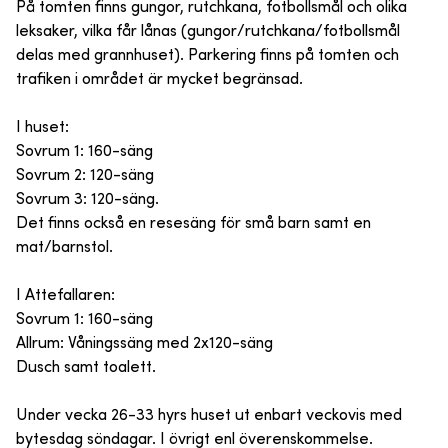
På tomten finns gungor, rutchkana, fotbollsmål och olika
leksaker, vilka får lånas (gungor/rutchkana/fotbollsmål
delas med grannhuset). Parkering finns på tomten och
trafiken i området är mycket begränsad.
I huset:
Sovrum 1: 160-säng
Sovrum 2: 120-säng
Sovrum 3: 120-säng.
Det finns också en resesäng för små barn samt en
mat/barnstol.
I Attefallaren:
Sovrum 1: 160-säng
Allrum: Våningssäng med 2x120-säng
Dusch samt toalett.
Under vecka 26-33 hyrs huset ut enbart veckovis med
bytesdag söndagar. I övrigt enl överenskommelse.