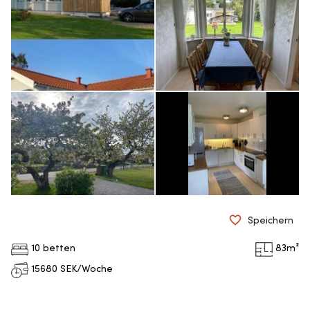
Speichern
10 betten
83
m²
15680
SEK/Woche