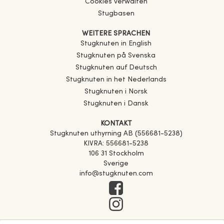
Cookies verwalten
Stugbasen
WEITERE SPRACHEN
Stugknuten in English
Stugknuten på Svenska
Stugknuten auf Deutsch
Stugknuten in het Nederlands
Stugknuten i Norsk
Stugknuten i Dansk
KONTAKT
Stugknuten uthyrning AB (556681-5238)
KIVRA: 556681-5238
106 31 Stockholm
Sverige
info@stugknuten.com