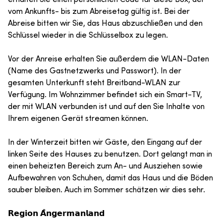
vom Ankunfts- bis zum Abreisetag gültig ist. Bei der
Abreise bitten wir Sie, das Haus abzuschließen und den
Schlüssel wieder in die Schlüsselbox zu legen.
Vor der Anreise erhalten Sie außerdem die WLAN-Daten
(Name des Gastnetzwerks und Passwort). In der
gesamten Unterkunft steht Breitband-WLAN zur
Verfügung. Im Wohnzimmer befindet sich ein Smart-TV,
der mit WLAN verbunden ist und auf den Sie Inhalte von
Ihrem eigenen Gerät streamen können.
In der Winterzeit bitten wir Gäste, den Eingang auf der
linken Seite des Hauses zu benutzen. Dort gelangt man in
einen beheizten Bereich zum An- und Ausziehen sowie
Aufbewahren von Schuhen, damit das Haus und die Böden
sauber bleiben. Auch im Sommer schätzen wir dies sehr.
𝗥𝗲𝗴𝗶𝗼𝗻 𝗔̊𝗻𝗴𝗲𝗿𝗺𝗮𝗻𝗹𝗮𝗻𝗱