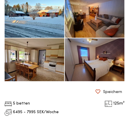
Speichern
5 betten
125
m²
6495 - 7995
SEK/Woche