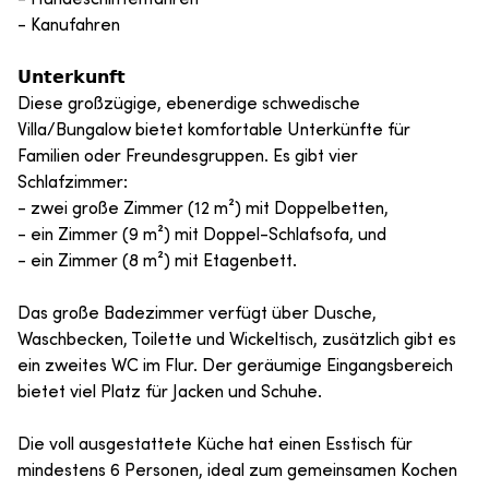
- Kanufahren
𝗨𝗻𝘁𝗲𝗿𝗸𝘂𝗻𝗳𝘁
Diese großzügige, ebenerdige schwedische
Villa/Bungalow bietet komfortable Unterkünfte für
Familien oder Freundesgruppen. Es gibt vier
Schlafzimmer:
- zwei große Zimmer (12 m²) mit Doppelbetten,
- ein Zimmer (9 m²) mit Doppel-Schlafsofa, und
- ein Zimmer (8 m²) mit Etagenbett.
Das große Badezimmer verfügt über Dusche,
Waschbecken, Toilette und Wickeltisch, zusätzlich gibt es
ein zweites WC im Flur. Der geräumige Eingangsbereich
bietet viel Platz für Jacken und Schuhe.
Die voll ausgestattete Küche hat einen Esstisch für
mindestens 6 Personen, ideal zum gemeinsamen Kochen