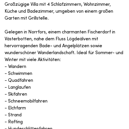
Großzügige Villa mit 4 Schlafzimmern, Wohnzimmer,
Küche und Badezimmer, umgeben von einem großen
Garten mit Grillstelle.
Gelegen in Norrfors, einem charmanten Fischerdorf in
Västerbotten, nahe dem Fluss Lögdeälven mit
hervorragenden Bade- und Angelplätzen sowie
wunderschöner Wanderlandschaft. Ideal für Sommer- und
Winter mit viele Aktivitäten:
- Wandern
- Schwimmen
- Quadfahren
- Langlaufen
- Skifahren
- Schneemobilfahren
- Elchfarm
- Strand
- Rafting
- Hundeschlittenfahren