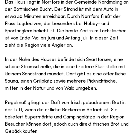
Das Haus liegt in Norrfors in der Gemeinde Nordmaling an
der Bottnischen Bucht. Der Strand ist mit dem Auto in
etwa 30 Minuten erreichbar. Durch Norrfors fließt der
Fluss Lögdeälven, der besonders bei Hobby- und
Sportanglern beliebt ist. Die beste Zeit zum Lachsfischen
ist von Ende Mai bis Juni und Anfang Juli. In dieser Zeit
zieht die Region viele Angler an.
In der Nähe des Hauses befindet sich Svartforsen, eine
schöne Stromschnelle, die in eine breitere Flussstelle mit
kleinem Sandstrand mündet. Dort gibt es eine öffentliche
Sauna, einen Grillplatz sowie mehrere Picknicktische,
mitten in der Natur und von Wald umgeben.
Regelmäßig liegt der Duft von frisch gebackenem Brot in
der Luft, wenn die örtliche Bäckerei in Betrieb ist. Sie
beliefert Supermärkte und Campingplätze in der Region,
Besucher können dort jedoch auch direkt frisches Brot und
Gebäck kaufen.