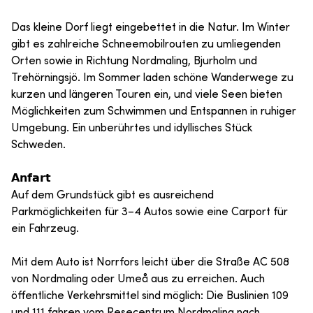
Das kleine Dorf liegt eingebettet in die Natur. Im Winter
gibt es zahlreiche Schneemobilrouten zu umliegenden
Orten sowie in Richtung Nordmaling, Bjurholm und
Trehörningsjö. Im Sommer laden schöne Wanderwege zu
kurzen und längeren Touren ein, und viele Seen bieten
Möglichkeiten zum Schwimmen und Entspannen in ruhiger
Umgebung. Ein unberührtes und idyllisches Stück
Schweden.
𝗔𝗻𝗳𝗮𝗿𝘁
Auf dem Grundstück gibt es ausreichend
Parkmöglichkeiten für 3–4 Autos sowie eine Carport für
ein Fahrzeug.
Mit dem Auto ist Norrfors leicht über die Straße AC 508
von Nordmaling oder Umeå aus zu erreichen. Auch
öffentliche Verkehrsmittel sind möglich: Die Buslinien 109
und 111 fahren vom Resecentrum Nordmaling nach