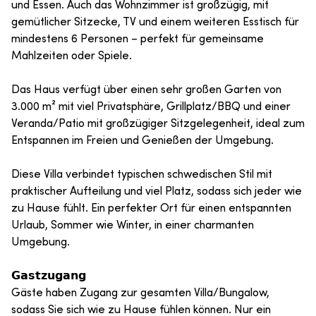
und Essen. Auch das Wohnzimmer ist großzügig, mit
gemütlicher Sitzecke, TV und einem weiteren Esstisch für
mindestens 6 Personen – perfekt für gemeinsame
Mahlzeiten oder Spiele.
Das Haus verfügt über einen sehr großen Garten von
3.000 m² mit viel Privatsphäre, Grillplatz/BBQ und einer
Veranda/Patio mit großzügiger Sitzgelegenheit, ideal zum
Entspannen im Freien und Genießen der Umgebung.
Diese Villa verbindet typischen schwedischen Stil mit
praktischer Aufteilung und viel Platz, sodass sich jeder wie
zu Hause fühlt. Ein perfekter Ort für einen entspannten
Urlaub, Sommer wie Winter, in einer charmanten
Umgebung.
𝗚𝗮𝘀𝘁𝘇𝘂𝗴𝗮𝗻𝗴
Gäste haben Zugang zur gesamten Villa/Bungalow,
sodass Sie sich wie zu Hause fühlen können. Nur ein