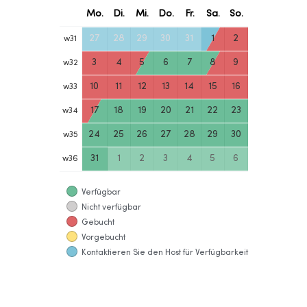
Mo.
Di.
Mi.
Do.
Fr.
Sa.
So.
27
28
29
30
31
1
2
w
31
3
4
5
6
7
8
9
w
32
10
11
12
13
14
15
16
w
33
17
18
19
20
21
22
23
w
34
24
25
26
27
28
29
30
w
35
31
1
2
3
4
5
6
w
36
Verfügbar
Nicht verfügbar
Gebucht
Vorgebucht
Kontaktieren Sie den Host für Verfügbarkeit