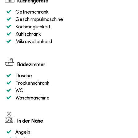
Küchengeräte
Gefrierschrank
Geschirrspülmaschine
Kochmöglichkeit
Kühlschrank
Mikrowellenherd
Badezimmer
Dusche
Trockenschrank
WC
Waschmaschine
In der Nähe
Angeln