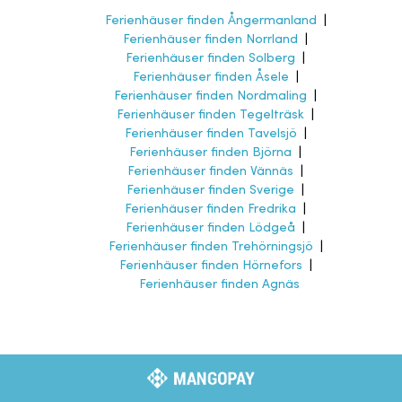
Ferienhäuser finden Ångermanland
|
Ferienhäuser finden Norrland
|
Ferienhäuser finden Solberg
|
Ferienhäuser finden Åsele
|
Ferienhäuser finden Nordmaling
|
Ferienhäuser finden Tegelträsk
|
Ferienhäuser finden Tavelsjö
|
Ferienhäuser finden Björna
|
Ferienhäuser finden Vännäs
|
Ferienhäuser finden Sverige
|
Ferienhäuser finden Fredrika
|
Ferienhäuser finden Lödgeå
|
Ferienhäuser finden Trehörningsjö
|
Ferienhäuser finden Hörnefors
|
Ferienhäuser finden Agnäs