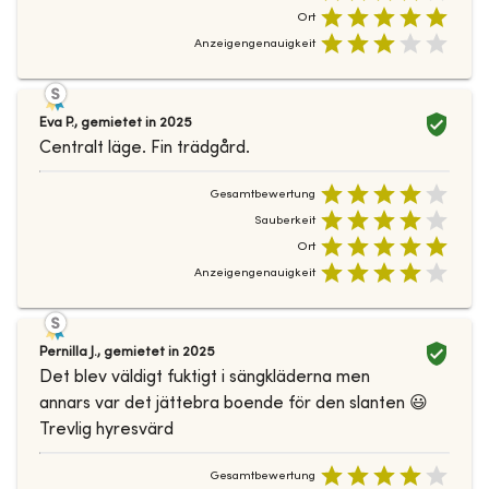
Ort
Anzeigengenauigkeit
Eva P.
,
gemietet in
2025
Centralt läge. Fin trädgård.
Gesamtbewertung
Sauberkeit
Ort
Anzeigengenauigkeit
Pernilla J.
,
gemietet in
2025
Det blev väldigt fuktigt i sängkläderna men
annars var det jättebra boende för den slanten 😃
Trevlig hyresvärd
Gesamtbewertung