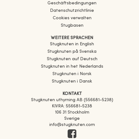
Geschäftsbedingungen
Datenschutzrichtlinie
Cookies verwalten
Stugbasen
WEITERE SPRACHEN
Stugknuten in English
Stugknuten på Svenska
Stugknuten auf Deutsch
Stugknuten in het Nederlands
Stugknuten i Norsk
Stugknuten i Dansk
KONTAKT
Stugknuten uthyrning AB (556681-5238)
KIVRA: 556681-5238
106 31 Stockholm
Sverige
info@stugknuten.com