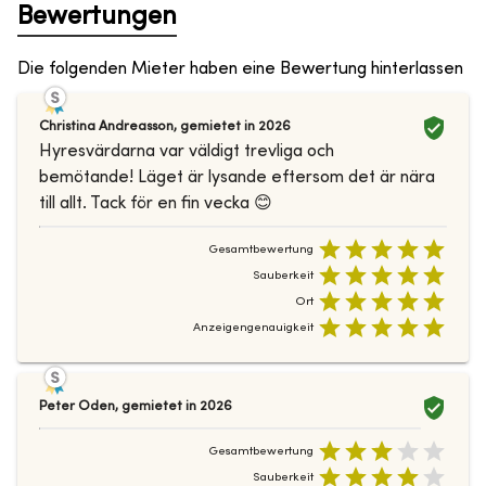
Bewertungen
Die folgenden Mieter haben eine Bewertung hinterlassen
Christina Andreasson
,
gemietet in
2026
Hyresvärdarna var väldigt trevliga och
bemötande! Läget är lysande eftersom det är nära
till allt. Tack för en fin vecka 😊
Gesamtbewertung
Sauberkeit
Ort
Anzeigengenauigkeit
Peter Oden
,
gemietet in
2026
Gesamtbewertung
Sauberkeit