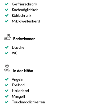
Gefrierschrank
Kochmöglichkeit
Kühlschrank
Mikrowellenherd
Badezimmer
Dusche
WC
In der Nähe
Angeln
Freibad
Hallenbad
Minigolf
Tauchmöglichkeiten