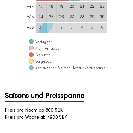
17
18
19
20
21
22
23
w
34
24
25
26
27
28
29
30
w
35
31
1
2
3
4
5
6
w
36
Verfügbar
Nicht verfügbar
Gebucht
Vorgebucht
Kontaktieren Sie den Host für Verfügbarkeit
Saisons und Preisspanne
Preis pro Nacht ab
800
SEK
Preis pro Woche ab
4900
SEK