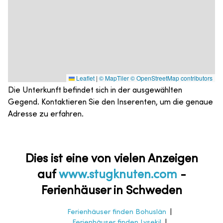
Leaflet
|
© MapTiler
© OpenStreetMap contributors
Die Unterkunft befindet sich in der ausgewählten
Gegend. Kontaktieren Sie den Inserenten, um die genaue
Adresse zu erfahren.
Dies ist eine von vielen Anzeigen
auf
www.stugknuten.com
-
Ferienhäuser in Schweden
Ferienhäuser finden Bohuslän
|
Ferienhäuser finden Lysekil
|