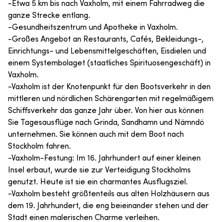
-Etwa 5 km bis nach Vaxholm, mit einem Fahrradweg die
ganze Strecke entlang.
-Gesundheitszentrum und Apotheke in Vaxholm.
-Großes Angebot an Restaurants, Cafés, Bekleidungs-,
Einrichtungs- und Lebensmittelgeschäften, Eisdielen und
einem Systembolaget (staatliches Spirituosengeschäft) in
Vaxholm.
-Vaxholm ist der Knotenpunkt für den Bootsverkehr in den
mittleren und nördlichen Schärengarten mit regelmäßigem
Schiffsverkehr das ganze Jahr über. Von hier aus können
Sie Tagesausflüge nach Grinda, Sandhamn und Nämndö
unternehmen. Sie können auch mit dem Boot nach
Stockholm fahren.
-Vaxholm-Festung: Im 16. Jahrhundert auf einer kleinen
Insel erbaut, wurde sie zur Verteidigung Stockholms
genutzt. Heute ist sie ein charmantes Ausflugsziel.
-Vaxholm besteht größtenteils aus alten Holzhäusern aus
dem 19. Jahrhundert, die eng beieinander stehen und der
Stadt einen malerischen Charme verleihen.