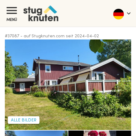
MENÜ
#
37087
-
auf Stugknuten.com seit
2024-04-02
ALLE BILDER