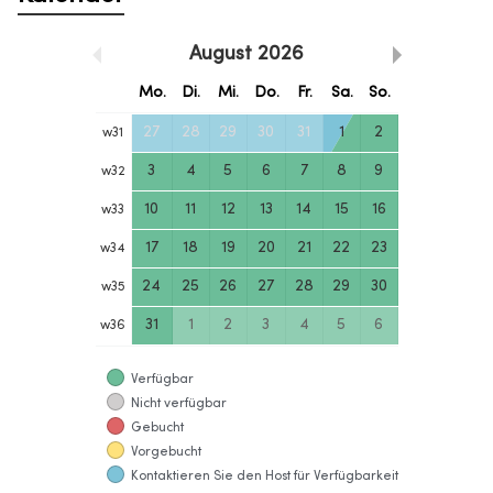
August
2026
Mo.
Di.
Mi.
Do.
Fr.
Sa.
So.
27
28
29
30
31
1
2
w
31
3
4
5
6
7
8
9
w
32
10
11
12
13
14
15
16
w
33
17
18
19
20
21
22
23
w
34
24
25
26
27
28
29
30
w
35
31
1
2
3
4
5
6
w
36
Verfügbar
Nicht verfügbar
Gebucht
Vorgebucht
Kontaktieren Sie den Host für Verfügbarkeit