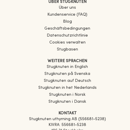
ÜBER STUGKNUTEN
Über uns
Kundenservice (FAQ)
Blog
Geschäftsbedingungen
Datenschutzrichtlinie
Cookies verwalten
Stugbasen
WEITERE SPRACHEN
Stugknuten in English
Stugknuten på Svenska
Stugknuten auf Deutsch
Stugknuten in het Nederlands
Stugknuten i Norsk
Stugknuten i Dansk
KONTAKT
Stugknuten uthyrning AB (556681-5238)
KIVRA: 556681-5238