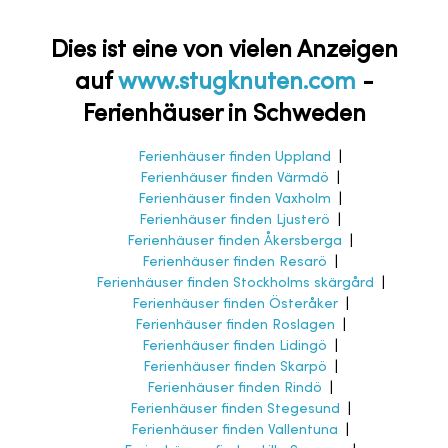
Dies ist eine von vielen Anzeigen
auf
www.stugknuten.com
-
Ferienhäuser in Schweden
Ferienhäuser finden Uppland
|
Ferienhäuser finden Värmdö
|
Ferienhäuser finden Vaxholm
|
Ferienhäuser finden Ljusterö
|
Ferienhäuser finden Åkersberga
|
Ferienhäuser finden Resarö
|
Ferienhäuser finden Stockholms skärgård
|
Ferienhäuser finden Österåker
|
Ferienhäuser finden Roslagen
|
Ferienhäuser finden Lidingö
|
Ferienhäuser finden Skarpö
|
Ferienhäuser finden Rindö
|
Ferienhäuser finden Stegesund
|
Ferienhäuser finden Vallentuna
|