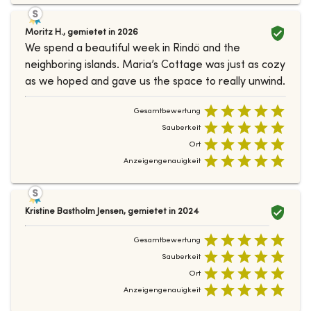
Moritz H.
,
gemietet in
2026
We spend a beautiful week in Rindö and the
neighboring islands. Maria’s Cottage was just as cozy
as we hoped and gave us the space to really unwind.
Gesamtbewertung
Sauberkeit
Ort
Anzeigengenauigkeit
Kristine Bastholm Jensen
,
gemietet in
2024
Gesamtbewertung
Sauberkeit
Ort
Anzeigengenauigkeit