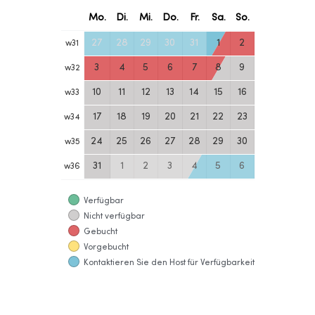
Mo.
Di.
Mi.
Do.
Fr.
Sa.
So.
27
28
29
30
31
1
2
w
31
3
4
5
6
7
8
9
w
32
10
11
12
13
14
15
16
w
33
17
18
19
20
21
22
23
w
34
24
25
26
27
28
29
30
w
35
31
1
2
3
4
5
6
w
36
Verfügbar
Nicht verfügbar
Gebucht
Vorgebucht
Kontaktieren Sie den Host für Verfügbarkeit