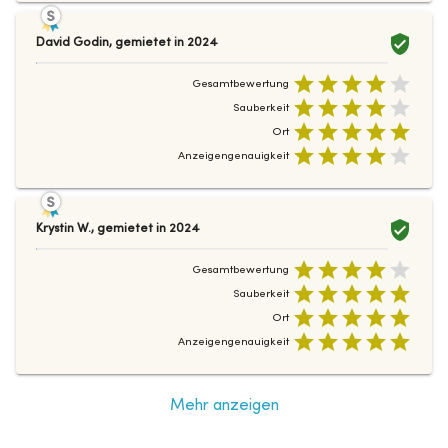
David Godin
,
gemietet in
2024
Gesamtbewertung
Sauberkeit
Ort
Anzeigengenauigkeit
Krystin W.
,
gemietet in
2024
Gesamtbewertung
Sauberkeit
Ort
Anzeigengenauigkeit
Mehr anzeigen