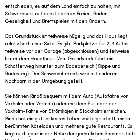
entschieden, es auf dem Land einfach zu halten, mit
Schwerpunkt auf dem Leben im Freien, Baden,
Geselligkeit und Brettspielen mit den Kindern.
Das Grundstück ist teilweise hügelig und das Haus liegt
relativ hoch ohne Sicht. Es gibt Parkplätze für 2-3 Autos,
teilweise vor der Garage (abgeschlossen) und teilweise
hinter dem Haupthaus. Vom Grundstück führt ein
Schotterweg hinunter zum Badebereich (Klippe und
Badesteg). Der Schwimmbereich wird mit anderen
Nachbarn in der Umgebung geteilt.
Sie können Rindö bequem mit dem Auto (Autofähre von
Vaxholm oder Värmdö) oder mit dem Bus oder der
Vaxholm-Fähre von Strömkajen in Stockholm erreichen.
Rindö hat ein gut sortiertes Lebensmittelgeschäft, einen
berühmten Käseladen und mehrere gute Restaurants. Es
liegt auch ganz in der Nähe der gemütlichen Sommerstadt