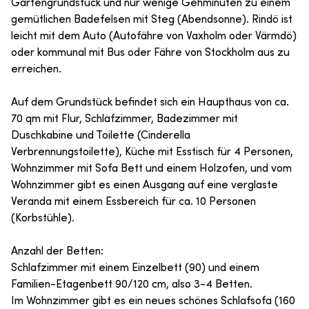
Gartengrundstück und nur wenige Gehminuten zu einem
gemütlichen Badefelsen mit Steg (Abendsonne). Rindö ist
leicht mit dem Auto (Autofähre von Vaxholm oder Värmdö)
oder kommunal mit Bus oder Fähre von Stockholm aus zu
erreichen.
Auf dem Grundstück befindet sich ein Haupthaus von ca.
70 qm mit Flur, Schlafzimmer, Badezimmer mit
Duschkabine und Toilette (Cinderella
Verbrennungstoilette), Küche mit Esstisch für 4 Personen,
Wohnzimmer mit Sofa Bett und einem Holzofen, und vom
Wohnzimmer gibt es einen Ausgang auf eine verglaste
Veranda mit einem Essbereich für ca. 10 Personen
(Korbstühle).
Anzahl der Betten:
Schlafzimmer mit einem Einzelbett (90) und einem
Familien-Etagenbett 90/120 cm, also 3-4 Betten.
Im Wohnzimmer gibt es ein neues schönes Schlafsofa (160