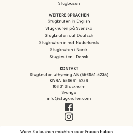
Stugbasen
WEITERE SPRACHEN
Stugknuten in English
Stugknuten på Svenska
Stugknuten auf Deutsch
Stugknuten in het Nederlands
Stugknuten i Norsk
Stugknuten i Dansk
KONTAKT
Stugknuten uthyrning AB (556681-5238)
KIVRA: 556681-5238
106 31 Stockholm
Sverige
info@stugknuten.com
Wenn Sie buchen möchten oder Fragen haben