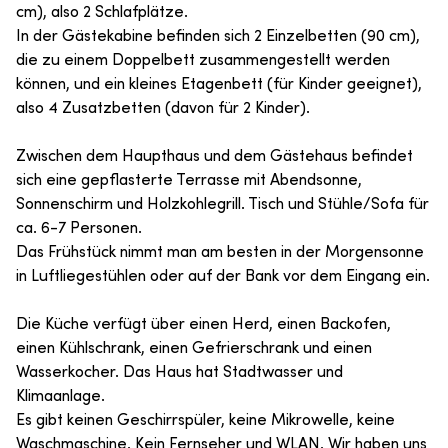
cm), also 2 Schlafplätze.
In der Gästekabine befinden sich 2 Einzelbetten (90 cm),
die zu einem Doppelbett zusammengestellt werden
können, und ein kleines Etagenbett (für Kinder geeignet),
also 4 Zusatzbetten (davon für 2 Kinder).
Zwischen dem Haupthaus und dem Gästehaus befindet
sich eine gepflasterte Terrasse mit Abendsonne,
Sonnenschirm und Holzkohlegrill. Tisch und Stühle/Sofa für
ca. 6-7 Personen.
Das Frühstück nimmt man am besten in der Morgensonne
in Luftliegestühlen oder auf der Bank vor dem Eingang ein.
Die Küche verfügt über einen Herd, einen Backofen,
einen Kühlschrank, einen Gefrierschrank und einen
Wasserkocher. Das Haus hat Stadtwasser und
Klimaanlage.
Es gibt keinen Geschirrspüler, keine Mikrowelle, keine
Waschmaschine. Kein Fernseher und WLAN. Wir haben uns