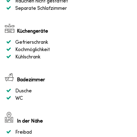
Rauchen nicht gestattet
Separate Schlafzimmer
Küchengeräte
Gefrierschrank
Kochmöglichkeit
Kühlschrank
Badezimmer
Dusche
WC
In der Nähe
Freibad