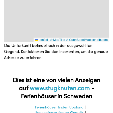
Leaflet
|
© MapTiler
© OpenStreetMap contributors
Die Unterkunft befindet sich in der ausgewählten
Gegend. Kontaktieren Sie den Inserenten, um die genaue
Adresse zu erfahren.
Dies ist eine von vielen Anzeigen
auf
www.stugknuten.com
-
Ferienhäuser in Schweden
Ferienhäuser finden Uppland
|
Ferienhäuser finden Värmdö
|