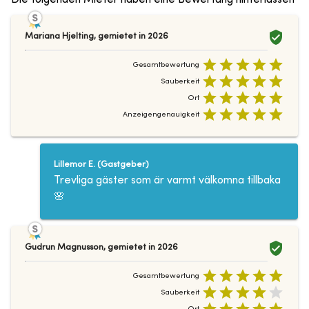
Mariana Hjelting
,
gemietet in
2026
Gesamtbewertung
Sauberkeit
Ort
Anzeigengenauigkeit
Lillemor E.
(
Gastgeber
)
Trevliga gäster som är varmt välkomna tillbaka
🌸
Gudrun Magnusson
,
gemietet in
2026
Gesamtbewertung
Sauberkeit
Ort