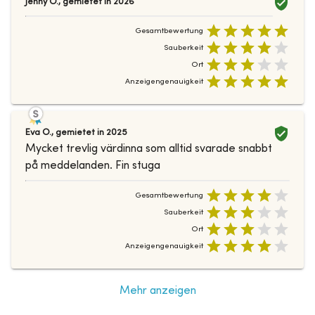
Jenny O.
,
gemietet in
2026
Gesamtbewertung
Sauberkeit
Ort
Anzeigengenauigkeit
Eva O.
,
gemietet in
2025
Mycket trevlig värdinna som alltid svarade snabbt
på meddelanden. Fin stuga
Gesamtbewertung
Sauberkeit
Ort
Anzeigengenauigkeit
Mehr anzeigen