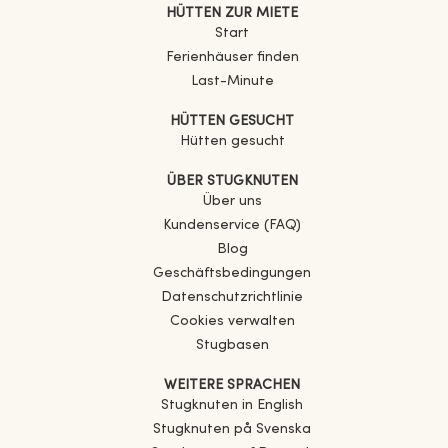
HÜTTEN ZUR MIETE
Start
Ferienhäuser finden
Last-Minute
HÜTTEN GESUCHT
Hütten gesucht
ÜBER STUGKNUTEN
Über uns
Kundenservice (FAQ)
Blog
Geschäftsbedingungen
Datenschutzrichtlinie
Cookies verwalten
Stugbasen
WEITERE SPRACHEN
Stugknuten in English
Stugknuten på Svenska