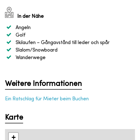
In der Nähe
Angeln
Golf
Skilaufen
– Gångavstånd till leder och spår
Slalom/Snowboard
Wanderwege
Weitere Informationen
Ein Ratschlag für Mieter beim Buchen
Karte
+