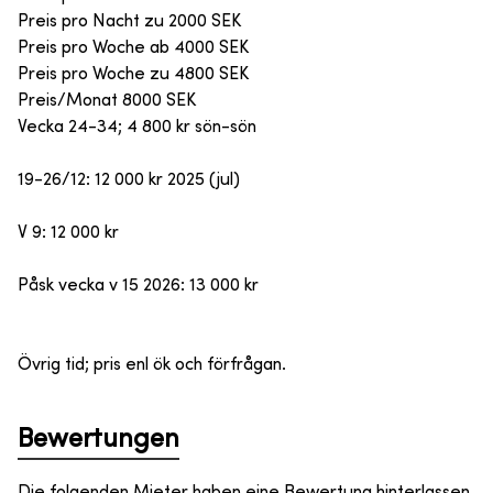
Preis pro Nacht zu
2000
SEK
Preis pro Woche ab
4000
SEK
Preis pro Woche zu
4800
SEK
Preis/Monat
8000
SEK
Vecka 24-34; 4 800 kr sön-sön
19-26/12: 12 000 kr 2025 (jul)
V 9: 12 000 kr
Påsk vecka v 15 2026: 13 000 kr
Övrig tid; pris enl ök och förfrågan.
Bewertungen
Die folgenden Mieter haben eine Bewertung hinterlassen