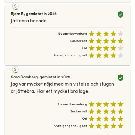
Björn E.
,
gemietet in
2025
Jättebra boende.
Gesamtbewertung
Sauberkeit
Ort
Anzeigengenauigkeit
Sara Damberg
,
gemietet in
2025
Jag var mycket nöjd med min vistelse och stugan
är jättebra. Har ett mycket bra läge.
Gesamtbewertung
Sauberkeit
Ort
Anzeigengenauigkeit