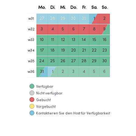
Mo.
Di.
Mi.
Do.
Fr.
Sa.
So.
27
28
29
30
31
1
2
w
31
3
4
5
6
7
8
9
w
32
10
11
12
13
14
15
16
w
33
17
18
19
20
21
22
23
w
34
24
25
26
27
28
29
30
w
35
31
1
2
3
4
5
6
w
36
Verfügbar
Nicht verfügbar
Gebucht
Vorgebucht
Kontaktieren Sie den Host für Verfügbarkeit