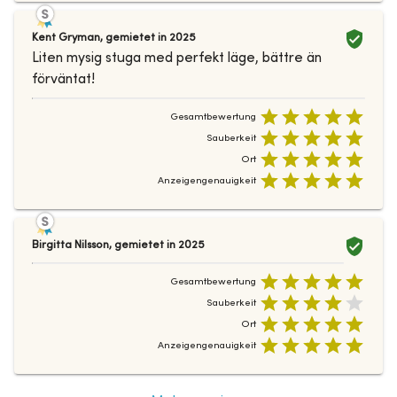
Kent Gryman
,
gemietet in
2025
Liten mysig stuga med perfekt läge, bättre än
förväntat!
Gesamtbewertung
Sauberkeit
Ort
Anzeigengenauigkeit
Birgitta Nilsson
,
gemietet in
2025
Gesamtbewertung
Sauberkeit
Ort
Anzeigengenauigkeit