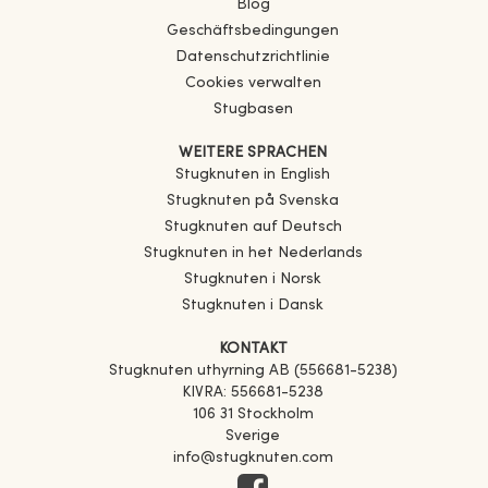
Blog
Geschäftsbedingungen
Datenschutzrichtlinie
Cookies verwalten
Stugbasen
WEITERE SPRACHEN
Stugknuten in English
Stugknuten på Svenska
Stugknuten auf Deutsch
Stugknuten in het Nederlands
Stugknuten i Norsk
Stugknuten i Dansk
KONTAKT
Stugknuten uthyrning AB (556681-5238)
KIVRA: 556681-5238
106 31 Stockholm
Sverige
info@stugknuten.com