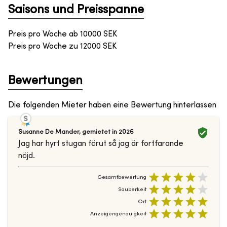
Saisons und Preisspanne
Preis pro Woche ab
10000
SEK
Preis pro Woche zu
12000
SEK
Bewertungen
Die folgenden Mieter haben eine Bewertung hinterlassen
Susanne De Mander
,
gemietet in
2026
Jag har hyrt stugan förut så jag är fortfarande
nöjd.
Gesamtbewertung
Sauberkeit
Ort
Anzeigengenauigkeit