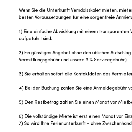
Wenn Sie die Unterkunft Vemdalsskalet mieten, mieten
besten Voraussetzungen für eine sorgenfreie Anmiet
1) Eine einfache Abwicklung mit einem transparenten 
aufgeführt sind.
2) Ein günstiges Angebot ohne den üblichen Aufschlag 
Vermittlungsgebühr und unsere 3 % Servicegebühr).
3) Sie erhalten sofort alle Kontaktdaten des Vermieter
4) Bei der Buchung zahlen Sie eine Anmeldegebühr v
5) Den Restbetrag zahlen Sie einen Monat vor Mietb
6) Die vollständige Miete ist erst einen Monat vor Einz
7) So wird Ihre Ferienunterkunft – ohne Zwischenhändl