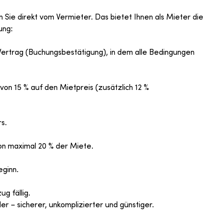
 Sie direkt vom Vermieter. Das bietet Ihnen als Mieter die
ung:
Vertrag (Buchungsbestätigung), in dem alle Bedingungen
von 15 % auf den Mietpreis (zusätzlich 12 %
s.
on maximal 20 % der Miete.
eginn.
ug fällig.
er – sicherer, unkomplizierter und günstiger.