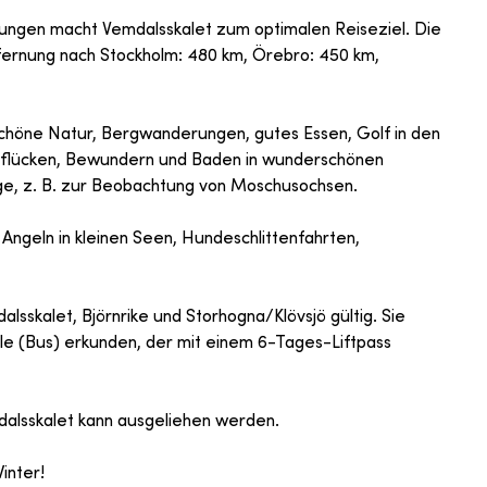
ungen macht Vemdalsskalet zum optimalen Reiseziel. Die
tfernung nach Stockholm: 480 km, Örebro: 450 km,
chöne Natur, Bergwanderungen, gutes Essen, Golf in den
pflücken, Bewundern und Baden in wunderschönen
ge, z. B. zur Beobachtung von Moschusochsen.
, Angeln in kleinen Seen, Hundeschlittenfahrten,
dalsskalet, Björnrike und Storhogna/Klövsjö gültig. Sie
e (Bus) erkunden, der mit einem 6-Tages-Liftpass
dalsskalet kann ausgeliehen werden.
inter!