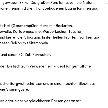
 gewissen Extra. Die großen Fenster lassen die Natur in
schönen, enorm dicken, handbehauenen Baumstämmen aus
attet (Geschirrspüler, Herd mit Backofen,
owelle, Kaffeemaschine, Wasserkocher, Toaster,
nd bietet viel Stauraum hinter hellen Fronten. Von hier aus
teten Balkon mit Sitzmöbeln.
 und einen 42-Zoll-Fernseher.
er Esstisch zum Verweilen ein – ideal für gemütliche
ische Bergwelt schätzen und in einem echten Blockhaus
edene Stammgäste.
tern oder einer vergleichbaren Person gestattet.