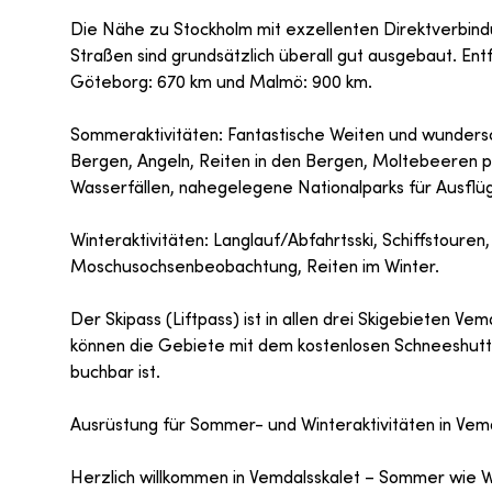
Die Nähe zu Stockholm mit exzellenten Direktverbind
Straßen sind grundsätzlich überall gut ausgebaut. En
Göteborg: 670 km und Malmö: 900 km.
Sommeraktivitäten: Fantastische Weiten und wunders
Bergen, Angeln, Reiten in den Bergen, Moltebeeren 
Wasserfällen, nahegelegene Nationalparks für Ausflü
Winteraktivitäten: Langlauf/Abfahrtsski, Schiffstouren
Moschusochsenbeobachtung, Reiten im Winter.
Der Skipass (Liftpass) ist in allen drei Skigebieten Vem
können die Gebiete mit dem kostenlosen Schneeshuttl
buchbar ist.
Ausrüstung für Sommer- und Winteraktivitäten in Vem
Herzlich willkommen in Vemdalsskalet – Sommer wie W