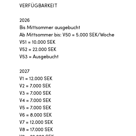
VERFÜGBARKEIT
2026
Bis Mittsommer ausgebucht
Ab Mittsommer bis: V50 = 5.000 SEK/Woche
V51 = 10.000 SEK
V52 = 22.000 SEK
V53 = Ausgebucht
2027
V1 = 12.000 SEK
V2 = 7.000 SEK
V3 = 7.000 SEK
V4 = 7.000 SEK
V5 = 7.000 SEK
V6 = 8.000 SEK
V7 = 12.000 SEK
V8 = 17.000 SEK