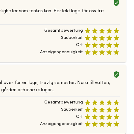
ligheter som tänkas kan. Perfekt läge för oss tre
Gesamtbewertung
Sauberkeit
Ort
Anzeigengenauigkeit
ver för en lugn, trevlig semester. Nära till vatten,
gården och inne i stugan.
Gesamtbewertung
Sauberkeit
Ort
Anzeigengenauigkeit