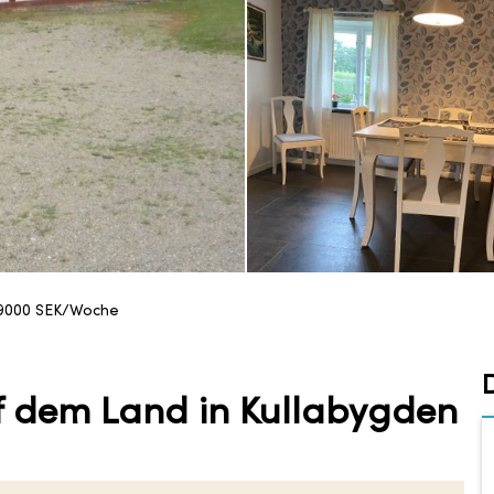
9000
SEK/Woche
 dem Land in Kullabygden