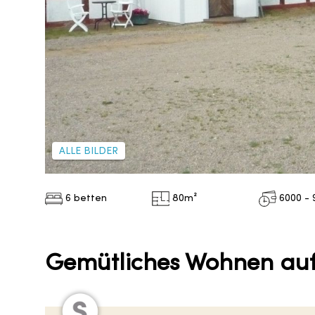
ALLE BILDER
6 betten
80
m²
6000 - 
Gemütliches Wohnen auf