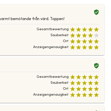
 varmt bemötande från värd. Toppen!
Gesamtbewertung
Sauberkeit
Ort
Anzeigengenauigkeit
Gesamtbewertung
Sauberkeit
Ort
Anzeigengenauigkeit