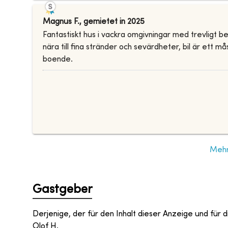
Magnus F.
,
gemietet in
2025
Fantastiskt hus i vackra omgivningar med trevligt
nära till fina stränder och sevärdheter, bil är ett 
boende.
Mehr
Gastgeber
Derjenige, der für den Inhalt dieser Anzeige und für di
Olof H.