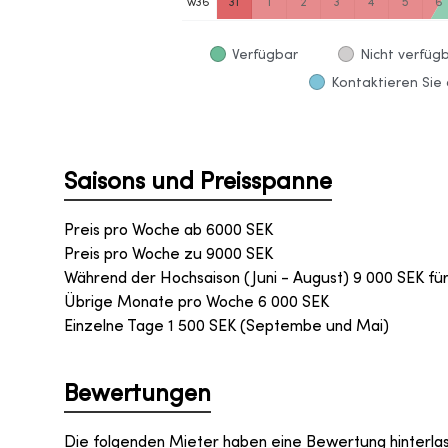
w
36
31
1
2
3
4
5
6
Verfügbar
Nicht verfüg
Kontaktieren Sie 
Saisons und Preisspanne
Preis pro Woche ab
6000
SEK
Preis pro Woche zu
9000
SEK
Während der Hochsaison (Juni - August) 9 000 SEK für
Übrige Monate pro Woche 6 000 SEK
Einzelne Tage 1 500 SEK (Septembe und Mai)
Bewertungen
Die folgenden Mieter haben eine Bewertung hinterla