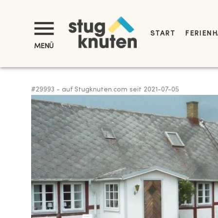
START
FERIENH
MENÜ
#
29993
-
auf Stugknuten.com seit
2021-07-05