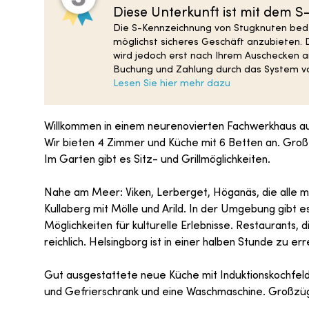
Diese Unterkunft ist mit dem 
Die S-Kennzeichnung von Stugknuten bedeu
möglichst sicheres Geschäft anzubieten. 
wird jedoch erst nach Ihrem Auschecken an
Buchung und Zahlung durch das System vo
Lesen Sie hier mehr dazu
Willkommen in einem neurenovierten Fachwerkhaus au
Wir bieten 4 Zimmer und Küche mit 6 Betten an. Große
Im Garten gibt es Sitz- und Grillmöglichkeiten.
Nahe am Meer: Viken, Lerberget, Höganäs, die alle mit
Kullaberg mit Mölle und Arild. In der Umgebung gibt
Möglichkeiten für kulturelle Erlebnisse. Restaurants,
reichlich. Helsingborg ist in einer halben Stunde zu err
Gut ausgestattete neue Küche mit Induktionskochfeld,
und Gefrierschrank und eine Waschmaschine. Großzü