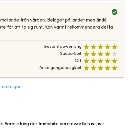
 bemötande från värden. Beläget på landet men ändå
måste för att ta sig runt. Kan varmt rekommendera detta
Gesamtbewertung
Sauberkeit
Ort
Anzeigengenauigkeit
 anzeigen
e Vermietung der Immobilie verantwortlich ist, ist
: