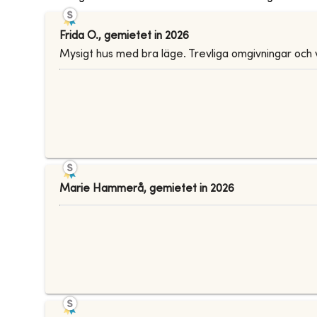
Frida O.
,
gemietet in
2026
Mysigt hus med bra läge. Trevliga omgivningar och
Marie Hammerå
,
gemietet in
2026