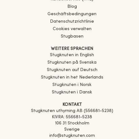
Blog
Geschäftsbedingungen
Datenschutzrichtlinie
Cookies verwalten
Stugbasen
WEITERE SPRACHEN
Stugknuten in English
Stugknuten på Svenska
Stugknuten auf Deutsch
Stugknuten in het Nederlands
Stugknuten i Norsk
Stugknuten i Dansk
KONTAKT
Stugknuten uthyrning AB (556681-5238)
KIVRA: 556681-5238
106 31 Stockholm
Sverige
info@stugknuten.com