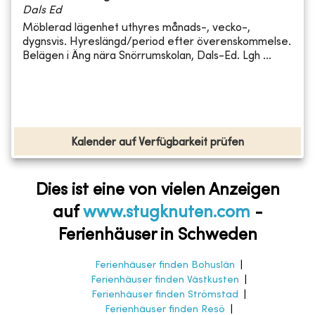
Dals Ed
Möblerad lägenhet uthyres månads-, vecko-,
dygnsvis. Hyreslängd/period efter överenskommelse.
Belägen i Äng nära Snörrumskolan, Dals-Ed. Lgh ...
Kalender auf Verfügbarkeit prüfen
Dies ist eine von vielen Anzeigen
auf
www.stugknuten.com
-
Ferienhäuser in Schweden
Ferienhäuser finden Bohuslän
|
Ferienhäuser finden Västkusten
|
Ferienhäuser finden Strömstad
|
Ferienhäuser finden Resö
|