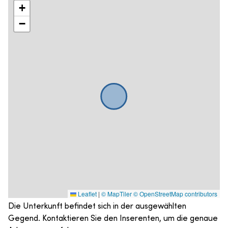
+
−
Leaflet
|
© MapTiler
© OpenStreetMap contributors
Die Unterkunft befindet sich in der ausgewählten
Gegend. Kontaktieren Sie den Inserenten, um die genaue