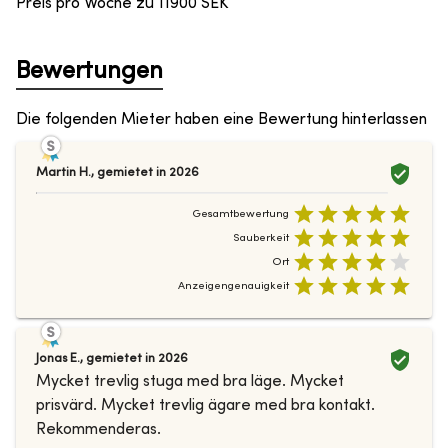
Preis pro Woche zu
11900
SEK
Bewertungen
Die folgenden Mieter haben eine Bewertung hinterlassen
Martin H.
,
gemietet in
2026
Gesamtbewertung
Sauberkeit
Ort
Anzeigengenauigkeit
Jonas E.
,
gemietet in
2026
Mycket trevlig stuga med bra läge. Mycket
prisvärd. Mycket trevlig ägare med bra kontakt.
Rekommenderas.