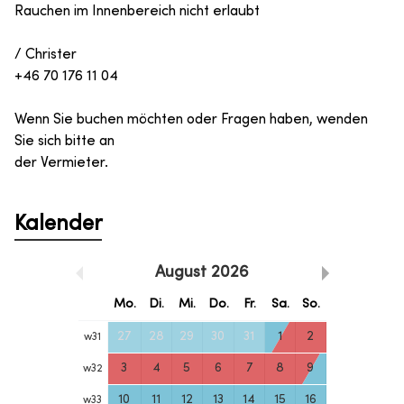
Rauchen im Innenbereich nicht erlaubt
/ Christer
+46 70 176 11 04
Wenn Sie buchen möchten oder Fragen haben, wenden
Sie sich bitte an
der Vermieter.
Kalender
August
2026
Mo.
Di.
Mi.
Do.
Fr.
Sa.
So.
27
28
29
30
31
1
2
w
31
3
4
5
6
7
8
9
w
32
10
11
12
13
14
15
16
w
33